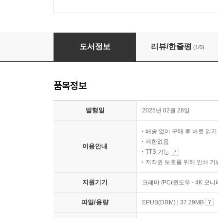
약이 되는 세월
도서정보
리뷰/한줄평
(1/0)
품목정보
발행일
2025년 02월 28일
배송 없이 구매 후 바로 읽
제한없음
이용안내
TTS 가능
저작권 보호를 위해 인쇄 기
지원기기
크레마 /PC(윈도우 - 4K 모
파일/용량
EPUB(DRM) | 37.29MB