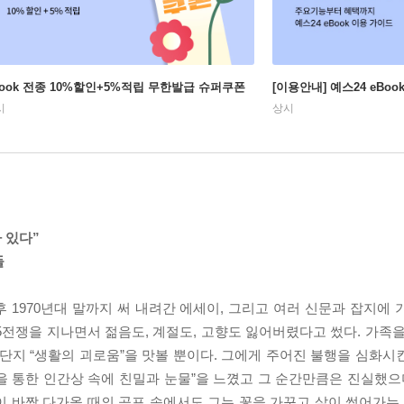
Book 전종 10%할인+5%적립 무한발급 슈퍼쿠폰
[이용안내] 예스24 eBo
시
상시
 있다”
들
1970년대 말까지 써 내려간 에세이, 그리고 여러 신문과 잡지에 
25전쟁을 지나면서 젊음도, 계절도, 고향도 잃어버렸다고 썼다. 가족
단지 “생활의 괴로움”을 맛볼 뿐이다. 그에게 주어진 불행을 심화시
 통한 인간상 속에 친밀과 눈물”을 느꼈고 그 순간만큼은 진실했으며
이 바짝 다가올 때의 공포 속에서도 그는 꽃을 가꾸고 살이 썩어가