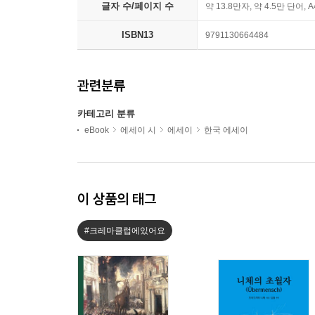
글자 수/페이지 수
약 13.8만자, 약 4.5만 단어, 
ISBN13
9791130664484
관련분류
카테고리 분류
eBook
에세이 시
에세이
한국 에세이
이 상품의 태그
#크레마클럽에있어요