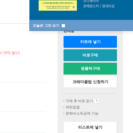
오늘은 그만 보기
판매중
카트에 넣기
 28% 할인)
바로구매
원클릭구매
크레마클럽 신청하기
구매 후 바로 읽기
제한없음
문화비소득공제 가능
리스트에 넣기