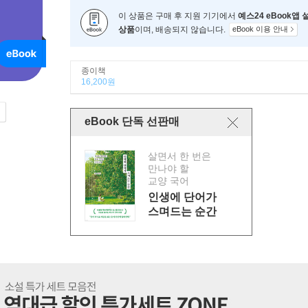
이 상품은 구매 후 지원 기기에서
예스24 eBook앱
상품
이며, 배송되지 않습니다.
eBook 이용 안내
종이책
16,200원
eBook 단독 선판매
살면서 한 번은
만나야 할
교양 국어
인생에 단어가
스며드는 순간