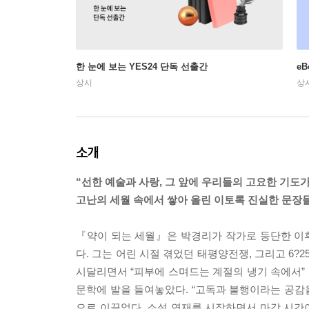
한 눈에 보는 YES24 단독 선출간
e
상시
상
소개
“선한 예술과 사랑, 그 앞에 우리들의 고요한 기도가
고난의 세월 속에서 쌓아 올린 이토록 진실한 문장
『약이 되는 세월』은 박경리가 작가로 등단한 이후 
다. 그는 어린 시절 겪었던 태평양전쟁, 그리고 6?
시달리면서 “피부에 스며드는 계절의 냉기 속에서” 
문학에 발을 들여놓았다. “고독과 불행이라는 공감을
으로 이끌었다. 소설 연재를 시작하면서 마감 시간