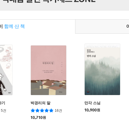
들이
함께 산 책
야기
박경리의 말
만각 스님
10,900
원
5건
16건
10,710
원