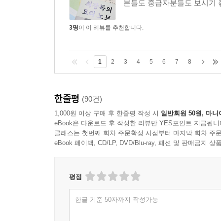
분들도 중급자분들도 보시기 
3명
이 이 리뷰를 추천합니다.
1
2
3
4
5
6
7
8
한줄평
(90건)
1,000원 이상 구매 후 한줄평 작성 시
일반회원 50원, 마니
eBook은 다운로드 후 작성한 리뷰만 YES포인트 지급됩니
클래스는 첫번째 회차 주문확정 시점부터 마지막 회차 주문
eBook 페이백, CD/LP, DVD/Blu-ray, 패션 및 판매금
평점
한글 기준 50자까지 작성가능