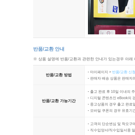
반품/교환 안내
※ 상품 설명에 반품/교환과 관련한 안내가 있는경우 아래 
마이페이지 >
반품/교환 신청
반품/교환 방법
판매자 배송 상품은 판매자와
출고 완료 후 10일 이내의 
디지털 콘텐츠인 eBook의 
반품/교환 가능기간
중고상품의 경우 출고 완료일
모바일 쿠폰의 경우 유효기간(
고객의 단순변심 및 착오구
직수입양서/직수입일서중 일