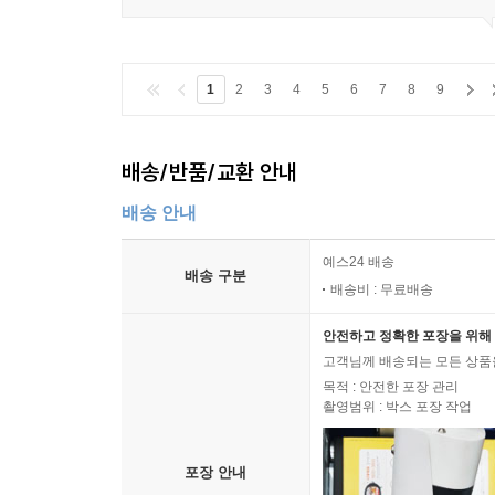
1
2
3
4
5
6
7
8
9
배송/반품/교환 안내
배송 안내
예스24 배송
배송 구분
배송비 : 무료배송
안전하고 정확한 포장을 위해 
고객님께 배송되는 모든 상품을
목적 : 안전한 포장 관리
촬영범위 : 박스 포장 작업
포장 안내