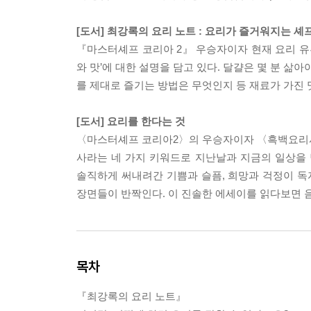
[도서] 최강록의 요리 노트 : 요리가 즐거워지는 셰
『마스터셰프 코리아 2』 우승자이자 현재 요리 유튜
와 맛’에 대한 설명을 담고 있다. 달걀은 몇 분 삶
를 제대로 즐기는 방법은 무엇인지 등 재료가 가진
[도서] 요리를 한다는 것
〈마스터셰프 코리아2〉의 우승자이자 〈흑백요리사〉
사라는 네 가지 키워드로 지난날과 지금의 일상을
솔직하게 써내려간 기쁨과 슬픔, 희망과 걱정이 독
장면들이 반짝인다. 이 진솔한 에세이를 읽다보면 
목차
『최강록의 요리 노트』