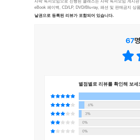
사락 독서모임으로 진행된 클래스는 사락 독서모임 게시판
4 소소한 즐거움
eBook 페이백, CD/LP, DVD/Blu-ray, 패션 및 판매금
5 좌절감
낱권으로 등록된 리뷰가 포함되어 있습니다.
6 요리사가 되어서 하게 된 일 - 학교 강의
7 요리사가 되어서 하게 된 일 - 서바이벌 프로그램
8 요리사가 되어서 하게 된 일 - 요리 프로그램
67
명
9 요리사가 되어서 하게 된 일 - 유튜브와 책
10 나는 요리사다
별점별로 리뷰를 확인해 보세
6%
3%
0%
0%