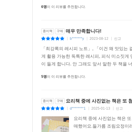
6명
이 이 리뷰를 추천합니다.
매우 만족합니다!
종이책
구매
b*******y
2023-08-12
신고
|
|
|
「최강록의 레시피 노트」, 「이건 왜 맛있는 
게 활용 가능한 독특한 레시피, 피식 미소짓게
이 들게 합니다. 안 그래도 앞서 말한 두 책을 
5명
이 이 리뷰를 추천합니다.
요리책 중에 사진없는 책은 또 
종이책
구매
d********1
2025-01-13
신고
|
|
|
요리책 중에 사진없는 책은 또
매했어요.들가름 조림요정이라 