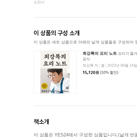
소진시
이 상품의 구성 소개
이 상품은 세트 상품으로 아래의 낱개 상품들로 구성되어 
최강록의 요리 노트
요리가 즐거
공식
최강록 저
클
2023년 08월 14
|
|
15,120
원
(10% 할인)
책소개
이 상품은 YES24에서 구성한 상품입니다.(낱개 반품