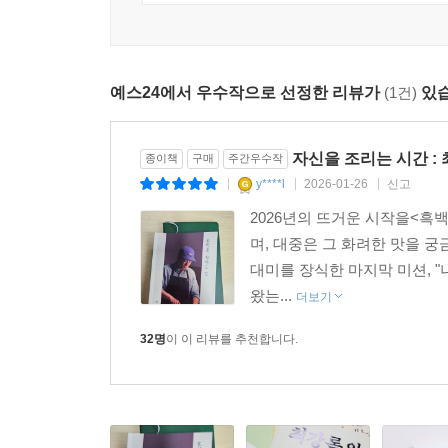
예스24에서 우수작으로 선정한 리뷰가
(1건)
있습
자신을 조리는 시간 :
종이책
구매
주간우수작
y****l
2026-01-26
신고
|
|
|
2026년의 뜨거운 시작을<흑
며, 대중은 그 화려한 맛을 
대미를 장식한 마지막 미션, 
왔는...
더보기
32명
이 이 리뷰를 추천합니다.