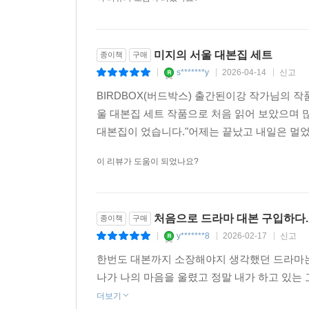
미지의 서울 대본집 세트
종이책
구매
s*******y
2026-04-14
신고
|
|
|
BIRDBOX(버드박스) 출간된이강 작가님의 
울 대본집 세트 작품으로 처음 읽어 보았으며
대본집이 었습니다."어제는 끝났고 내일은 멀었고
이 리뷰가 도움이 되었나요?
처음으로 드라마 대본 구입하다.
종이책
구매
y*******8
2026-02-17
신고
|
|
|
한번도 대본까지 소장해야지 생각했던 드라마는
나가 나의 마음을 울렸고 정말 내가 하고 있는 
더보기