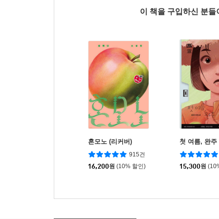
이 책을 구입하신 분
혼모노 (리커버)
첫 여름, 완주
915건
16,200
원
(10% 할인)
15,300
원
(10