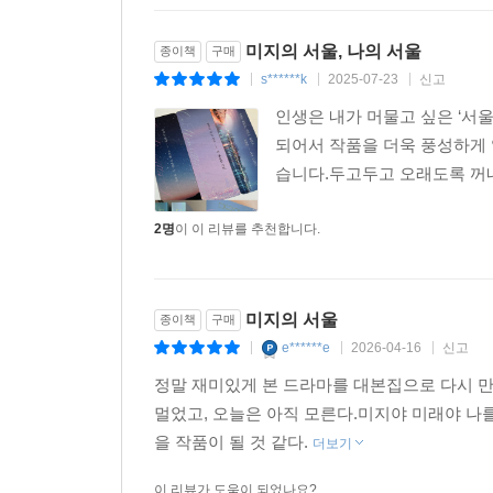
미지의 서울, 나의 서울
종이책
구매
s******k
2025-07-23
신고
|
|
|
인생은 내가 머물고 싶은 ‘서
되어서 작품을 더욱 풍성하게
습니다.두고두고 오래도록 
2명
이 이 리뷰를 추천합니다.
미지의 서울
종이책
구매
e******e
2026-04-16
신고
|
|
|
정말 재미있게 본 드라마를 대본집으로 다시 만
멀었고, 오늘은 아직 모른다.미지야 미래야 나
을 작품이 될 것 같다.
더보기
이 리뷰가 도움이 되었나요?