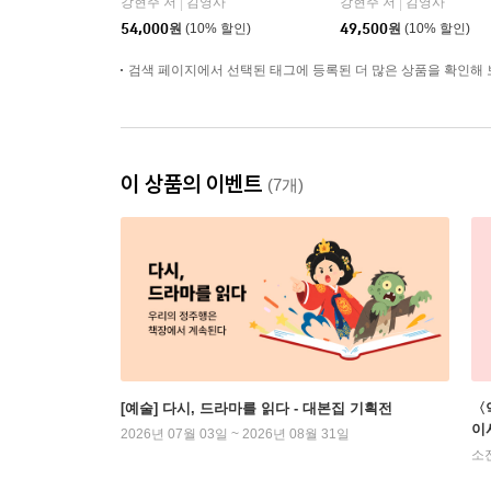
강현주 저
김영사
강현주 저
김영사
|
|
54,000
원
(10% 할인)
49,500
원
(10% 할인)
검색 페이지에서 선택된 태그에 등록된 더 많은 상품을 확인해 
이 상품의 이벤트
(7개)
[예술] 다시, 드라마를 읽다 - 대본집 기획전
〈
이
2026년 07월 03일 ~ 2026년 08월 31일
소