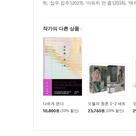
9), ‘집우 집주’(2019), ‘아득히 먼 춤’(2016),
작가의 다른 상품
다르게 운다
오월의 청춘 1~2 세트
오
10,800
원
(10% 할인)
23,760
원
(10% 할인)
2