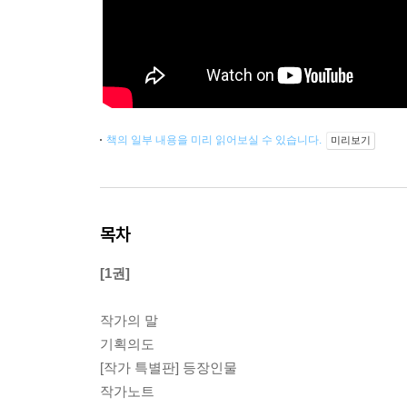
책의 일부 내용을 미리 읽어보실 수 있습니다.
미리보기
목차
[1권]
작가의 말
기획의도
[작가 특별판] 등장인물
작가노트