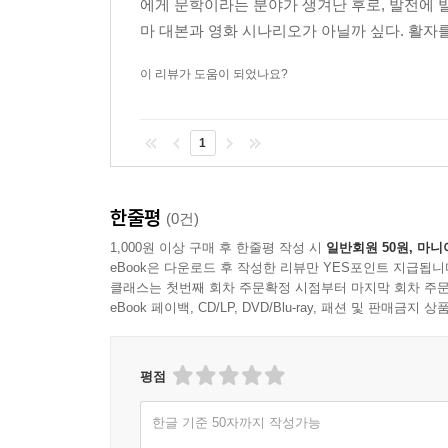
에게 문학이라는 분야가 생겨난 후로, 발전에
마 대본과 영화 시나리오가 아닐까 싶다. 활자를
이 리뷰가 도움이 되었나요?
1
한줄평
(0건)
1,000원 이상 구매 후 한줄평 작성 시
일반회원 50원, 마니
eBook은 다운로드 후 작성한 리뷰만 YES포인트 지급됩니
클래스는 첫번째 회차 주문확정 시점부터 마지막 회차 주문
eBook 페이백, CD/LP, DVD/Blu-ray, 패션 및 판매금
평점
한글 기준 50자까지 작성가능