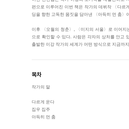
편으로 이루어진 이번 책은 작가의 데뷔작 〈다르게 
딩을 향한 고독한 몸짓을 담아낸 〈아득히 먼 춤〉
이후 〈오월의 청춘〉, 〈미지의 서울〉로 이어지
으로 확인할 수 있다. 사람은 각자의 상처를 안고
출발한 이강 작가의 세계가 어떤 방식으로 지금까지
목차
작가의 말
다르게 운다
집우 집주
아득히 먼 춤