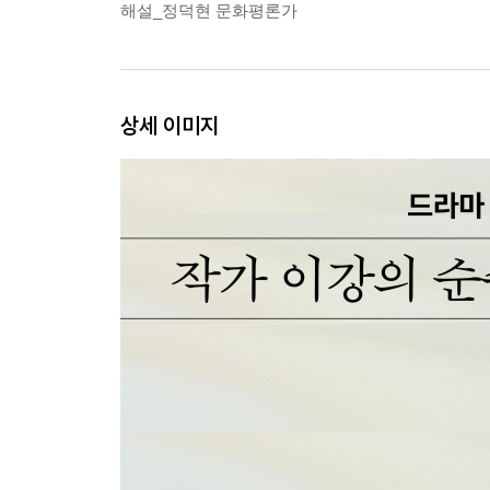
해설_정덕현 문화평론가
상세 이미지