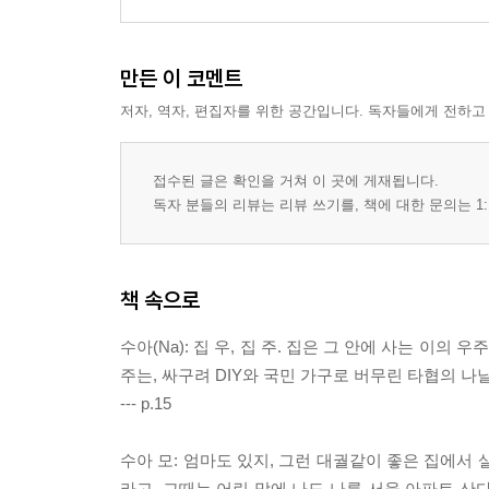
만든 이 코멘트
저자, 역자, 편집자를 위한 공간입니다. 독자들에게 전하고
접수된 글은 확인을 거쳐 이 곳에 게재됩니다.
독자 분들의 리뷰는 리뷰 쓰기를, 책에 대한 문의는 1:
책 속으로
수아(Na): 집 우, 집 주. 집은 그 안에 사는 이
주는, 싸구려 DIY와 국민 가구로 버무린 타협의 나
--- p.15
수아 모: 엄마도 있지, 그런 대궐같이 좋은 집에서 
라고. 그때는 어린 맘에 나도 나름 서울 아파트 산