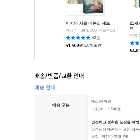
미지의 서울 대본집 세트
21세
트
이강 저
BIRDBOX(버드박스)
|
유지원
43건
41,400
원
(10% 할인)
54,0
배송/반품/교환 안내
배송 안내
예스24 배송
배송 구분
배송비 : 2,500원
안전하고 정확한 포장을 위해 
고객님께 배송되는 모든 상품을
목적 : 안전한 포장 관리