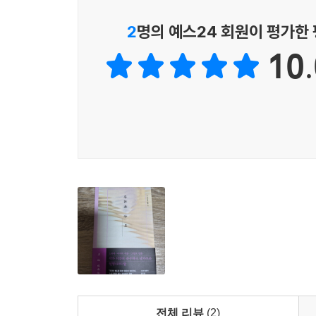
시작점에서 출발한 이강 작가의 세계가 어떤 방식으
2
명의 예스24 회원이 평가한
10.
전체 리뷰
(2)