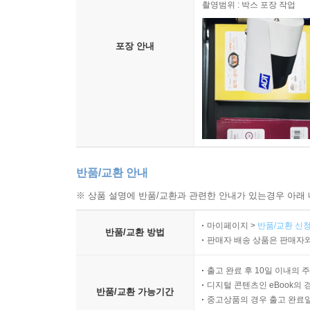
촬영범위 : 박스 포장 작업
포장 안내
반품/교환 안내
※ 상품 설명에 반품/교환과 관련한 안내가 있는경우 아래 
마이페이지 >
반품/교환 신청
반품/교환 방법
판매자 배송 상품은 판매자와
출고 완료 후 10일 이내의 
디지털 콘텐츠인 eBook의 
반품/교환 가능기간
중고상품의 경우 출고 완료일