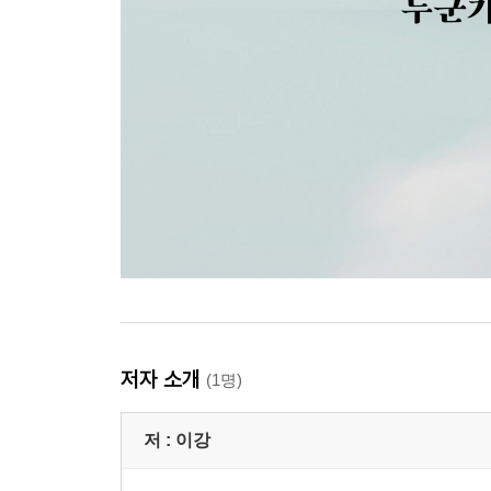
저자 소개
(1명)
저 :
이강