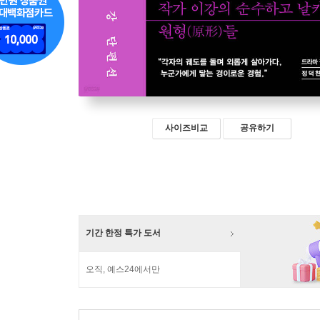
사이즈비교
공유하기
기간 한정 특가 도서
오직, 예스24에서만