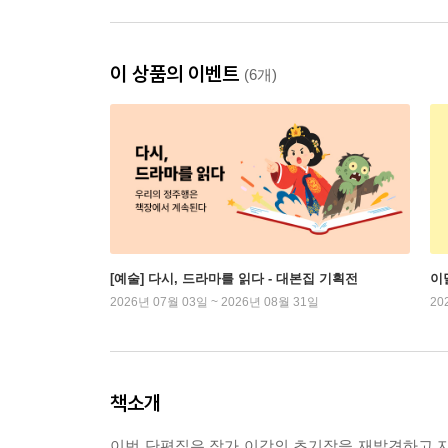
이 상품의 이벤트
(6개)
[예술] 다시, 드라마를 읽다 - 대본집 기획전
이
2026년 07월 03일 ~ 2026년 08월 31일
20
책소개
이번 단편집은 작가 이강의 초기작을 재발견하고 지금