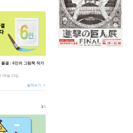
 물결 : 6인의 그림책 작가
년 08월 23일
펼쳐보기
1
/4