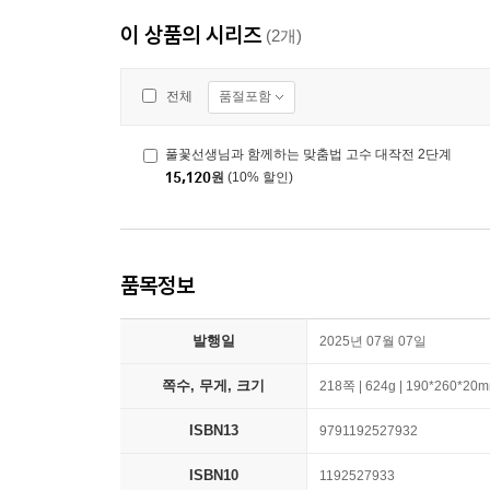
이 상품의 시리즈
(2개)
품절포함
전체
풀꽃선생님과 함께하는 맞춤법 고수 대작전 2단계
15,120
원
(10% 할인)
품목정보
발행일
2025년 07월 07일
쪽수, 무게, 크기
218쪽 | 624g | 190*260*20
ISBN13
9791192527932
ISBN10
1192527933