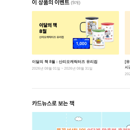
이 상품의 이벤트
(9개)
이달의 책 8월 : 산리오캐릭터즈 유리컵
[
시
2026년 08월 01일 ~ 2026년 08월 31일
20
카드뉴스로 보는 책