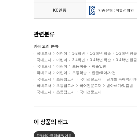
KC인증
인증유형 : 적합성확인
관련분류
카테고리 분류
국내도서
어린이
1-2학년
1-2학년 학습
1-2학년 한
국내도서
어린이
3-4학년
3-4학년 학습
3-4학년 한
국내도서
어린이
초등학습
학습일반
국내도서
어린이
초등학습
한글/국어/사전
국내도서
초등참고서
국어전문교재
단계별 독해력/어
국내도서
초등참고서
국어전문교재
받아쓰기/맞춤법
국내도서
초등참고서
국어전문교재
이 상품의 태그
#크레마클럽에있어요