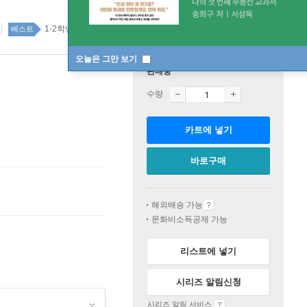
1-2학년 top100 2주
베스트
오늘은 그만 보기
판매중
수량
카트에 넣기
바로구매
해외배송 가능
문화비소득공제 가능
리스트에 넣기
시리즈 알림신청
시리즈 알림 서비스