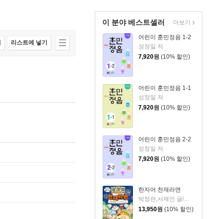
이 분야 베스트셀러
더보기
어린이 훈민정음 1-2
매
리스트에 넣기
성정일 저
7,920
원
(10% 할인)
어린이 훈민정음 1-1
성정일 저
7,920
원
(10% 할인)
어린이 훈민정음 2-2
성정일 저
7,920
원
(10% 할인)
한자어 천재라면
박정란,서재인 글/김기수 그림/서가윤 감수
13,950
원
(10% 할인)