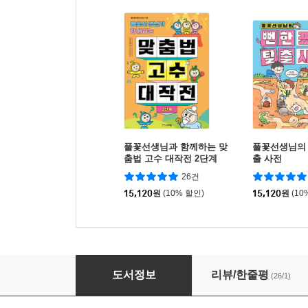
풀꽃선생님과 함께하는 맞
풀꽃선생님의 
춤법 고수 대작전 2단계
출 사전
26건
15,120
원
(10% 할인)
15,120
원
(10
풀꽃선생님과 함께하는 맞춤법 고수 대작전 1단
도서정보
리뷰/한줄평
(26/1)