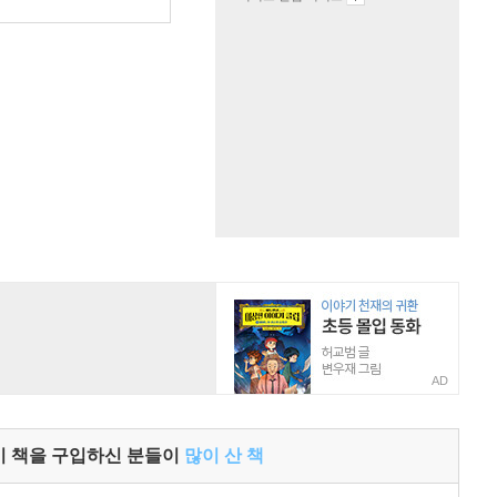
원
AD
이 책을 구입하신 분들이
많이 산 책