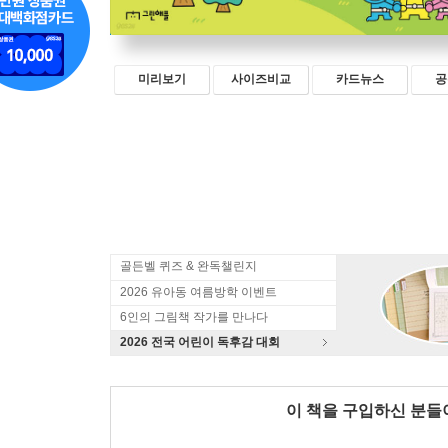
미리보기
사이즈비교
카드뉴스
공
골든벨 퀴즈 & 완독챌린지
2026 유아동 여름방학 이벤트
6인의 그림책 작가를 만나다
2026 전국 어린이 독후감 대회
이 책을 구입하신 분