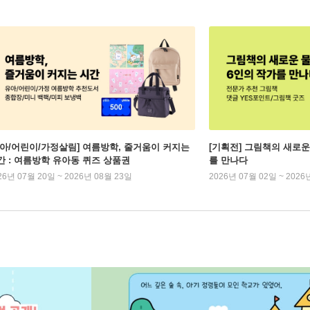
유아/어린이/가정살림] 여름방학, 줄거움이 커지는
[기획전] 그림책의 새로운
간 : 여름방학 유아동 퀴즈 상품권
를 만나다
26년 07월 20일 ~ 2026년 08월 23일
2026년 07월 02일 ~ 2026