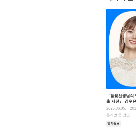
『풀꽃선생님의 
출 사전』 김수은
2026.06.05. ~ 202
온라인 줌 강연
행사종료