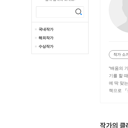
국내작가
해외작가
수상작가
작가 소
“배움의 
기를 할 
에 딱 맞
책으로 『
작가의 클