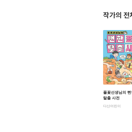
작가의 전
풀꽃선생님의 뻔
탈출 사전
다산어린이