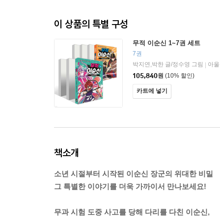
이 상품의 특별 구성
무적 이순신 1~7권 세트
7권
박지연,박한 글/정수영 그림
아울
|
105,840
원
(10% 할인)
카트에 넣기
책소개
소년 시절부터 시작된 이순신 장군의 위대한 비밀
그 특별한 이야기를 더욱 가까이서 만나보세요!
무과 시험 도중 사고를 당해 다리를 다친 이순신,