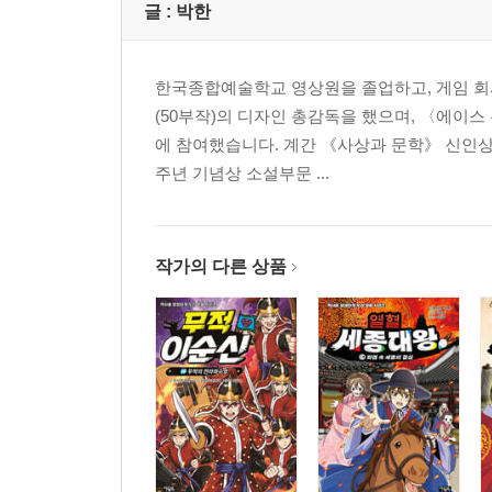
글 :
박한
한국종합예술학교 영상원을 졸업하고, 게임 회
(50부작)의 디자인 총감독을 했으며, 〈에이스
에 참여했습니다. 계간 《사상과 문학》 신인상
주년 기념상 소설부문 ...
작가의 다른 상품