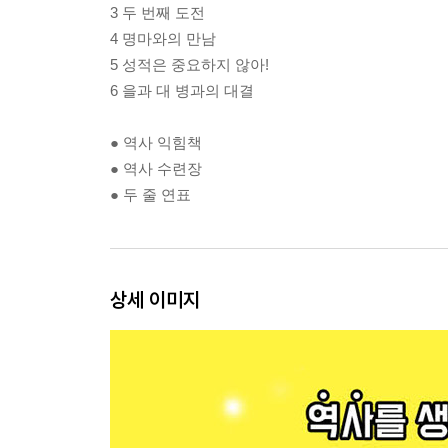
3 두 번째 도전
4 명마와의 만남
5 성적은 중요하지 않아!
6 을과 대 병과의 대결
● 역사 익힘책
● 역사 수련장
● 두 줄 연표
상세 이미지