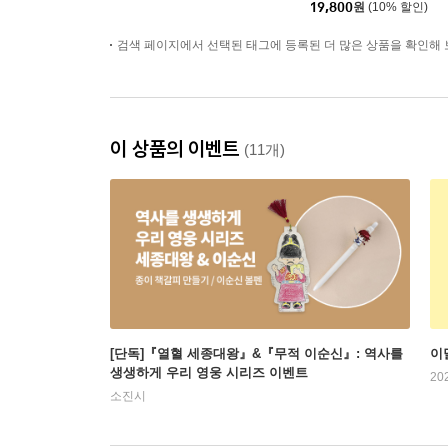
19,800
원
(10% 할인)
검색 페이지에서 선택된 태그에 등록된 더 많은 상품을 확인해 
이 상품의 이벤트
(11개)
[단독]『열혈 세종대왕』&『무적 이순신』: 역사를
이
생생하게 우리 영웅 시리즈 이벤트
20
소진시