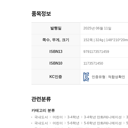
품목정보
발행일
2025년 06월 11일
쪽수, 무게, 크기
152쪽 | 324g | 148*210*20
ISBN13
9791173571459
ISBN10
1173571450
KC인증
인증유형 : 적합성확인
관련분류
카테고리 분류
국내도서
어린이
3-4학년
3-4학년 만화/애니메이션
국내도서
어린이
5-6학년
5-6학년 만화/애니메이션