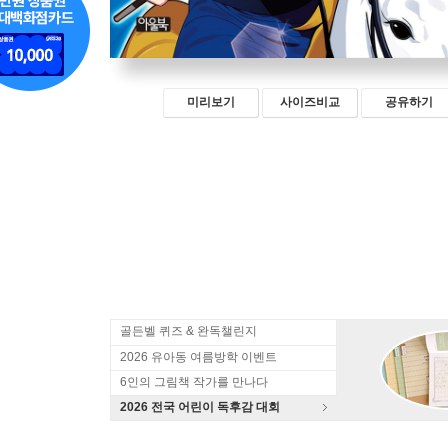
미리보기
사이즈비교
공유하기
골든벨 퀴즈 & 완독챌린지
2026 유아동 여름방학 이벤트
6인의 그림책 작가를 만나다
2026 전국 어린이 독후감 대회