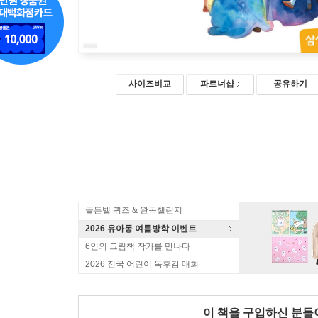
사이즈비교
파트너샵
공유하기
골든벨 퀴즈 & 완독챌린지
2026 유아동 여름방학 이벤트
6인의 그림책 작가를 만나다
2026 전국 어린이 독후감 대회
이 책을 구입하신 분