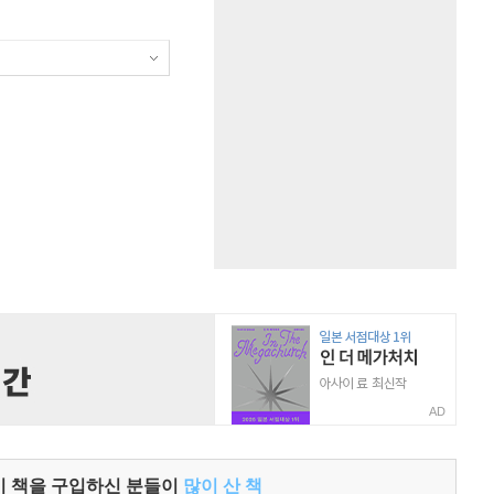
AD
이 책을 구입하신 분들이
많이 산 책