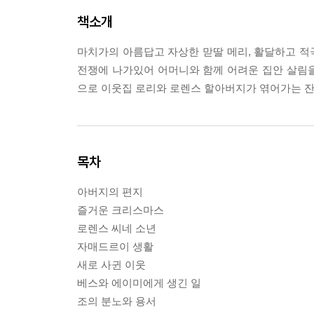
책소개
마치가의 아름답고 자상한 맏딸 메리, 활달하고 적극
전쟁에 나가있어 어머니와 함께 어려운 집안 살림
으로 이웃집 로리와 로렌스 할아버지가 엮어가는 
목차
아버지의 편지
즐거운 크리스마스
로렌스 씨네 소년
자매드르이 생활
새로 사귄 이웃
베스와 에이미에게 생긴 일
조의 분노와 용서