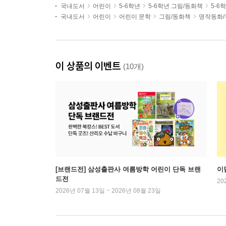
국내도서
어린이
5-6학년
5-6학년 그림/동화책
5-6
국내도서
어린이
어린이 문학
그림/동화책
명작동화/
이 상품의 이벤트
(10개)
[브랜드전] 삼성출판사 여름방학 어린이 단독 브랜
이
드전
20
2026년 07월 13일 ~ 2026년 08월 23일