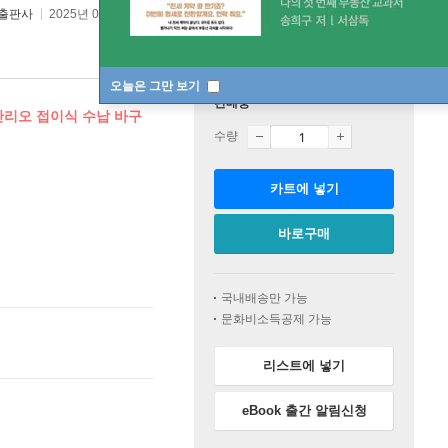
출판사
2025년 05월 30일
오늘은 그만 보기
판매중
산리오 접이식 수납 바구
수량
카트에 넣기
바로구매
국내배송만 가능
문화비소득공제 가능
리스트에 넣기
eBook 출간 알림신청