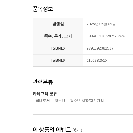
품목정보
발행일
2025년 05월 09일
쪽수, 무게, 크기
188쪽 | 210*297*20mm
ISBN13
9791192382517
ISBN10
119238251X
관련분류
카테고리 분류
국내도서
청소년
청소년 생활/자기관리
이 상품의 이벤트
(6개)