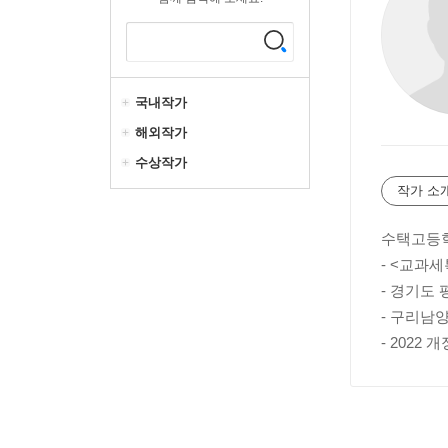
국내작가
해외작가
수상작가
작가 소
수택고등
- <교과세
- 경기도
- 구리남
- 2022