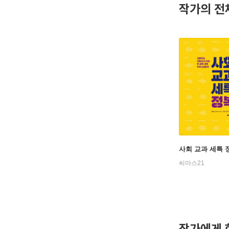
작가의 전
사회 교과 세특 
씨마스21
작가에게 