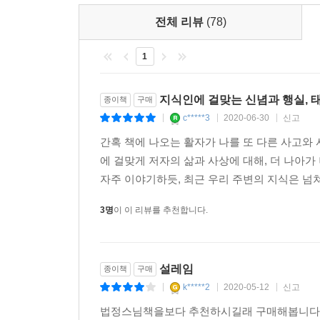
전체 리뷰
(78)
1
지식인에 걸맞는 신념과 행실, 
종이책
구매
c*****3
2020-06-30
신고
|
|
|
간혹 책에 나오는 활자가 나를 또 다른 사고와 사
에 걸맞게 저자의 삶과 사상에 대해, 더 나아
자주 이야기하듯, 최근 우리 주변의 지식은 넘쳐
3명
이 이 리뷰를 추천합니다.
설레임
종이책
구매
k*****2
2020-05-12
신고
|
|
|
법정스님책을보다 추천하시길래 구매해봅니다