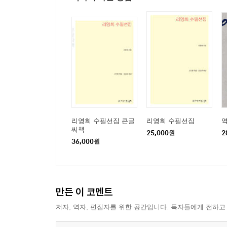
리영희 수필선집 큰글
리영희 수필선집
씨책
25,000
원
2
36,000
원
만든 이 코멘트
저자, 역자, 편집자를 위한 공간입니다. 독자들에게 전하고