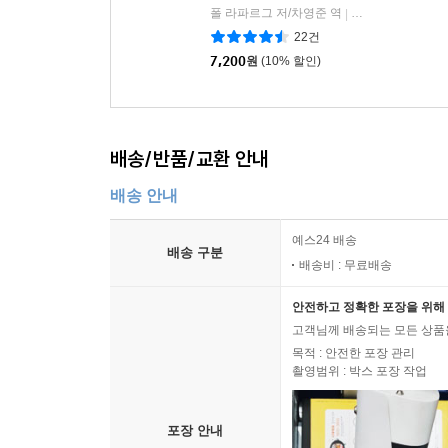
폴 라파르그 저/차영준 역
필맥
|
22건
7,200
원
(10% 할인)
배송/반품/교환 안내
배송 안내
예스24 배송
배송 구분
배송비 : 무료배송
안전하고 정확한 포장을 위해 
고객님께 배송되는 모든 상품을
목적 : 안전한 포장 관리
촬영범위 : 박스 포장 작업
포장 안내