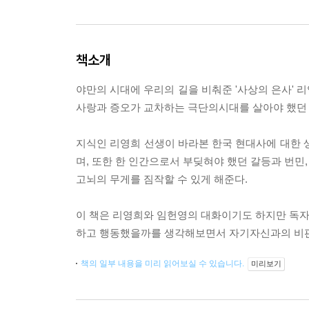
책소개
야만의 시대에 우리의 길을 비춰준 '사상의 은사' 
사랑과 증오가 교차하는 극단의시대를 살아야 했던 
지식인 리영희 선생이 바라본 한국 현대사에 대한 
며, 또한 한 인간으로서 부딪혀야 했던 갈등과 번민
고뇌의 무게를 짐작할 수 있게 해준다.
이 책은 리영희와 임헌영의 대화이기도 하지만 독자
하고 행동했을까를 생각해보면서 자기자신과의 비판적
책의 일부 내용을 미리 읽어보실 수 있습니다.
미리보기