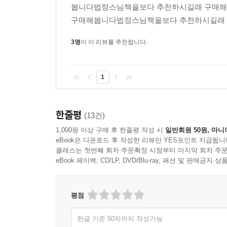
봅니다법정스님책을보다 추천하시길래 구매
구매해봅니다법정스님책을보다 추천하시길래 
3명
이 이 리뷰를 추천합니다.
1
한줄평
(13건)
1,000원 이상 구매 후 한줄평 작성 시
일반회원 50원, 마니
eBook은 다운로드 후 작성한 리뷰만 YES포인트 지급됩니
클래스는 첫번째 회차 주문확정 시점부터 마지막 회차 주문
eBook 페이백, CD/LP, DVD/Blu-ray, 패션 및 판매금
평점
한글 기준 50자까지 작성가능