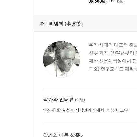
39,600
원
(10% 할인)
저 :
리영희
(李泳禧)
우리 시대의 대표적 진보학
신부 기자, 1964년부
대학 신문대학원에서 연
구소) 연구교수로 재직 중 
작가와 인터뷰
(1개)
[읽다]
한 실천적 지식인과의 대화, 리영희 교수
작가의 다른 상품