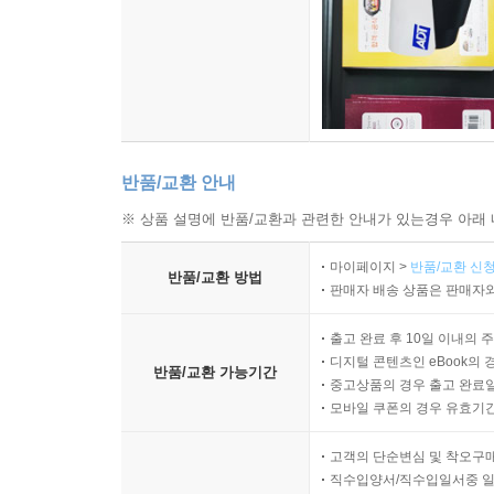
반품/교환 안내
※ 상품 설명에 반품/교환과 관련한 안내가 있는경우 아래 
마이페이지 >
반품/교환 신청
반품/교환 방법
판매자 배송 상품은 판매자와
출고 완료 후 10일 이내의 
디지털 콘텐츠인 eBook의 
반품/교환 가능기간
중고상품의 경우 출고 완료일
모바일 쿠폰의 경우 유효기간(
고객의 단순변심 및 착오구
직수입양서/직수입일서중 일