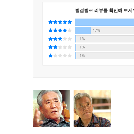
별점별로 리뷰를 확인해 보세
17%
1%
1%
1%