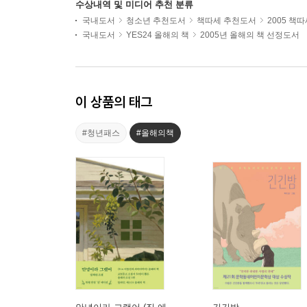
수상내역 및 미디어 추천 분류
국내도서
청소년 추천도서
책따세 추천도서
2005 책
국내도서
YES24 올해의 책
2005년 올해의 책 선정도서
이 상품의 태그
#청년패스
#올해의책