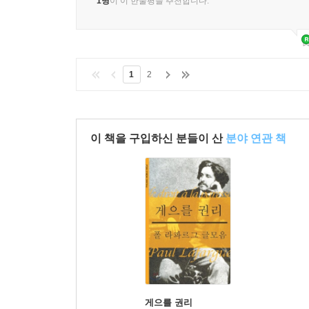
1명
이 이 한줄평을 추천합니다.
1
2
이 책을 구입하신 분들이 산
분야 연관 책
게으를 권리