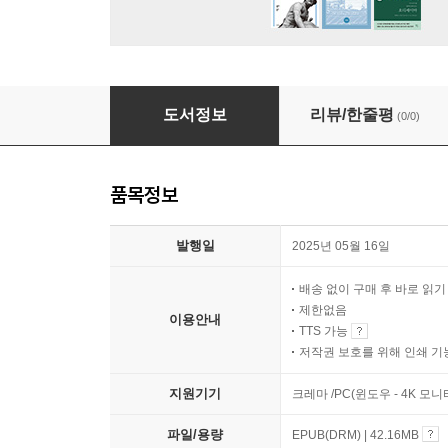
생명 윤리와 기독교인의 삶
도서정보
리뷰/한줄평
(0/0)
품목정보
발행일
2025년 05월 16일
배송 없이 구매 후 바로 읽
제한없음
이용안내
TTS 가능
저작권 보호를 위해 인쇄 기
지원기기
크레마 /PC(윈도우 - 4K 모
파일/용량
EPUB(DRM) | 42.16MB