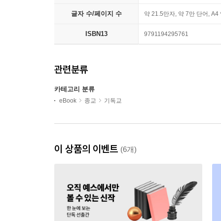
글자 수/페이지 수
약 21.5만자, 약 7만 단어, A4
ISBN13
9791194295761
관련분류
카테고리 분류
eBook
종교
기독교
이 상품의 이벤트
(6개)