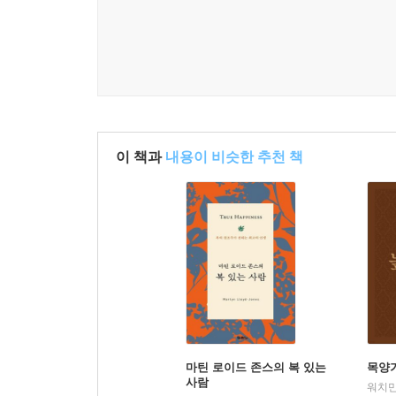
이 책과
내용이 비슷한 추천 책
마틴 로이드 존스의 복 있는
목양가
사람