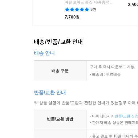
마틴 로이드 존스 저/홍종락 역
두란노서원
|
2,40
9건
7,700
원
배송/반품/교환 안내
배송 안내
구매 후 즉시 다운로드 가능
배송 구분
배송비 : 무료배송
반품/교환 안내
※ 상품 설명에 반품/교환과 관련한 안내가 있는경우 아래 
마이페이지 >
반품/교환 신청
반품/교환 방법
판매자 배송 상품은 판매자와
출고 완료 후 10일 이내의 