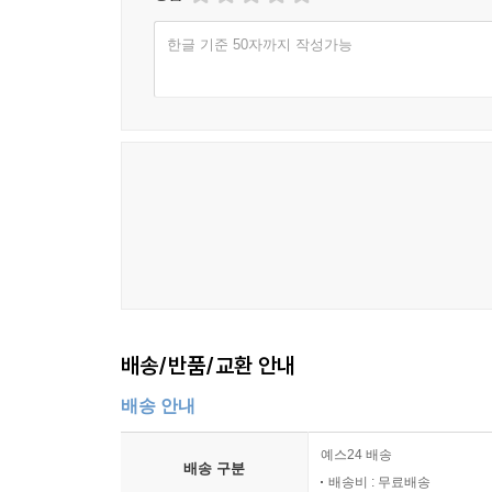
한글 기준 50자까지 작성가능
배송/반품/교환 안내
배송 안내
예스24 배송
배송 구분
배송비 : 무료배송