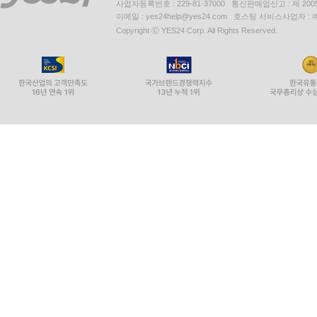
사업자등록번호 : 229-81-37000 통신판매업신고 : 제 200
이메일 : yes24help@yes24.com 호스팅 서비스사업자 :
Copyright ⓒ YES24 Corp. All Rights Reserved.