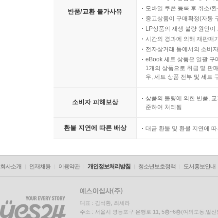
모바일 쿠폰 등록 후 취소/환
반품/교환 불가사유
중고상품이 구매확정(자동 
LP상품의 재생 불량 원인이 기
시간의 경과에 의해 재판매가
전자상거래 등에서의 소비자
eBook 세트 상품은 일괄 
1개의 상품으로 취급 및 판매
우, 세트 상품 전부 및 세트
상품의 불량에 의한 반품, 교
소비자 피해보상
준하여 처리됨
환불 지연에 따른 배상
대금 환불 및 환불 지연에 
회사소개
인재채용
이용약관
개인정보처리방침
청소년보호정책
도서홍보안내
대표 : 김석환, 최세라
주소 : 서울시 영등포구 은행로 11, 5층~6층(여의도동,일신