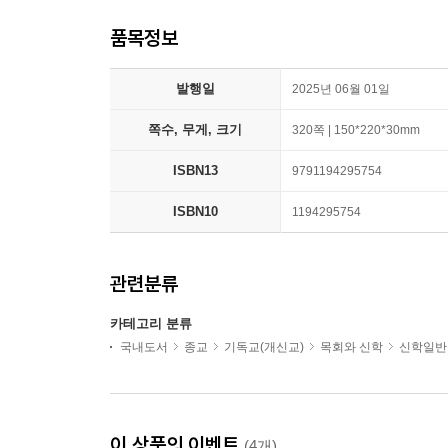
품목정보
발행일
2025년 06월 01일
쪽수, 무게, 크기
320쪽 | 150*220*30mm
ISBN13
9791194295754
ISBN10
1194295754
관련분류
카테고리 분류
국내도서
종교
기독교(개신교)
목회와 신학
신학일반
이 상품의 이벤트
(4개)