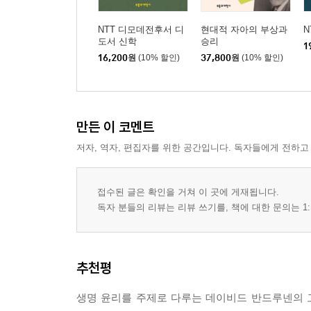
NTT 디모데전후서 디
현대적 자아의 부상과
N
도서 신학
승리
1
16,200
원
(10% 할인)
37,800
원
(10% 할인)
만든 이 코멘트
저자, 역자, 편집자를 위한 공간입니다. 독자들에게 전하고
접수된 글은 확인을 거쳐 이 곳에 게재됩니다.
독자 분들의 리뷰는 리뷰 쓰기를, 책에 대한 문의는 1:
추천평
생명 윤리를 주제로 다루는 데이비드 반드루넨의 