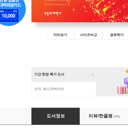
미리보기
사이즈비교
공유하기
기간 한정 특가 도서
오직, 예스24에서만
생명 윤리와 기독교인의 삶
도서정보
리뷰/한줄평
(0/0)