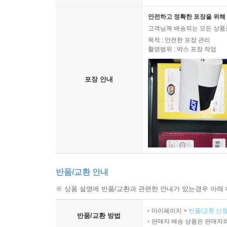
안전하고 정확한 포장을 위해 
고객님께 배송되는 모든 상품을
목적 : 안전한 포장 관리
촬영범위 : 박스 포장 작업
포장 안내
반품/교환 안내
※ 상품 설명에 반품/교환과 관련한 안내가 있는경우 아래 
마이페이지 >
반품/교환 신청
반품/교환 방법
판매자 배송 상품은 판매자와