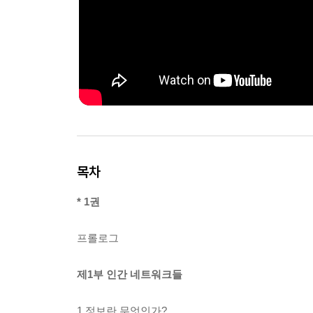
목차
* 1권
프롤로그
제1부 인간 네트워크들
1 정보란 무엇인가?