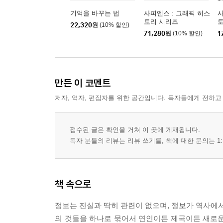
기억을 바꾸는 법
사피엔스 : 그래픽 히스
사
토리 시리즈
토
22,320
원
(10% 할인)
71,280
원
(10% 할인)
1
만든 이 코멘트
저자, 역자, 편집자를 위한 공간입니다. 독자들에게 전하고
접수된 글은 확인을 거쳐 이 곳에 게재됩니다.
독자 분들의 리뷰는 리뷰 쓰기를, 책에 대한 문의는 1:
책 속으로
정보는 진실과 딱히 관련이 없으며, 정보가 역사에서
의 것들을 하나로 묶어서 연인이든 제국이든 새로운