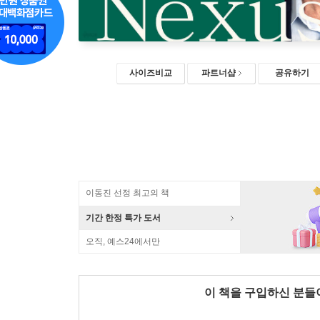
사이즈비교
파트너샵
공유하기
이동진 선정 최고의 책
기간 한정 특가 도서
오직, 예스24에서만
이 책을 구입하신 분