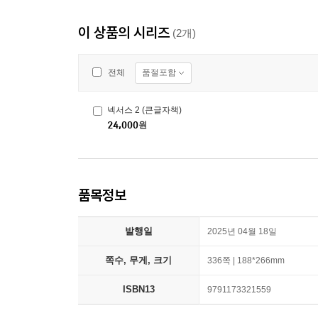
이 상품의 시리즈
(2개)
품절포함
전체
넥서스 2 (큰글자책)
24,000
원
품목정보
발행일
2025년 04월 18일
쪽수, 무게, 크기
336쪽 | 188*266mm
ISBN13
9791173321559