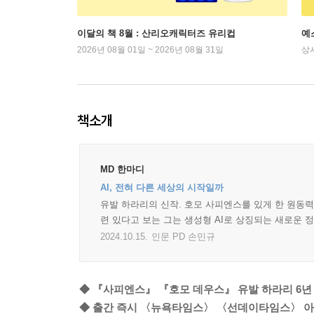
이달의 책 8월 : 산리오캐릭터즈 유리컵
예
2026년 08월 01일 ~ 2026년 08월 31일
상
책소개
MD 한마디
AI, 전혀 다른 세상의 시작일까
유발 하라리의 신작. 호모 사피엔스를 있게 한 원동력
련 있다고 보는 그는 생성형 AI로 상징되는 새로운 
2024.10.15.
인문 PD 손민규
◆ 『사피엔스』 『호모 데우스』 유발 하라리 6년
◆ 출간 즉시 〈뉴욕타임스〉 〈선데이타임스〉 