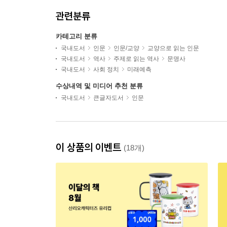
관련분류
카테고리 분류
국내도서
인문
인문/교양
교양으로 읽는 인문
국내도서
역사
주제로 읽는 역사
문명사
국내도서
사회 정치
미래예측
수상내역 및 미디어 추천 분류
국내도서
큰글자도서
인문
이 상품의 이벤트
(18개)