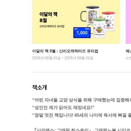
이달의 책 8월 : 산리오캐릭터즈 유리컵
예
2026년 08월 01일 ~ 2026년 08월 31일
소
책소개
“어린 자녀들 교양 상식을 위해 구매했는데 집중해서
“성인인 제가 읽어도 재밌네요!”
“정말 멋진 책입니다! 65세의 나이에 독서에 빠질 
『사피엔스: 그래픽 히스토리』 그래픽노블 시리즈 