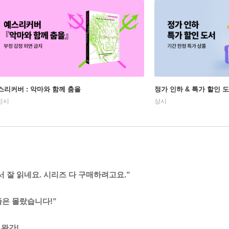
스리커버 : 악마와 함께 춤을
정가 인하 & 특가 할인 
진시
상시
 잘 읽네요. 시리즈 다 구매하려고요.”
줄은 몰랐습니다!”
완간!