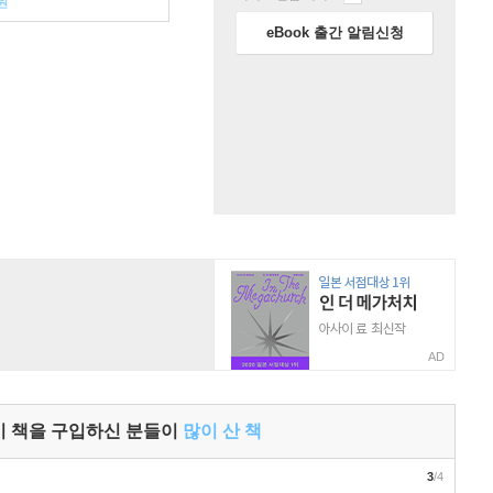
원
eBook 출간 알림신청
AD
이 책을 구입하신 분들이
많이 산 책
3
/4