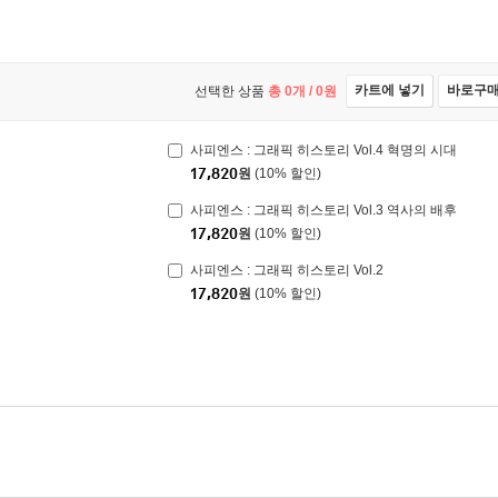
카트에 넣기
바로구
선택한 상품
총
0
개 /
0
원
사피엔스 : 그래픽 히스토리 Vol.4 혁명의 시대
17,820
원
(10% 할인)
사피엔스 : 그래픽 히스토리 Vol.3 역사의 배후
17,820
원
(10% 할인)
사피엔스 : 그래픽 히스토리 Vol.2
17,820
원
(10% 할인)