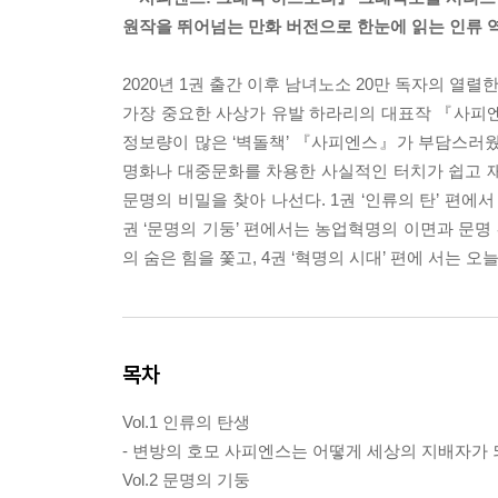
원작을 뛰어넘는 만화 버전으로 한눈에 읽는 인류 
2020년 1권 출간 이후 남녀노소 20만 독자의 열
가장 중요한 사상가 유발 하라리의 대표작 『사피엔
정보량이 많은 ‘벽돌책’ 『사피엔스』가 부담스러웠던
명화나 대중문화를 차용한 사실적인 터치가 쉽고 
문명의 비밀을 찾아 나선다. 1권 ‘인류의 탄’ 편에
권 ‘문명의 기둥’ 편에서는 농업혁명의 이면과 문명 
의 숨은 힘을 쫓고, 4권 ‘혁명의 시대’ 편에 서는
목차
Vol.1 인류의 탄생
- 변방의 호모 사피엔스는 어떻게 세상의 지배자가
Vol.2 문명의 기둥