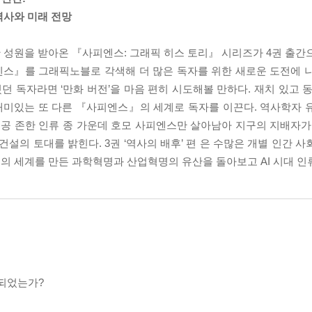
역사와 미래 전망
렬한 성원을 받아온 『사피엔스: 그래픽 히스 토리』 시리즈가 4권 출간
스』를 그래픽노블로 각색해 더 많은 독자를 위한 새로운 도전에 나선
 독자라면 ‘만화 버전’을 마음 편히 시도해볼 만하다. 재치 있고 동
재미있는 또 다른 『사피엔스』의 세계로 독자를 이끈다. 역사학자 
서 공 존한 인류 종 가운데 호모 사피엔스만 살아남아 지구의 지배자가 
건설의 토대를 밝힌다. 3권 ‘역사의 배후’ 편 은 수많은 개별 인간 
 오늘의 세계를 만든 과학혁명과 산업혁명의 유산을 돌아보고 AI 시대 인
 되었는가?