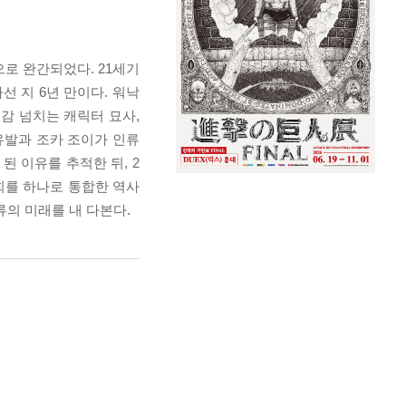
으로 완간되었다. 21세기
 지 6년 만이다. 워낙
감 넘치는 캐릭터 묘사,
유발과 조카 조이가 인류
된 이유를 추적한 뒤, 2
사회를 하나로 통합한 역사
류의 미래를 내 다본다.