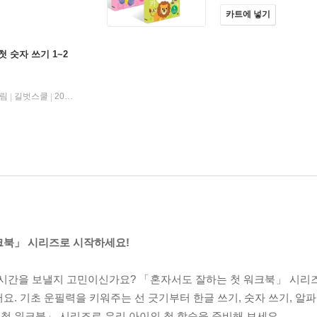
카트에 넣기
첫 숫자 쓰기 1~2
그림
길벗스쿨
2025년 04월 30일
|
|
크북」 시리즈로 시작하세요!
 시간을 보낼지 고민이신가요? 「혼자서도 잘하는 첫 워크북」 시리
. 기초 운필력을 키워주는 선 긋기부터 한글 쓰기, 숫자 쓰기, 알파
첫 워크북」 시리즈로 우리 아이의 첫 학습을 준비해 보세요.