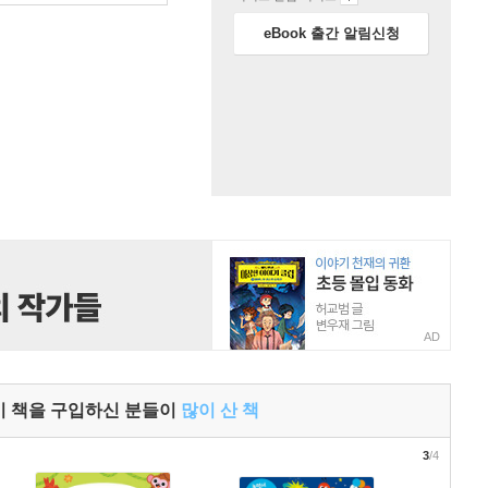
eBook 출간 알림신청
AD
이 책을 구입하신 분들이
많이 산 책
3
/4