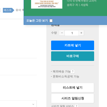
유아 학습 34위
유아 top20 1주
베스트
오늘은 그만 보기
판매중
수량
카트에 넣기
바로구매
해외배송 가능
문화비소득공제 가능
리스트에 넣기
시리즈 알림신청
시리즈 알림 서비스