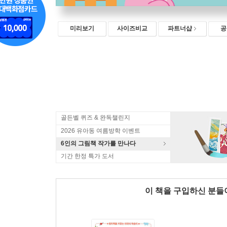
미리보기
사이즈비교
파트너샵
공
골든벨 퀴즈 & 완독챌린지
2026 유아동 여름방학 이벤트
6인의 그림책 작가를 만나다
기간 한정 특가 도서
이 책을 구입하신 분