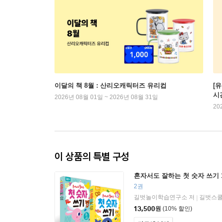
이달의 책 8월 : 산리오캐릭터즈 유리컵
[
시
2026년 08월 01일 ~ 2026년 08월 31일
20
이 상품의 특별 구성
혼자서도 잘하는 첫 숫자 쓰기 
2권
길벗놀이학습연구소 저
길벗스
|
13,500
원
(10% 할인)