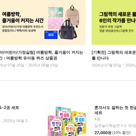
유아/어린이/가정살림] 여름방학, 줄거움이 커지는
[기획전] 그림책의 새로운
간 : 여름방학 유아동 퀴즈 상품권
를 만나다
26년 07월 20일 ~ 2026년 08월 23일
2026년 07월 02일 ~ 2026
1~2권 세트
혼자서도 잘하는 첫 한글 
세트
4권
쿨
2025년 04월 30일
|
길벗놀이학습연구소 저/김
27,000
원
(10% 할인)