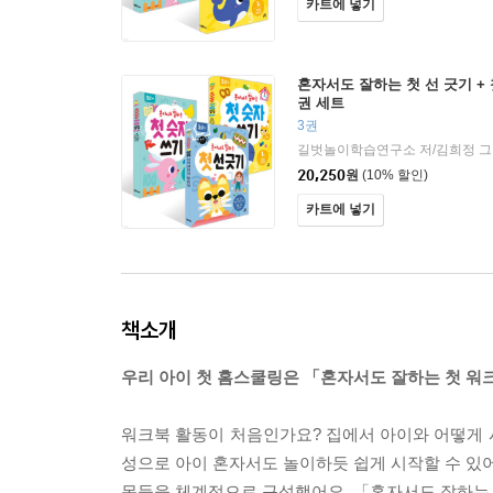
카트에 넣기
혼자서도 잘하는 첫 선 긋기 + 
권 세트
3권
길벗놀이학습연구소 저/김희정 
20,250
원
(10% 할인)
카트에 넣기
책소개
우리 아이 첫 홈스쿨링은 「혼자서도 잘하는 첫 워
워크북 활동이 처음인가요? 집에서 아이와 어떻게
성으로 아이 혼자서도 놀이하듯 쉽게 시작할 수 있어요
목들을 체계적으로 구성했어요. 「혼자서도 잘하는 