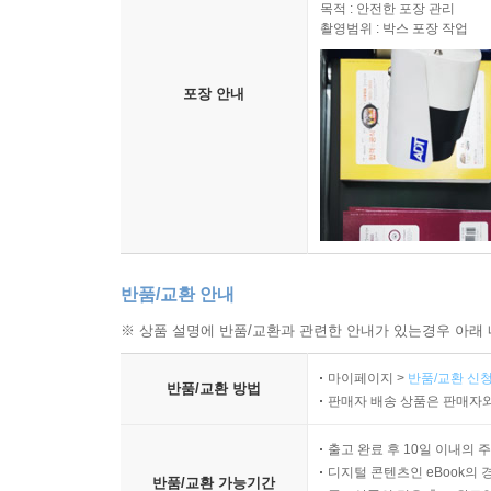
목적 : 안전한 포장 관리
촬영범위 : 박스 포장 작업
포장 안내
반품/교환 안내
※ 상품 설명에 반품/교환과 관련한 안내가 있는경우 아래 
마이페이지 >
반품/교환 신청
반품/교환 방법
판매자 배송 상품은 판매자와
출고 완료 후 10일 이내의 
디지털 콘텐츠인 eBook의 
반품/교환 가능기간