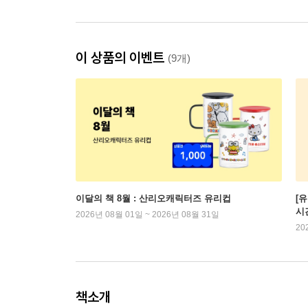
이 상품의 이벤트
(9개)
이달의 책 8월 : 산리오캐릭터즈 유리컵
[
시
2026년 08월 01일 ~ 2026년 08월 31일
20
책소개