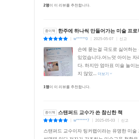
2명
이 이 리뷰를 추천합니다.
한주에 하나씩 만들어가는 미술 프로
종이책
w******0
2025-05-07
신고
|
|
|
손에 묻는걸 극도로 싫어하는 
있었습니다.어느덧 아이는 자라
다. 하지만 엄마표 미술 놀이
지 않았...
더보기
1명
이 이 리뷰를 추천합니다.
스탠퍼드 교수가 쓴 참신한 책
종이책
w*******7
2025-05-03
신고
|
|
|
스탠퍼드 교수이자 팅커랩이라는 유명한 미술 프
설명돼 있다.저자가 강조하는 미술교육 철학은 크