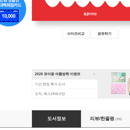
사이즈비교
공유하기
2026 유아동 여름방학 이벤트
기간 한정 특가 도서
오직, 예스24에서만
스탠퍼드 아동미술 클래스
도서정보
리뷰/한줄평
(3/0)