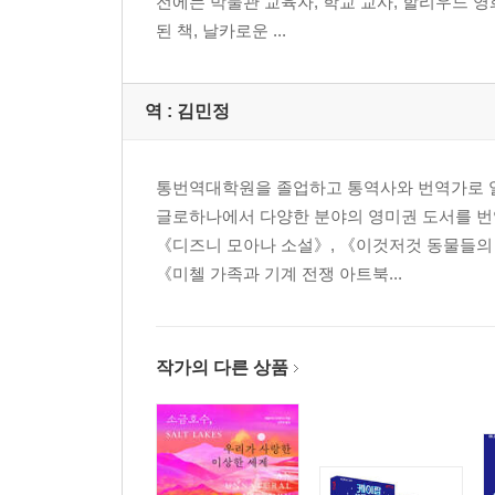
전에는 박물관 교육자, 학교 교사, 할리우드 영
된 책, 날카로운 ...
역 :
김민정
통번역대학원을 졸업하고 통역사와 번역가로 일하
글로하나에서 다양한 분야의 영미권 도서를 번
《디즈니 모아나 소설》, 《이것저것 동물들의
《미첼 가족과 기계 전쟁 아트북...
작가의 다른 상품