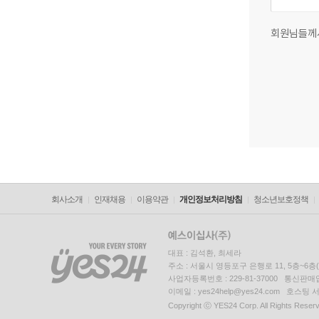
회원님들께
회사소개
인재채용
이용약관
개인정보처리방침
청소년보호정책
대표 : 김석환, 최세라
주소 : 서울시 영등포구 은행로 11, 5층~6
사업자등록번호 : 229-81-37000 통신판매업신
이메일 : yes24help@yes24.com 호스
Copyright ⓒ YES24 Corp. All Rights Reser