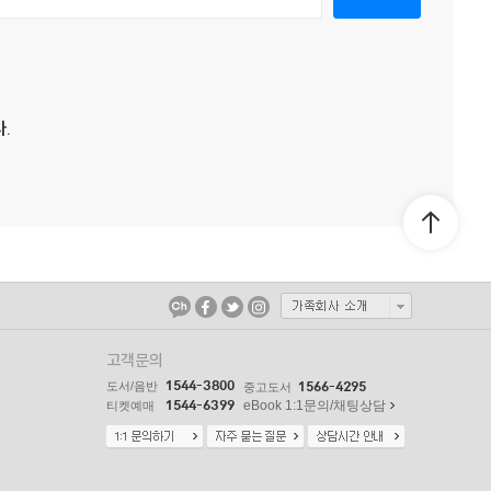
.
고객문의
1544-3800
도서/음반
1566-4295
중고도서
1544-6399
eBook 1:1문의/채팅상담
티켓예매