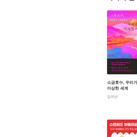
소금호수, 우리
이상한 세계
일레븐