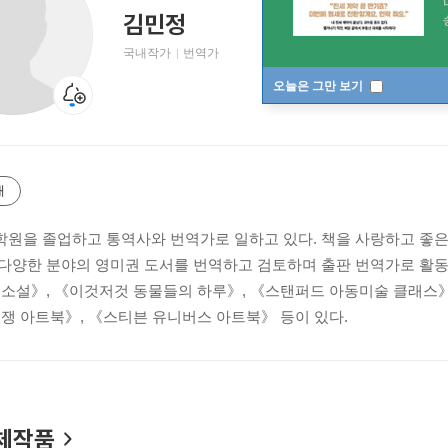
김민정
국내작가
번역가
오늘은 그만 보기
개
원을 졸업하고 통역사와 번역가로 일하고 있다. 책을 사랑하고 좋은 말
다양한 분야의 영미권 도서를 번역하고 검토하며 출판 번역가로 활동
 소설》, 《이것저것 동물들의 하루》, 《스탠퍼드 아동미술 클래스》
전쟁 아트북》, 《스티븐 유니버스 아트북》 등이 있다.
체작품