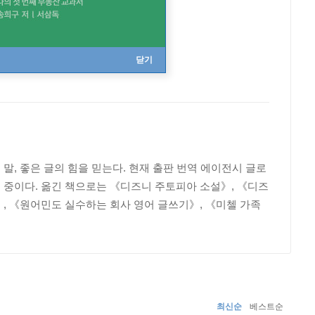
닫기
, 좋은 글의 힘을 믿는다. 현재 출판 번역 에이전시 글로
 중이다. 옮긴 책으로는 《디즈니 주토피아 소설》, 《디즈
, 《원어민도 실수하는 회사 영어 글쓰기》, 《미첼 가족
최신순
베스트순