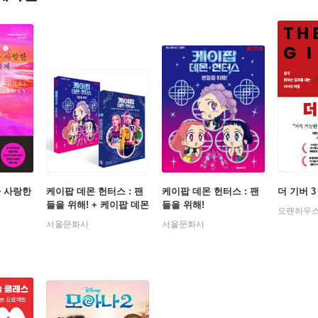
가 사랑한
케이팝 데몬 헌터스 : 팬
케이팝 데몬 헌터스 : 팬
더 기버 3
들을 위해! + 케이팝 데몬
들을 위해!
오팬하우
헌터스 오피셜 포스터북
서울문화사
서울문화사
THE OFFICIAL POSTE
R BOOK 세트