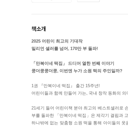
책소개
2025 어린이 최고의 기대작
밀리언 셀러를 넘어, 170만 부 돌파!
「만복이네 떡집」 드디어 열한 번째 이야기
쿵더쿵쿵더쿵, 이번엔 누가 소원 떡의 주인일까?
1권 『만복이네 떡집』 출간 15주년!
어린이들과 함께 만들어 가는, 국내 창작 동화의 의
21세기 들어 어린이책 분야 최고의 베스트셀러로 손
부를 돌파한 「만복이네 떡집」은 제각기 결핍과 
하나밖에 없는 맞춤형 소원 떡을 통해 아이들의 웃