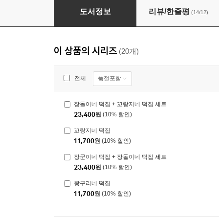
장돌이네 떡집
도서정보
리뷰/한줄평
(14/12)
이 상품의 시리즈
(20개)
품절포함
전체
장돌이네 떡집 + 꼬랑지네 떡집 세트
23,400
원
(10% 할인)
꼬랑지네 떡집
11,700
원
(10% 할인)
장군이네 떡집 + 장돌이네 떡집 세트
23,400
원
(10% 할인)
왕구리네 떡집
11,700
원
(10% 할인)