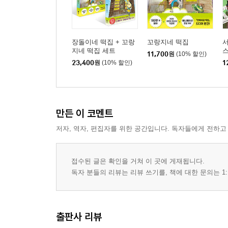
장돌이네 떡집 + 꼬랑
꼬랑지네 떡집
서
지네 떡집 세트
스
11,700
원
(10% 할인)
23,400
원
(10% 할인)
1
만든 이 코멘트
저자, 역자, 편집자를 위한 공간입니다. 독자들에게 전하고
접수된 글은 확인을 거쳐 이 곳에 게재됩니다.
독자 분들의 리뷰는 리뷰 쓰기를, 책에 대한 문의는 1:
출판사 리뷰