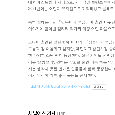
대형 베스트셀러 시리즈로, 자극적인 콘텐츠 속에서
2021년에는 어린이 뮤지컬로도 제작되었고 올해도 
특히 올해는 1권 『만복이네 떡집』이 출간 15주
이야기에 담아낸 김리리 작가와 애정 어린 마음으로
드디어 출간된 열한 번째 이야기, 『장돌이네 떡집』
구들과 잘 어울리고 싶지만, 예민하고 참견하길 좋
한 다양한 소원 떡이 등장한다. 싫은 기억을 깜빡깜빡
리는 ‘솔방울떡’, 원하는 장소로 순간 이동 하는 
서는 생각지 못한 반가운 인물들이 깜짝 등장한다.
이의 우정이 기분 좋은 웃음을 선사한다.
책의 일부 내용을 미리 읽어보실 수 있습니다.
미리보기
채널예스 기사
(1개)