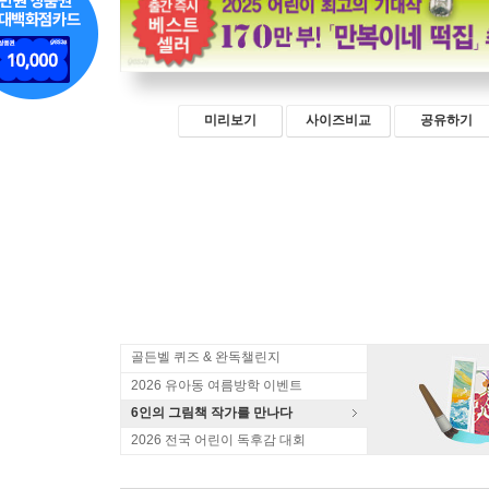
미리보기
사이즈비교
공유하기
골든벨 퀴즈 & 완독챌린지
2026 유아동 여름방학 이벤트
6인의 그림책 작가를 만나다
2026 전국 어린이 독후감 대회