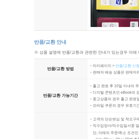
반품/교환 안내
※ 상품 설명에 반품/교환과 관련한 안내가 있는경우 아래 
마이페이지 >
반품/교환 신청
반품/교환 방법
판매자 배송 상품은 판매자와
출고 완료 후 10일 이내의 
디지털 콘텐츠인 eBook의 
반품/교환 가능기간
중고상품의 경우 출고 완료일
모바일 쿠폰의 경우 유효기간(
고객의 단순변심 및 착오구
직수입양서/직수입일서중 일
단, 아래의 주문/취소 조건인