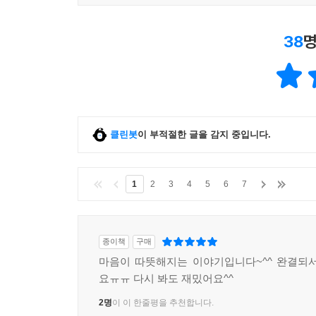
38
명
클린봇
이 부적절한 글을 감지 중입니다.
1
2
3
4
5
6
7
종이책
구매
마음이 따뜻해지는 이야기입니다~^^ 완결되
요ㅠㅠ 다시 봐도 재밌어요^^
2명
이 이 한줄평을 추천합니다.