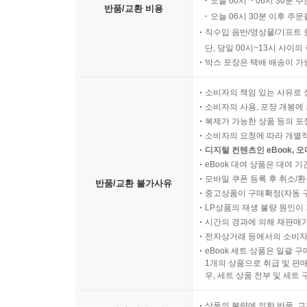
오늘 00시 ~ 06시 30분 
반품/교환 비용
오늘 06시 30분 이후 주문
직수입 음반/영상물/기프트 
단, 당일 00시~13시 사이
박스 포장은 택배 배송이 가
소비자의 책임 있는 사유로 
소비자의 사용, 포장 개봉에 
복제가 가능한 상품 등의 포장을 
소비자의 요청에 따라 개별
디지털 컨텐츠인 eBook, 
eBook 대여 상품은 대여 기
모바일 쿠폰 등록 후 취소/환
반품/교환 불가사유
중고상품이 구매확정(자동 
LP상품의 재생 불량 원인이 기
시간의 경과에 의해 재판매가
전자상거래 등에서의 소비자
eBook 세트 상품은 일괄 
1개의 상품으로 취급 및 판매
우, 세트 상품 전부 및 세트
상품의 불량에 의한 반품, 교