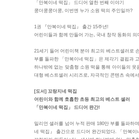
「만복이네 떡집」 드디어 열한 번째 이야기
쿵더쿵쿵더쿵, 이번엔 누가 소원 떡의 주인일까?
1권 『만복이네 떡집』 출간 15주년!
어린이들과 함께 만들어 가는, 국내 창작 동화의 의
21세기 들어 어린이책 분야 최고의 베스트셀러로 손
부를 돌파한 「만복이네 떡집」은 제각기 결핍과 
하나밖에 없는 맞춤형 소원 떡을 통해 아이들의 웃
대형 베스트셀러 시리즈로, 자극적인 콘텐츠 속에서
[도서] 꼬랑지네 떡집
어린이와 함께 호흡한 초등 최고의 베스트 셀러
「만복이네 떡집」 드디어 완간!
밀리언 셀러를 넘어 누적 판매 180만 부를 돌파
네 떡집』 출간으로 드디어 완간되었다. 「만복이