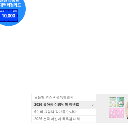
골든벨 퀴즈 & 완독챌린지
2026 유아동 여름방학 이벤트
6인의 그림책 작가를 만나다
2026 전국 어린이 독후감 대회