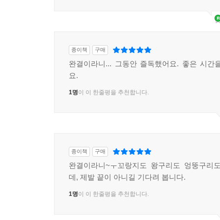
종이책
구매
완결이라니... 그동안 즐독했어요. 좋은 시간
요.
1명
이 이 한줄평을 추천합니다.
종이책
구매
완결이라니~ㅜ꼬랑지도 왕구리도 엉뚱구리도
데, 제발 끝이 아니길 기다려 봅니다.
1명
이 이 한줄평을 추천합니다.