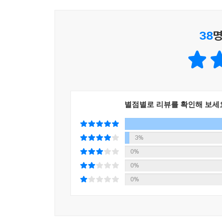
특히 이번 이야기에서는 떡을 먹고 나서 발현되
38
명
긍정적으로 바꾸는 ‘고마워’라는 말의 힘, 몸과
전해진다.
별점별로 리뷰를 확인해 보세
3%
0%
0%
0%