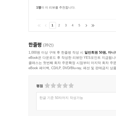
1명
이 이 리뷰를 추천합니다.
1
2
3
4
5
한줄평
(39건)
1,000원 이상 구매 후 한줄평 작성 시
일반회원 50원, 마니
eBook은 다운로드 후 작성한 리뷰만 YES포인트 지급됩니
클래스는 첫번째 회차 주문확정 시점부터 마지막 회차 주문
eBook 페이백, CD/LP, DVD/Blu-ray, 패션 및 판매금
평점
한글 기준 50자까지 작성가능