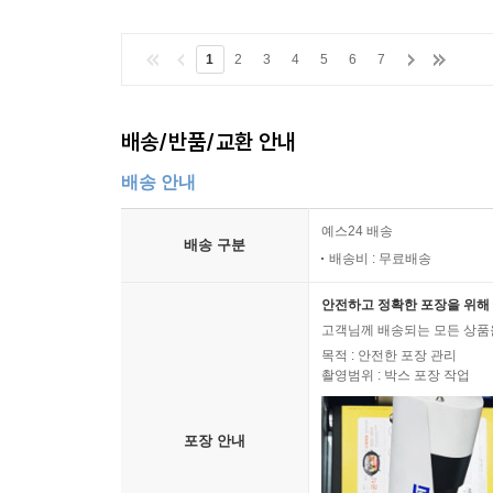
1
2
3
4
5
6
7
배송/반품/교환 안내
배송 안내
예스24 배송
배송 구분
배송비 : 무료배송
안전하고 정확한 포장을 위해 
고객님께 배송되는 모든 상품을
목적 : 안전한 포장 관리
촬영범위 : 박스 포장 작업
포장 안내