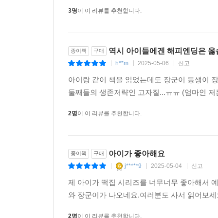
3명
이 이 리뷰를 추천합니다.
역시 아이들에겐 해피엔딩은 옳습
종이책
구매
h**m
2025-05-06
신고
|
|
|
아이랑 같이 책을 읽었는데도 장군이 동생이 장
둘째들의 생존저략인 고자질...ㅠㅠ (엄마인 
2명
이 이 리뷰를 추천합니다.
아이가 좋아해요
종이책
구매
j*****9
2025-05-04
신고
|
|
|
제 아이가 떡집 시리즈를 너무너무 좋아해서 
와 장군이가 나오네요.여러분도 사서 읽어보세
2명
이 이 리뷰를 추천합니다.