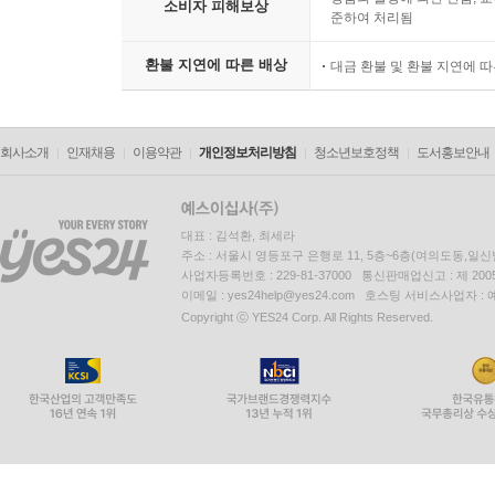
소비자 피해보상
준하여 처리됨
환불 지연에 따른 배상
대금 환불 및 환불 지연에 
회사소개
인재채용
이용약관
개인정보처리방침
청소년보호정책
도서홍보안내
대표 : 김석환, 최세라
주소 : 서울시 영등포구 은행로 11, 5층~6층(여의도동,일신
사업자등록번호 : 229-81-37000 통신판매업신고 : 제 200
이메일 : yes24help@yes24.com 호스팅 서비스사업자 :
Copyright ⓒ YES24 Corp. All Rights Reserved.