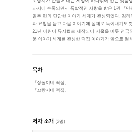
꼬랑지가 만들어 내는 세상에 하나밖에 없는 맞춤형 
과서에 수록되면서 폭발적인 사랑을 받은 1권 『만복
열두 편의 단단한 이야기 세계가 완성되었다. 김
과 요청을 듣고 다음 이야기에 실제로 녹여내기도 했
21년 어린이 뮤지컬로 제작되어 서울을 비롯 전국적
운 이야기 세계를 완성한 떡집 이야기가 앞으로 펼쳐
목차
『장돌이네 떡집』
『꼬랑지네 떡집』
저자 소개
(2명)