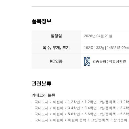
품목정보
발행일
2026년 04월 21일
쪽수, 무게, 크기
192쪽 | 332g | 148*215*29
KC인증
인증유형 : 적합성확인
관련분류
카테고리 분류
국내도서
어린이
1-2학년
1-2학년 그림/동화책
1-2
국내도서
어린이
3-4학년
3-4학년 그림/동화책
3-4
국내도서
어린이
5-6학년
5-6학년 그림/동화책
5-6
국내도서
어린이
어린이 문학
그림/동화책
창작동화