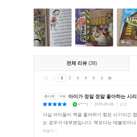
전체 리뷰
(38)
1
2
3
4
5
아이가 정말 정말 좋아하는 시
종이책
구매
k****1
2025-05-06
신고
|
|
|
사실 아이들이 책을 좋아하기 힘든 시기이긴 합
는 경우가 대부분입니다. 책보다는 태블릿이나 
더보기