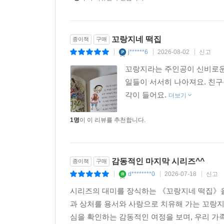
꼬랑지네 떡집
종이책
구매
j******6
2026-08-02
신고
|
|
|
꼬랑지라는 주인공이 신비로운
일들이 서서히 나아져요. 친구
각이 들어요.
더보기
1명
이 이 리뷰를 추천합니다.
감동적인 마지막 시리즈^^
종이책
구매
d********0
2026-07-18
신고
|
|
|
시리즈의 대미를 장식하는 《꼬랑지네 떡집》을
과 상처를 용서와 사랑으로 치유해 가는 꼬랑지
심을 확인하는 감동적인 여정을 보며, 우리 가족