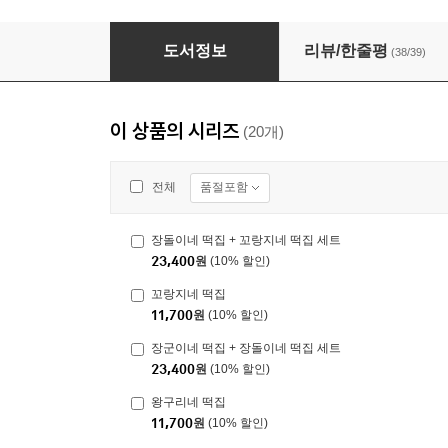
장돌이네 떡집 + 꼬랑지네 떡집 세트
도서정보
리뷰/한줄평
(38/39)
이 상품의 시리즈
(20개)
품절포함
전체
장돌이네 떡집 + 꼬랑지네 떡집 세트
23,400
원
(10% 할인)
꼬랑지네 떡집
11,700
원
(10% 할인)
장군이네 떡집 + 장돌이네 떡집 세트
23,400
원
(10% 할인)
왕구리네 떡집
11,700
원
(10% 할인)