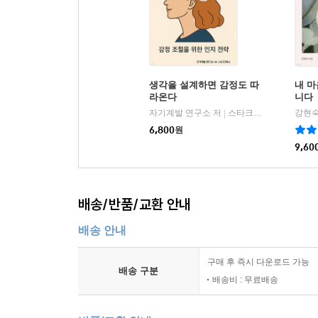
생각을 설계하면 감정도 따
내 마
라온다
니다
자기계발 연구소 저
스타크북스
강현숙
|
6,800
원
9,60
배송/반품/교환 안내
배송 안내
구매 후 즉시 다운로드 가능
배송 구분
배송비 : 무료배송