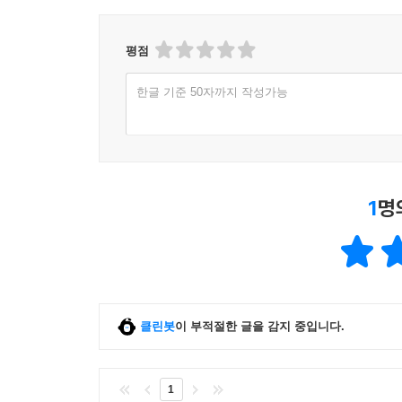
평점
한글 기준 50자까지 작성가능
1
명
클린봇
이 부적절한 글을 감지 중입니다.
1