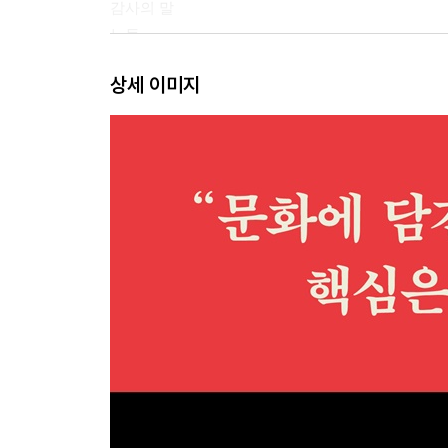
감사의 말
노트
찾아보기
상세 이미지