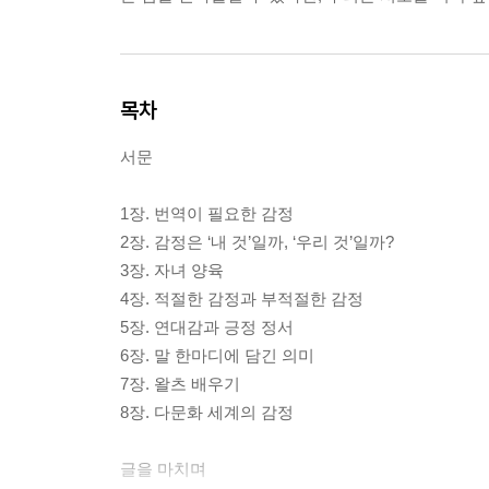
목차
서문
1장. 번역이 필요한 감정
2장. 감정은 ‘내 것’일까, ‘우리 것’일까?
3장. 자녀 양육
4장. 적절한 감정과 부적절한 감정
5장. 연대감과 긍정 정서
6장. 말 한마디에 담긴 의미
7장. 왈츠 배우기
8장. 다문화 세계의 감정
글을 마치며