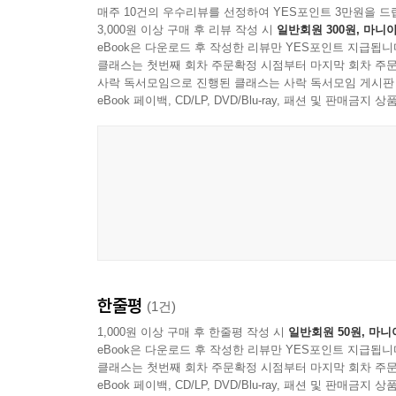
나 혼자만의 것이 아니라 부모님, 친구, 사회 등
매주 10건의 우수리뷰를 선정하여 YES포인트 3만원을 드
3,000원 이상 구매 후 리뷰 작성 시
일반회원 300원, 마니아
살아가야 하는 세상 속에서, 내가 느끼는 감정을
eBook은 다운로드 후 작성한 리뷰만 YES포인트 지급됩니
다루는 수많은 책 중에서 이 책만큼 문화와 감정의
클래스는 첫번째 회차 주문확정 시점부터 마지막 회차 주문
맥락이라는 더 넓은 시각으로 감정을 바라볼 수 있다
사락 독서모임으로 진행된 클래스는 사락 독서모임 게시판
싶은 모든 사람에게 이 책을 추천한다.
eBook 페이백, CD/LP, DVD/Blu-ray, 패션 및 판매금
한줄평
(1건)
1,000원 이상 구매 후 한줄평 작성 시
일반회원 50원, 마니
eBook은 다운로드 후 작성한 리뷰만 YES포인트 지급됩니
클래스는 첫번째 회차 주문확정 시점부터 마지막 회차 주문
eBook 페이백, CD/LP, DVD/Blu-ray, 패션 및 판매금