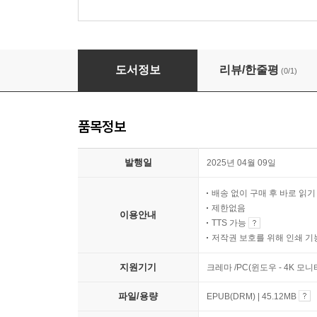
감정, 관계, 문화
도서정보
리뷰/한줄평
(0/1)
품목정보
발행일
2025년 04월 09일
배송 없이 구매 후 바로 읽
제한없음
이용안내
TTS 가능
저작권 보호를 위해 인쇄 기
지원기기
크레마 /PC(윈도우 - 4K 모
파일/용량
EPUB(DRM) | 45.12MB