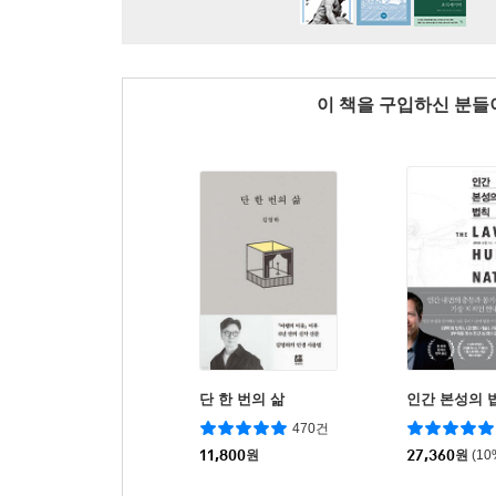
이 책을 구입하신 분
단 한 번의 삶
인간 본성의 
470건
11,800
원
27,360
원
(1