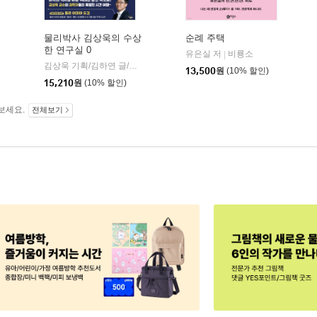
물리박사 김상욱의 수상
순례 주택
한 연구실 0
유은실 저
비룡소
|
학동네
김상욱 기획/김하연 글/정순규 그림
아울북
|
13,500
원
(10% 할인)
15,210
원
(10% 할인)
보세요.
전체보기