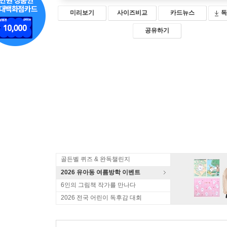
미리보기
사이즈비교
카드뉴스
독
공유하기
골든벨 퀴즈 & 완독챌린지
2026 유아동 여름방학 이벤트
6인의 그림책 작가를 만나다
2026 전국 어린이 독후감 대회