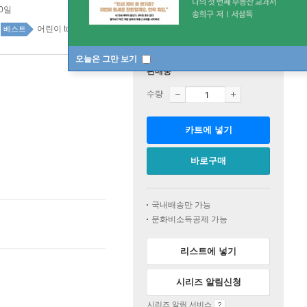
10일
어린이 top20 1주
베스트
오늘은 그만 보기
판매중
수량
카트에 넣기
바로구매
국내배송만 가능
문화비소득공제 가능
리스트에 넣기
시리즈 알림신청
시리즈 알림 서비스