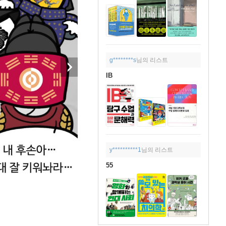
g********s
님의 리스트
IB
y**********1
님의 리스트
55