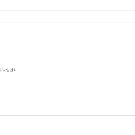
화/교양만화