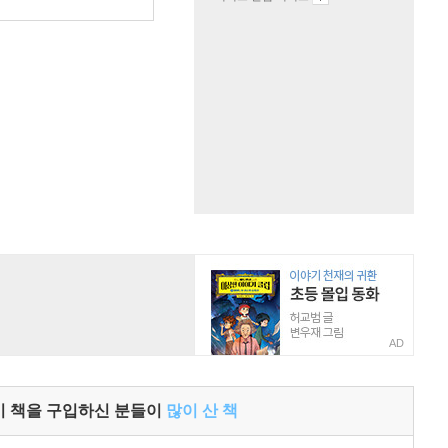
원
AD
이 책을 구입하신 분들이
많이 산 책