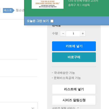
청소년 역사/인물 66위
청소년 역사/인물 top20 14주
베스트
오늘은 그만 보기
판매중
수량
카트에 넣기
바로구매
국내배송만 가능
문화비소득공제 가능
리스트에 넣기
시리즈 알림신청
시리즈 알림 서비스