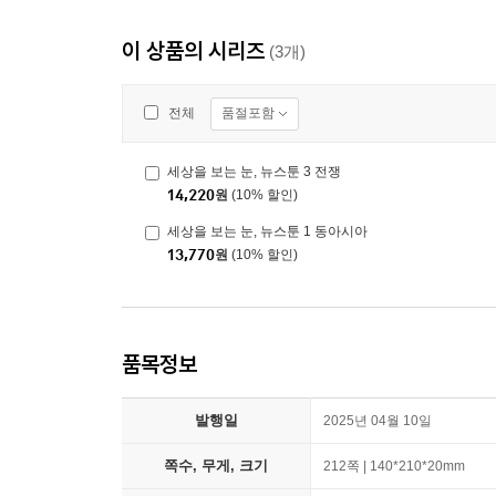
이 상품의 시리즈
(3개)
품절포함
전체
세상을 보는 눈, 뉴스툰 3 전쟁
14,220
원
(10% 할인)
세상을 보는 눈, 뉴스툰 1 동아시아
13,770
원
(10% 할인)
품목정보
발행일
2025년 04월 10일
쪽수, 무게, 크기
212쪽 | 140*210*20mm