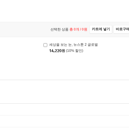
카트에 넣기
바로구
선택한 상품
총
0
개 /
0
원
세상을 보는 눈, 뉴스툰 2 글로벌
14,220
원
(10% 할인)