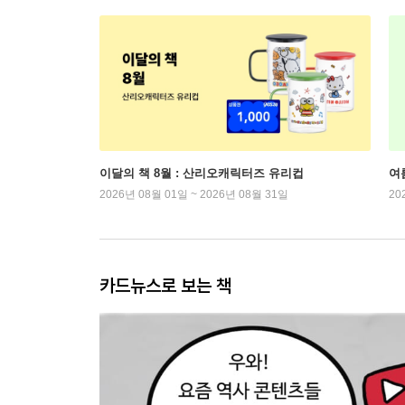
이달의 책 8월 : 산리오캐릭터즈 유리컵
여
2026년 08월 01일 ~ 2026년 08월 31일
20
카드뉴스로 보는 책