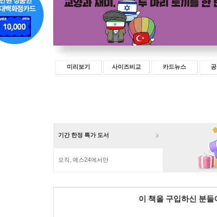
미리보기
사이즈비교
카드뉴스
공
기간 한정 특가 도서
오직, 예스24에서만
이 책을 구입하신 분