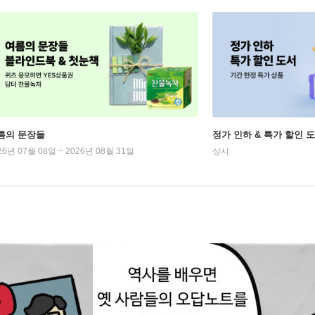
름의 문장들
정가 인하 & 특가 할인 
26년 07월 08일 ~ 2026년 08월 31일
상시