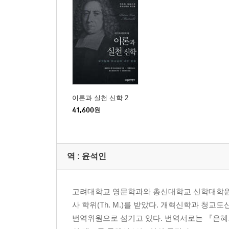
IX. 1. 하나님의 유효성은 하나님의 영광을 나타낸다
X. 2. 하나님의 유효성은 불경건을 책망한다.
XI. 3. 하나님의 유효성은 역경에서도 위로를 준다.
XII. 4. 하나님의 유효성은 하나님에 대한 신뢰를 
XIII. 5. 하나님의 유효성은 우리를 하나님과 경건
두 번째 정리 - 하나님의 작정
이론과 실천 신학 2
41,600
원
교리 부분
XIV. 하나님의 작정은 하나님의 내적 행동 속에서 
XV. 작정은 하나님의 확정적 선고인가?
역 :
윤석인
XVI. 작정의 확정적 선고는 세 가지를 내포한다.
XVII. 작정은 미래에 일어날 일을 결정하는 데 관여
XVIII. 그리고 이렇게 미래에 일어날 일은 실행하
고려대학교 영문학과와 총신대학교 신학대학원을
XIX. 확보의 규준은 결정이다.
사 학위(Th. M.)를 받았다. 개혁신학과 
XX. 하나님의 작정의 속성: 하나님의 작정은 영원하
번역위원으로 섬기고 있다. 번역서로는 『은혜의
XXI. 하나님의 작정은 마찬가지로 지극히 자유롭다.