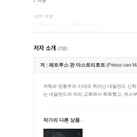
I. 서론
석의 부분
II. 에베소서 1장 11절에 대한 석의
첫 번째 정리 - 하나님의 행동
저자 소개
(2명)
교리 부분
III. 하나님은 모든 것 안에서 모든 것을 역사한다.
저 :
페트루스 판 마스트리흐트
(Petrus van Ma
IV. 일하는 것이 하나님에게 해당하는 방식
V. 하나님이 일하는 것이 만물에 미친다는 것
개혁파 정통주의 시대의 뛰어난 네덜란드 신학
VI. 하나님의 위격에 고유한 사역 방식
는 네덜란드의 여러 교회에서 목회했고, 뒤스
VII. 하나님 사역의 배분
변증 부분
VIII. 하나님의 사역과 관련된 네 가지 논쟁
작가의 다른 상품
실천 부분