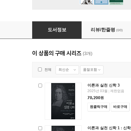
이론과 실천 신학 3
도서정보
리뷰/한줄평
(0/0)
이 상품의 구매 시리즈
(3개)
최신순
품절포함
전체
이론과 실천 신학 3
2025년 03월
제한없음
|
70,200
원
원클릭구매
바로구매
이론과 실천 신학 1 : 신