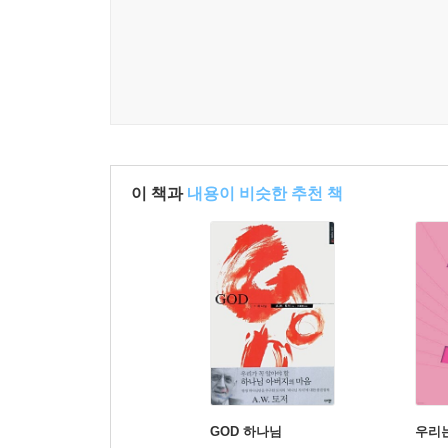
교리 부분
III. 택함이 존재한다는 사실은 증명된다.
IV. 택함의 이름은 무엇인가?
V. 택함의 내용은 무엇인가?
VI. 택함의 네 가지 행위
VII. 택함의 대상은 어떤 대상인가?
VIII. 택함의 대상은 신비로운 그리스도 전체다.
이 책과
내용이 비슷한 추천 책
IX. 그리스도는 어떻게 택함에 관여하는가?
X. 그리스도나 믿음이나 예견된 행위도 택함의 동인
XI. 택함의 주원인은 삼위일체 전체다.
XII. 택함: 1. 택함은 영원하다.
XIII. 2. 택함은 절대적이고 불변하며 확실하다.
XIV. 택함을 받은 각 사람은 자신이 택함을 받은 
수 있다.
변증 부분
GOD 하나님
우리
XV. 1. 다수의 택함이 존재하는가?