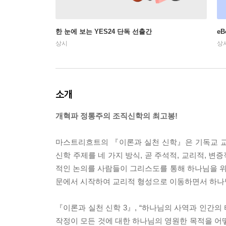
한 눈에 보는 YES24 단독 선출간
e
상시
상
소개
개혁파 정통주의 조직신학의 최고봉!
마스트리흐트의 『이론과 실천 신학』은 기독교 교
신학 주제를 네 가지 방식, 곧 주석적, 교리적, 변
적인 논의를 사람들이 그리스도를 통해 하나님을 
문에서 시작하여 교리적 형성으로 이동하면서 하나님
『이론과 실천 신학 3』, “하나님의 사역과 인간의
작정이 모든 것에 대한 하나님의 영원한 목적을 어