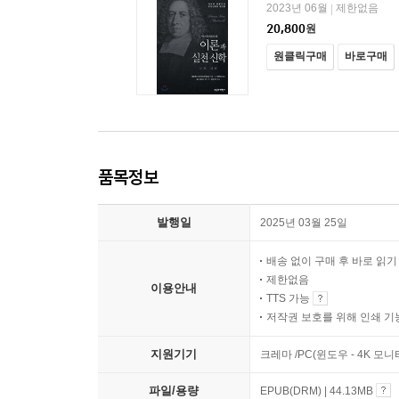
2023년 06월
제한없음
|
20,800
원
원클릭구매
바로구매
품목정보
발행일
2025년 03월 25일
배송 없이 구매 후 바로 읽
제한없음
이용안내
TTS 가능
저작권 보호를 위해 인쇄 기
지원기기
크레마 /PC(윈도우 - 4K 모
파일/용량
EPUB(DRM) | 44.13MB