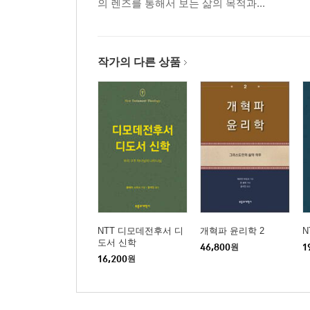
의 렌즈를 통해서 보는 삶의 목적과...
XXII. 하나님의 작정은 지극히 지혜롭다.
XXIII. 하나님의 작정은 절대적이고 불변한다.
XXIV. 하나님의 작정은 보편적으로 유효하다.
작가의 다른 상품
XXV. 하나님의 작정 대상
XXVI. 작정은 작정하는 행위와 관련해 하나다.
XXVII. 작정은 실행의 작정이거나 아니면 허용의 
변증 부분
XXVIII. 1. 하나님의 작정은 하나님의 본질 자체인가
XXIX. 2. 하나님의 모든 작정은 영원한가?
XXX. 3. 하나님 작정 중에 조건부 작정이 존재하는
XXXI. 4. 상황에 부합하는 작정이 존재하는가?
XXXII. 5. 선행적이고 일반적인 작정이 존재하는가?
NTT 디모데전후서 디
개혁파 윤리학 2
N
도서 신학
XXXIII. 6. 하나님의 작정 중에 가변적인 작정이 
46,800
원
1
16,200
원
실천 부분
XXXIV. 1. 하나님의 작정은 하나님의 주 되심과 