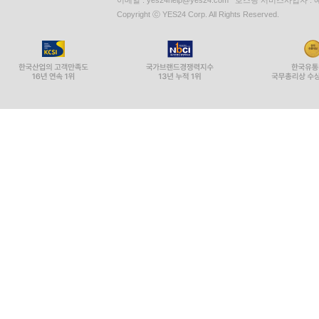
이메일 : yes24help@yes24.com 호스팅 서비스사업자 :
I. 서론
Copyright ⓒ YES24 Corp. All Rights Reserved.
석의 부분
II. 창세기 1장 1절에 대한 석의
교리 부분
III. 하나님이 만물을 무로부터 생성했고 창조가 매
IV. 이성에 의해
V. 성경에서 창조는 다양한 방식으로 표현된다.
VI. 창조는 무엇인가?
VII. 창조 행위는 전능한 명령이다.
VIII. 하나님은 이런 창조를 통해 세 가지 일을 행했다
IX. 창조는 무로부터 생성된다.
X. 창조의 원인은 오직 하나님뿐이다.
XI. 창조의 원인은 하나님 이외의 다른 것일 수도 없
XII. 피조물도 창조의 도구적 원인이 될 수 없다.
XIII. 창조의 원인은 거룩한 삼위일체 전체다.