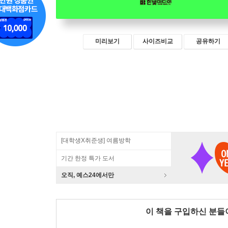
미리보기
사이즈비교
공유하기
[대학생X취준생] 여름방학
기간 한정 특가 도서
오직, 예스24에서만
이 책을 구입하신 분