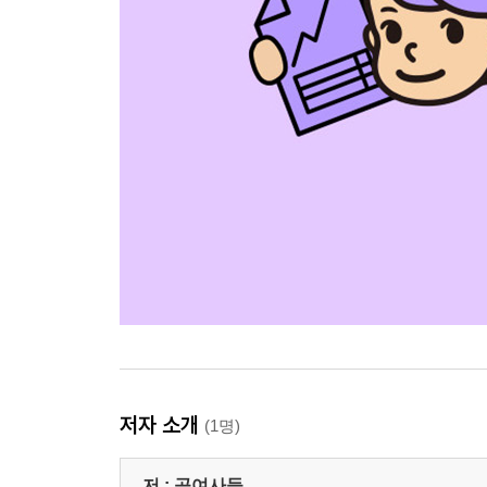
저자 소개
(1명)
저 :
공여사들