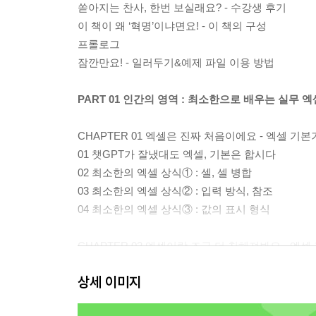
쏟아지는 찬사, 한번 보실래요? - 수강생 후기
이 책이 왜 ‘혁명’이냐면요! - 이 책의 구성
프롤로그
잠깐만요! - 일러두기&예제 파일 이용 방법
PART 01 인간의 영역 : 최소한으로 배우는 실무 
CHAPTER 01 엑셀은 진짜 처음이에요 - 엑셀 기
01 챗GPT가 잘냈대도 엑셀, 기본은 합시다
02 최소한의 엑셀 상식① : 셀, 셀 병합
03 최소한의 엑셀 상식② : 입력 방식, 참조
04 최소한의 엑셀 상식③ : 값의 표시 형식
CHAPTER 02 엑셀이랑 조금 더 친해져봐요 - 엑
01 최소한의 엑셀 상식④ : 절대 참조
상세 이미지
02 최소한의 엑셀 상식⑤ : 숫자를 다루는 함수들
03 최소한의 엑셀 상식⑥ : 텍스트를 다루는 함수들