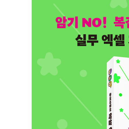
04 최소한의 엑셀 상식⑦ : 날짜와 시간을 다루는 
CHAPTER 03 직장인이 진짜 쓰는 엑셀을 만나봐
01 최소한의 엑셀 상식⑧ : 데이터 정리의 핵심! [IF]
02 최소한의 엑셀 상식⑨ : 직장인의 숙명! 여러 테이
03 최소한의 엑셀 상식⑩ : 원하는 값만 세어주는 [CO
04 최소한의 엑셀 상식⑪ : 원하는 값만 더해주는 [SU
CHAPTER 04 직장인 엑셀의 치트키를 장착해요 
01 최소한의 엑셀 상식⑫ : 빠르게 보고서를 작성하는
02 최소한의 엑셀 상식⑬ : 지저분한 데이터로 보
03 최소한의 엑셀 상식⑭ : 흩어져 있는 데이터로 
★PART 01 핵심 내용 공여사들이 딱 알려드림!
PART 02 챗GPT의 영역 : AI 시대의 일잘러는 챗
CHAPTER 01 나머지는 챗GPT에게 물어보세요 -