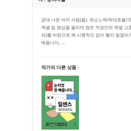
공대 나온 여자 사람(들). 최소노력/최대효율/
엑셀 팁 영상을 올리며 많은 직장인의 엑셀 고충을
브)를 바탕으로 해 시행착오 없이 빨리 일잘러
배웁니다, ...
작가의 다른 상품