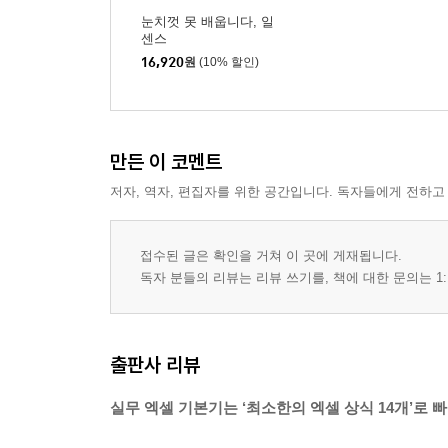
눈치껏 못 배웁니다, 일
센스
16,920
원
(10% 할인)
만든 이 코멘트
저자, 역자, 편집자를 위한 공간입니다. 독자들에게 전하고
접수된 글은 확인을 거쳐 이 곳에 게재됩니다.
독자 분들의 리뷰는 리뷰 쓰기를, 책에 대한 문의는 1:
출판사 리뷰
실무 엑셀 기본기는 ‘최소한의 엑셀 상식 14개’로 