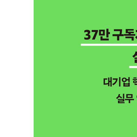
CHAPTER 03 문과생도 날로 먹는 매크로 짜기 
01 수작업 노가다는 확실히 매크로 짜는 게 낫습니
02 경영기획팀 : 조직별로 제출한 시트 하나로 취
03 영업팀 : 통으로 된 데이터 월별로 쪼개기
04 인사팀 : 인사기록카드 양식 일괄 채우기
05 생산팀 : KPI 실적 구간에 따라 신호등 칠하기
06 총무팀 : 비용 증빙 서류 이미지 파일명 일괄 수
|BONUS| CHAPTER 04 시간은 없고 데이터는 더
01 처음 보는 Raw데이터에서 인사이트 뽑기
02 데이터 분석으로 법인카드 오사용 건 찾고 경비
★PART 02 핵심 내용 공여사들이 딱 알려드림!
에필로그
찾아보기