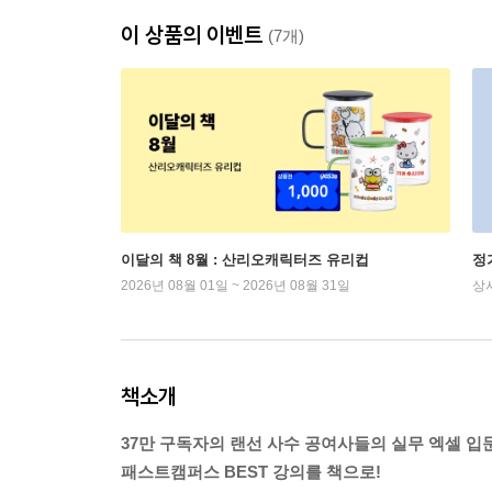
이 상품의 이벤트
(7개)
이달의 책 8월 : 산리오캐릭터즈 유리컵
정
2026년 08월 01일 ~ 2026년 08월 31일
상
책소개
37만 구독자의 랜선 사수 공여사들의 실무 엑셀 입
패스트캠퍼스 BEST 강의를 책으로!