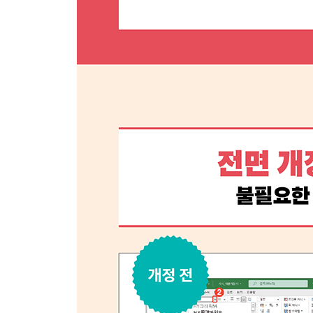
073 IMAGE 배열 함수로 이미지 불러오기
CHAPTER 04 차트 만들기
074 데이터에 적합한 차트 만들고 차트 종류 변경
075 차트 레이아웃, 색, 스타일 변경하고 차트 
076 차트의 눈금 간격 조절 및 레이블, 범례 표시하
077 차트 배경 설정 및 눈금선 없애기
078 원형 차트 3차원 서식 및 테마 바꾸기 ★우선순
079 이중 축 혼합(이중 축 콤보) 차트 만들기
080 선버스트 차트로 사업 영역 한눈에 살펴보기
081 스파크라인 차트 삽입하고 종류 변경하기
082 스파크라인 차트 스타일과 디자인 변경하기
CHAPTER 05 데이터베이스 관리/분석 및 ChatG
083 텍스트 파일로 데이터베이스 만들기