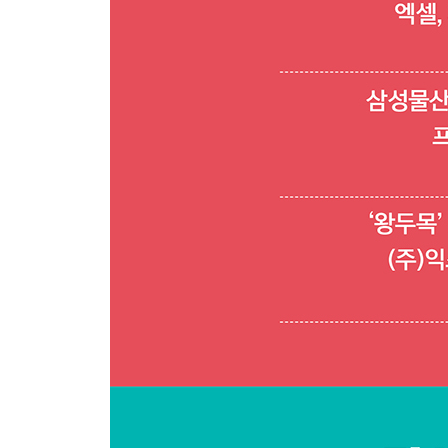
065 슬라이드를 구역으로 나누어 정리하기
066 자동 저장 파일 만들기
067 PDF 문서 만들기
068 비디오 파일 만들기
069 그림 프레젠테이션 만들기
070 각 슬라이드를 JPEG 파일로 저장하기
071 프레젠테이션 파일에 암호 설정하기
CHAPTER 07 프레젠테이션 발표 준비 및 발표하기
072 개체에 애니메이션 적용하기
073 애니메이션 추가하고 다른 개체에 똑같이 적
074 슬라이드에 화면 전환 효과 적용하기
075 모핑 전환 효과 적용하기 ★우선순위
076 자동으로 넘어가는 슬라이드 만들기
077 슬라이드 쇼 재구성하기
078 확대/축소 기능으로 목차 만들기
079 슬라이드 노트로 발표 원고 작성하고 인쇄하기