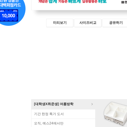
미리보기
사이즈비교
공유하기
[대학생X취준생] 여름방학
기간 한정 특가 도서
오직, 예스24에서만