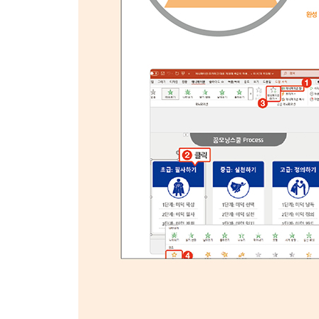
010 텍스트 입력 후 빠른 스타일 적용하기 ★우선
011 빠른 스타일이 적용된 WordArt로 텍스트 입
012 도형 그린 후 빠른 스타일 적용하기 ★우선순위
013 그림 삽입 후 빠른 스타일 적용하기 ★우선순위
014 표 삽입 후 빠른 스타일 적용하기 ★우선순위
015 차트 삽입 후 빠른 스타일 적용하기 ★우선순위
016 프레젠테이션 문서 열기 및 저장하기 ★우선순
CHAPTER 02 프레젠테이션 슬라이드 배경 서식 
017 새 테마 글꼴 만들기 ★우선순위
018 새 테마 색 만들기 ★우선순위
019 슬라이드 배경 서식 변경하기
020 제목 슬라이드 배경 서식만 변경하기
021 서식 변경한 레이아웃을 슬라이드로 사용하기
022 슬라이드 번호 삽입하기
023 새 테마 저장하기