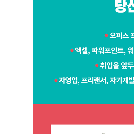
080 청중 유인물 만들고 인쇄하기
081 발표 전 예행 연습하기
082 슬라이드 쇼 시작하기 ★우선순위
083 발표자 도구를 사용하여 발표하기 ★우선순위
084 슬라이드에 라이브로 발표자 추가하기
085 슬라이드 쇼 녹화하기
CHAPTER 08 AI 도구를 활용한 프레젠테이션 
086 냅킨(Napkin)으로 도해 슬라이드 제작하기 
087 샷츠(Shots)로 목업 슬라이드 제작하기 ★우
088 미드저니(midjourney)로 이미지 슬라이드 
[PART 03 워드]
CHAPTER 01 보기 좋고 편하게 워드 환경 설정하