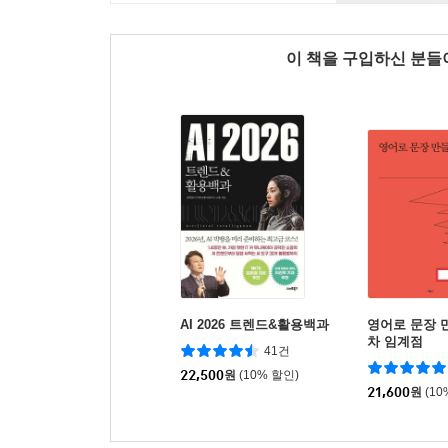
이 책을 구입하신 분
AI 2026 트렌드&활용백과
영어로 문장 
차 임계점
41건
22,500
원
(10% 할인)
21,600
원
(10