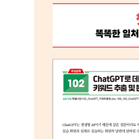
CHAPTER 03 프레젠테이션 내용 작성하고 서식 
024 슬라이드에 텍스트 입력하기
025 글꼴, 글꼴 크기, 글꼴 색 변경하기 ★우선순위
026 글머리 기호 설정 및 서식 변경하기
027 글머리 기호를 번호로 변경하기
028 줄 및 단락 간격 조정하기
029 목록 수준 조정하기
030 프레젠테이션 전체 글꼴 한 번에 바꾸기
CHAPTER 04 프레젠테이션 시각화 및 서식 지정
031 원 그리고 서식 지정하기 ★우선순위
032 여러 도형을 병합하여 새로운 도형 만들기
033 도형의 크기 변경 및 수평 복사하기
034 균등한 간격으로 도형 정렬하기
035 스포이트로 색을 추출해 도형에 적용하기