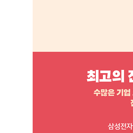
053 아이콘 삽입하고 편집하기
054 3D 모델 삽입하기
055 디지털 잉크로 그리고 리플레이하기
056 화면의 일부분을 캡처하여 슬라이드에 추가하
CHAPTER 05 멀티미디어 요소 삽입하고 서식 지
057 오디오 삽입 후 특정 슬라이드까지 실행하기 
058 오디오 트리밍 후 시작과 끝부분 부드럽게 만
059 비디오 삽입 후 빠른 스타일 적용하기 ★우선
060 비디오 모양 및 서식 변경하기
061 전체 비디오 중 원하는 부분만 남기기
062 비디오에 특정 지점 지정하기
063 비디오 표지 만들기
064 미디어 파일 압축하기
CHAPTER 06 프레젠테이션 슬라이드 정리 및 저