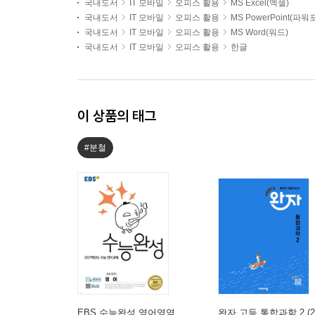
국내도서
IT 모바일
오피스 활용
MS Excel(엑셀)
국내도서
IT 모바일
오피스 활용
MS PowerPoint(파
국내도서
IT 모바일
오피스 활용
MS Word(워드)
국내도서
IT 모바일
오피스 활용
한글
이 상품의 태그
#분철
EBS 수능완성 영어영역
완자 고등 통합과학 2 (2