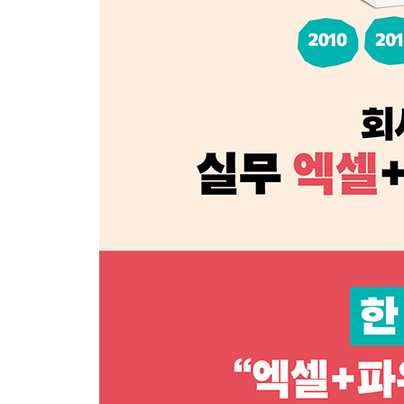
041 페이지 나누기 구분선 수정하기
042 머리글/바닥글 설정하기 ★우선순위
043 머리글에 배경 그림 삽입하기 ★우선순위
CHAPTER 03 수식 작성 및 함수 활용하기
044 상대 참조로 수식 만들기 ★우선순위
045 절대 참조로 수식 만들기 ★우선순위
046 혼합 참조로 수식 만들기 ★우선순위
047 이름 정의로 범위 지정하기
048 다른 시트의 셀을 참조하여 수식 만들기
049 자동 합계 기능으로 수식 계산하기
050 표에서 구조적 참조를 이용해 한 번에 수식 계
051 표에서 요약 행 표시하기
052 SUM, MAX, LARGE 함수로 합계, 최댓값 구하
053 COUNTA, COUNTBLANK 함수로 출석일,
054 INT, ROUND 함수로 내림과 반올림하기