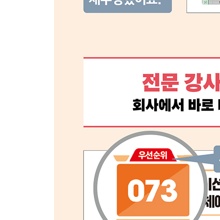
101 ChatGPT에 데이터 전달하고 함수식 질문하
102 ChatGPT로 데이터 분석하고 키워드 추출 
[PART 02 파워포인트]
CHAPTER 01 기본 프레젠테이션 만들기
000 파워포인트의 기본 화면 구성 살펴보기
001 작업 효율을 높이는 기본 옵션 설정하기
002 빠른 실행 도구 모음 사용자 지정하기
003 나만의 리본 메뉴 만들기
004 눈금선과 안내선, 눈금자 표시하기
005 개체 이름 변경하고 개체를 표시하거나 숨기기
006 배경 서식이 적용된 새 프레젠테이션 만들기
007 슬라이드 크기 변경하기 ★우선순위
008 슬라이드 추가 및 레이아웃 변경하기 ★우선순
009 슬라이드 이동, 복사, 붙여넣기, 삭제하기 ★