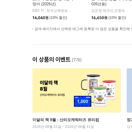
영어 (2026년)
026년용)
EBS 저
한국교육방송공사
김은경,채규선,조향숙 등저
|
14,040
원
(10% 할인)
16,650
원
(10% 할인)
검색 페이지에서 선택된 태그에 등록된 더 많은 상품을 확인해 
이 상품의 이벤트
(7개)
이달의 책 8월 : 산리오캐릭터즈 유리컵
정
2026년 08월 01일 ~ 2026년 08월 31일
상