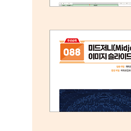
036 도형 서식을 다른 도형에 똑같이 적용하기
037 평면 도형을 입체 도형으로 만들기
038 SmartArt 그래픽 삽입 후 텍스트 입력하기 
039 SmartArt 그래픽 서식 변경하기
040 SmartArt 그래픽에 도형 추가하기
041 텍스트를 SmartArt 그래픽으로 변환하기
042 그림을 SmartArt 그래픽으로 변환하기
043 표 디자인하기
044 차트 디자인하기
045 잘 만든 차트 서식 저장하고 재활용하기
046 온라인 그림 삽입하기
047 디자이너로 쉽고 빠르게 슬라이드 만들기
048 그림의 특정 부분만 강조하기
049 그림 서식 변경 후 서식은 유지하고 그림만 변
050 그림에서 불필요한 부분 제거하기
051 원하는 모양으로 그림 자르고 용량 줄이기
052 사진 앨범으로 프레젠테이션 만들기