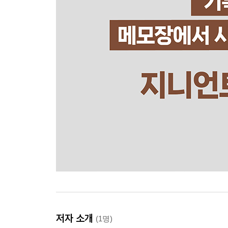
저자 소개
(1명)