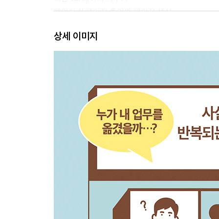
페이지 1| 페이지 트리와 페이지 생성
페이지 2| 페이지별 설정
상세 이미지
보너스페이지 1| 곰손도 가능한 노꾸 테크닉 ①
섹션 03. 블록 다루기
페이지 1| 기본 블록 생성 및 변경
페이지 2| 여러 가지 블록 활용
섹션 04. 페이지와 블록 실습
페이지 1| 방콕 여행 계획 페이지
페이지 2| 간단한 주간 플래너 페이지
보너스페이지 2| 곰손도 가능한 노꾸 테크닉 ②
파트 Ⅱ | 데이터베이스
섹션 05. 데이터베이스 기초: 책 DB
페이지 1| 데이터베이스란?
페이지 2| 데이터베이스와 속성
페이지 3| 다양한 속성 유형과 사용법