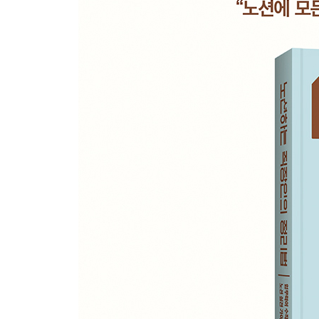
페이지 1| 업무 이슈 및 이력 관리 〈이력 DB〉
페이지 2| 보기 설계 및 이력 검색
섹션 17. [Resource(리소스)] 노션의 강점을 극대
페이지 1| 통합 자료 관리 〈자료 DB〉
페이지 2| 모바일과 PC 자료 수집
페이지 3| 자료 분류 및 활용
보너스페이지 8| 자료 관리 아이디어
섹션 18. [Description(디스크립션)] ② 업무 프로
페이지 1| 프로세스 정리: 머메이드 활용
페이지 2| 프로젝트 관리: 〈프로젝트 DB〉
파트 Ⅵ | DSLR 구조화
섹션 19. DSLR 통합
페이지 1| DSLR 시스템 구조 분석과 통합 전략
페이지 2| DSLR 통합: 관계형
페이지 3| 업무별로 DSLR 모아보기