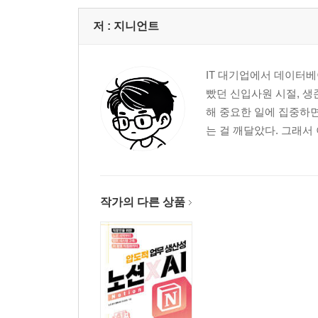
저 :
지니언트
IT 대기업에서 데이터베
빴던 신입사원 시절, 생
해 중요한 일에 집중하면
는 걸 깨달았다. 그래서
작가의 다른 상품