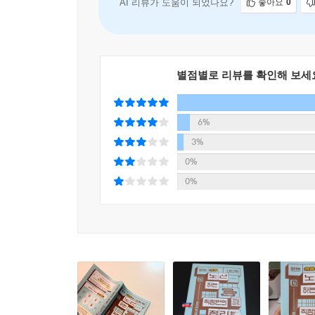
높아집니다. 수많은 정보를 한 시스템에서 관리하는 
AI 리뷰가 도움이 되었나요?
좋아요
0
그렇지만 '업무용 노션'이라니 대체 어떤 느낌인지
'DSLR 프레임워크를 집중 소개합니다. 이 책의 최
필요합니다. 업무 정리 스킬, 일정 관리 스킬, 
별점별로 리뷰를 확인해 보세
Description(업무 설명서), Schedule(일정), Log
6%
● 업무 설명서 관리: 업무를 하면서 필요한 설명서
● 일정 관리: 업무에 필요한 일정들을 통합 관리하
3%
● 이력 관리: 업무에서 발생하는 이벤트와 이력을 
0%
● 자료 관리: 여러 형태의 데이터를 한곳에서, 하
0%
마치 디지털카메라처럼 업무를 더 선명하게 보고
데이터베이스만 구성한 건 아닙니다. 자료를 수집
노션 어디서나 생각과 아이디어를 메모하고, 한곳에
업무에 언제든지 활용할 수 있는 지식 시스템, 듀