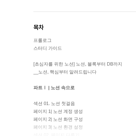
목차
프롤로그
스터디 가이드
[초심자를 위한 노션] 노션, 블록부터 DB까지
__노션, 핵심부터 알려드립니다
파트Ⅰ | 노션 속으로
섹션 01. 노션 첫걸음
페이지 1| 노션 계정 생성
페이지 2| 노션 화면 구성
페이지 3| 노션 환경 설정
섹션 02. 페이지 다루기