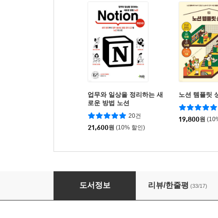
업무와 일상을 정리하는 새
노션 템플릿 
로운 방법 노션
20건
19,800
원
(10
21,600
원
(10% 할인)
노션하는 직장인의 정리법
도서정보
리뷰/한줄평
(33/17)