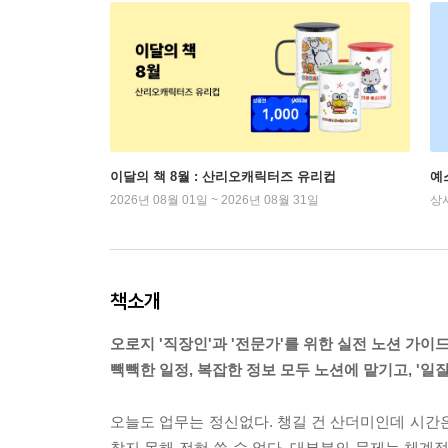
이달의 책 8월 : 산리오캐릭터즈 유리컵
예
2026년 08월 01일 ~ 2026년 08월 31일
상
책소개
오로지 '직장인'과 '전문가'를 위한 실전 노션 가
빽빽한 일정, 복잡한 정보 모두 노션에 맡기고, '일
오늘도 업무는 정신없다. 챙길 건 산더미인데 시간
찾지 못해 전혀 쓸 수 없다. 대부분의 문제는 체계