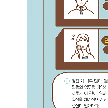
보너스페이지 3| 곰손도 가능한 노꾸 테크닉 ③
섹션 06. 템플릿으로 완성하는 나만의 독서노트
페이지 1| 템플릿이란?
페이지 2| 레이아웃 사용자 지정
보너스페이지 4| 곰손도 가능한 노꾸 테크닉 ④
섹션 07. 보기로 설계하는 나만의 관점
페이지 1| 보기란?
페이지 2| 보기를 더 강력하게, [필터]와 [정렬]
페이지 3| 보기를 어디서나, [링크된 보기]
보너스페이지 5| 곰손도 가능한 노꾸 테크닉 ⑤
섹션 08. 데이터베이스와 보기 실습
페이지 1| 노션 연습 가이드
페이지 2| 다이어리 DB
페이지 3| 루틴 트래커 DB
페이지 4| 가계부 DB
보너스페이지 6| 엑셀과는 다른 데이터베이스