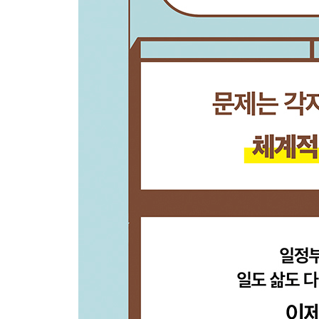
파트 Ⅲ | 데이터베이스 구조화
섹션 09. 관계형&롤업으로 데이터베이스 연결
페이지 1| 독서노트 시스템 구축: 액션 아이템 DB
페이지 2| 액션 아이템 추가: 관계형
페이지 3| 액션 아이템 집계: 롤업
섹션 10. 링크된 보기 자동화 및 구조 업그레이드
페이지 1| 템플릿 업그레이드
페이지 2| 독서노트 시스템 업그레이드
파트 Ⅳ | 노션, 한 걸음 더
섹션 11. [페이지+] 노션, 함께 쓰고 공유하기
페이지 1| 다른 사람 초대 및 협업
페이지 2| 페이지 인터넷 게시
섹션 12. [보기+] 내 맘대로 만드는 노션 차트
페이지 1| 노션 차트 유형