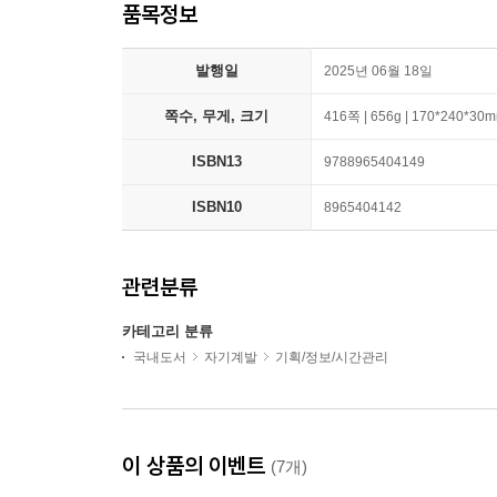
품목정보
발행일
2025년 06월 18일
쪽수, 무게, 크기
416쪽 | 656g | 170*240*30
ISBN13
9788965404149
ISBN10
8965404142
관련분류
카테고리 분류
국내도서
자기계발
기획/정보/시간관리
이 상품의 이벤트
(7개)