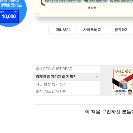
미리보기
사이즈비교
공유하기
휴넷CEO MUST READ
경제경영 자기계발 기획전
기간 한정 특가 도서
오직, 예스24에서만
이 책을 구입하신 분