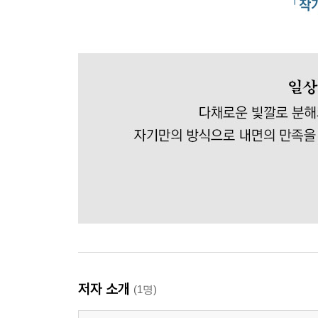
저자 소개
(1명)