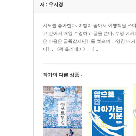
저 :
우지경
시도를 좋아한다. 여행이 좋아서 여행책을 쓰다
고 싶어서 매일 수영하고 글을 쓴다. 수영 에세
은 마음은 굴뚝같지만》를 썼으며 다양한 매거
이》, 《괌 홀리데이》, 《...
작가의 다른 상품