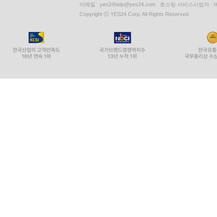
이메일 : yes24help@yes24.com 호스팅 서비스사업자 :
Copyright ⓒ YES24 Corp. All Rights Reserved.