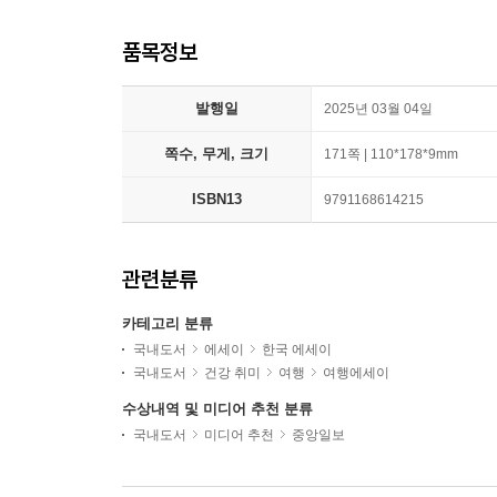
품목정보
발행일
2025년 03월 04일
쪽수, 무게, 크기
171쪽 | 110*178*9mm
ISBN13
9791168614215
관련분류
카테고리 분류
국내도서
에세이
한국 에세이
국내도서
건강 취미
여행
여행에세이
수상내역 및 미디어 추천 분류
국내도서
미디어 추천
중앙일보