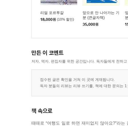
리얼 포르투갈
앞으로 안 나아가는 기
앞
분 (큰글자책)
18,000
원
(10% 할인)
35,000
원
1
만든 이 코멘트
저자, 역자, 편집자를 위한 공간입니다. 독자들에게 전하고
접수된 글은 확인을 거쳐 이 곳에 게재됩니다.
독자 분들의 리뷰는 리뷰 쓰기를, 책에 대한 문의는 1:
책 속으로
때때로 “여행도 일로 하면 재미없지 않아요?”라는 