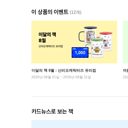
이 상품의 이벤트
(12개)
이달의 책 8월 : 산리오캐릭터즈 유리컵
여
2026년 08월 01일 ~ 2026년 08월 31일
20
카드뉴스로 보는 책