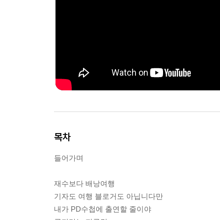
목차
들어가며
재수보다 배낭여행
기자도 여행 블로거도 아닙니다만
내가 PD수첩에 출연할 줄이야