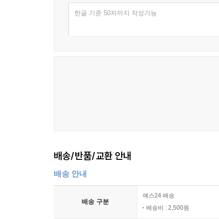
한글 기준 50자까지 작성가능
배송/반품/교환 안내
배송 안내
예스24 배송
배송 구분
배송비 : 2,500원