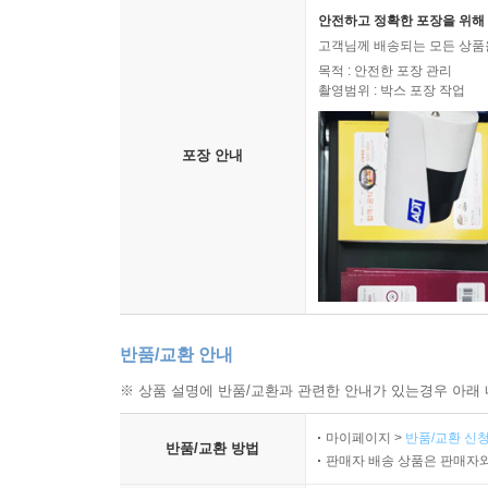
안전하고 정확한 포장을 위해 
고객님께 배송되는 모든 상품을
목적 : 안전한 포장 관리
촬영범위 : 박스 포장 작업
포장 안내
반품/교환 안내
※ 상품 설명에 반품/교환과 관련한 안내가 있는경우 아래 
마이페이지 >
반품/교환 신청
반품/교환 방법
판매자 배송 상품은 판매자와