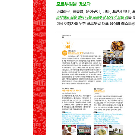
MAP
EAT
BUY
02 빌라 노바 드 가이아
MAP
SEE
EAT
03 보아비스타
MAP
SEE
EAT
포르투 숙박