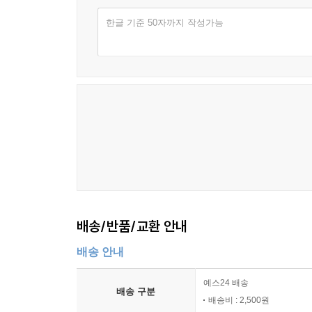
한글 기준 50자까지 작성가능
배송/반품/교환 안내
배송 안내
예스24 배송
배송 구분
배송비 : 2,500원