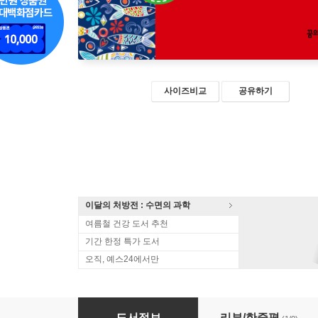
사이즈비교
공유하기
이달의 처방전 : 수면의 과학
여름철 건강 도서 추천
기간 한정 특가 도서
오직, 예스24에서만
포르투갈 홀리데이
도서정보
리뷰/한줄평