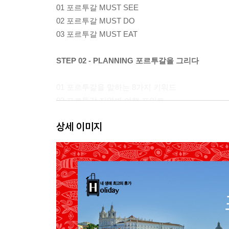
01 포르투갈 MUST SEE
02 포르투갈 MUST DO
03 포르투갈 MUST EAT
STEP 02 - PLANNING 포르투갈을 그리다
01 포르투갈을 말하는 8가지 키워드
02 포르투갈 지역별 여행 포인트
03 나만의 포르투갈 여행 코스
상세 이미지
04 알고 가자! 포르투갈의 쇼핑
05 포르투갈 음식 탐험대를 위한 안내문
06 알고 가면 좋은 포르투갈 축제&공휴일
07 포르투갈 여행 체크 리스트
포르투갈 지역편
리스보아