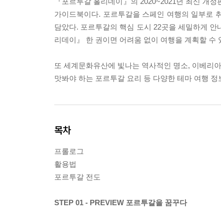
『포르투갈 홀리데이』의 2020~2021년 최신 개
가이드북이다. 포르투갈을 스페인 여행의 일부로 취
담았다. 포르투갈의 핵심 도시 22곳을 세밀하게 안
리데이』 한 권이면 어려움 없이 여행을 계획할 수 
또 세계문화유산에 빛나는 역사적인 명소, 이베리아 
맛봐야 하는 포르투갈 요리 등 다양한 테마 여행 정
목차
프롤로그
활용법
포르투갈 전도
STEP 01 - PREVIEW 포르투갈을 꿈꾸다