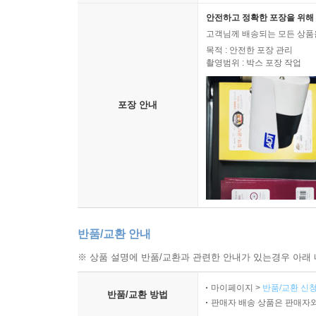
안전하고 정확한 포장을 위해 
고객님께 배송되는 모든 상품을
목적 : 안전한 포장 관리
촬영범위 : 박스 포장 작업
포장 안내
반품/교환 안내
※ 상품 설명에 반품/교환과 관련한 안내가 있는경우 아래 
마이페이지 >
반품/교환 신청
반품/교환 방법
판매자 배송 상품은 판매자와