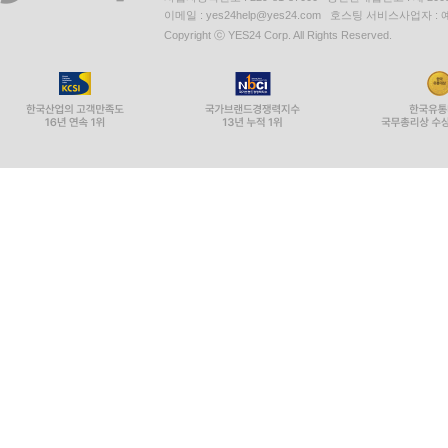
이메일 : yes24help@yes24.com 호스팅 서비스사업자 :
Copyright ⓒ YES24 Corp. All Rights Reserved.