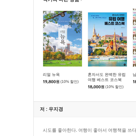
리얼 뉴욕
혼자서도 완벽한 유럽
여행 베스트 코스북
19,800
원
(10% 할인)
1
18,000
원
(10% 할인)
저 :
우지경
시도를 좋아한다. 여행이 좋아서 여행책을 쓰다