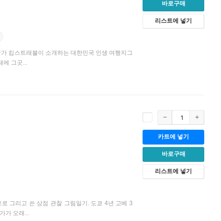
바로구매
리스트에 넣기
작가 킴스트래블이 소개하는 대한민국 인생 여행지그
에 그곳...
카트에 넣기
바로구매
리스트에 넣기
 그리고 쓴 상점 관찰 그림일기. 도쿄 4년 고베 3
가 오래...