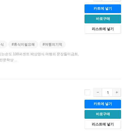
카트에 넣기
바로구매
리스트에 넣기
휴식
#휴식이필요해
#여행의기억
지는순도 100퍼센트 박상영식 여행의 문장들이금희,
문학상 ...
카트에 넣기
바로구매
리스트에 넣기