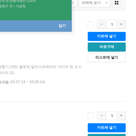
여행일기
[
사철제본
개정증보판
]
닫기
카트에 넣기
바로구매
리스트에 넣기
 여행기-10만 팔로워 일러스트레이터 이다의 한 도시
 10...
 워크숍
(26.07.24 ~ 26.08.24)
카트에 넣기