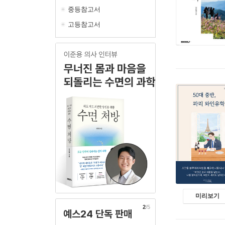
중등참고서
고등참고서
미리보기
2
/5
예스24 단독 판매