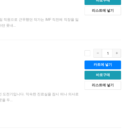
바로구매
리스트에 넣기
팀 직원으로 근무했던 작가는 IMF 직전에 직장을 잃
던 풋내...
카트에 넣기
바로구매
리스트에 넣기
인 도전기입니다. 익숙한 진료실을 잠시 떠나 의사로
 두...