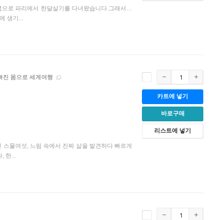
년 기념으로 파리에서 한달살기를 다녀왔습니다.그래서…
 생기...
 빠진 몸으로 세계여행
카트에 넣기
바로구매
리스트에 넣기
던 스물여섯, 느림 속에서 진짜 삶을 발견하다 빠르게
한...