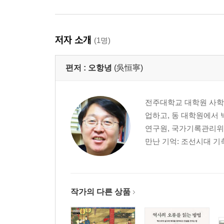
저자 소개
(1명)
편저 :
오항녕
(吳恒寧)
전주대학교 대학원 사학
업하고, 동 대학원에서
연구원, 국가기록관리위
만난 기억: 조선시대 기
작가의 다른 상품