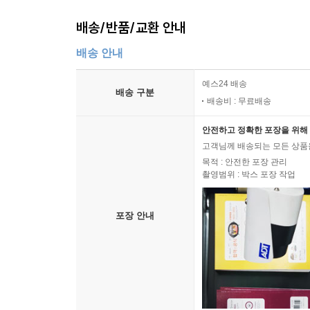
배송/반품/교환 안내
배송 안내
예스24 배송
배송 구분
배송비 : 무료배송
안전하고 정확한 포장을 위해 
고객님께 배송되는 모든 상품을
목적 : 안전한 포장 관리
촬영범위 : 박스 포장 작업
포장 안내