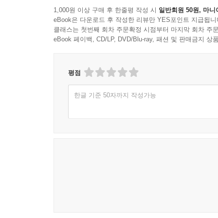
1,000원 이상 구매 후 한줄평 작성 시
일반회원 50원, 마니
eBook은 다운로드 후 작성한 리뷰만 YES포인트 지급됩니
클래스는 첫번째 회차 주문확정 시점부터 마지막 회차 주문
eBook 페이백, CD/LP, DVD/Blu-ray, 패션 및 판매금
평점
한글 기준 50자까지 작성가능