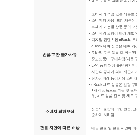
박스 포장은 택배 배송이 가
소비자의 책임 있는 사유로 
소비자의 사용, 포장 개봉에 
복제가 가능한 상품 등의 포장을 
소비자의 요청에 따라 개별
디지털 컨텐츠인 eBook, 
eBook 대여 상품은 대여 기
모바일 쿠폰 등록 후 취소/환
반품/교환 불가사유
중고상품이 구매확정(자동 
LP상품의 재생 불량 원인이 기
시간의 경과에 의해 재판매가
전자상거래 등에서의 소비자
eBook 세트 상품은 일괄 
1개의 상품으로 취급 및 판매
우, 세트 상품 전부 및 세트
상품의 불량에 의한 반품, 교
소비자 피해보상
준하여 처리됨
환불 지연에 따른 배상
대금 환불 및 환불 지연에 