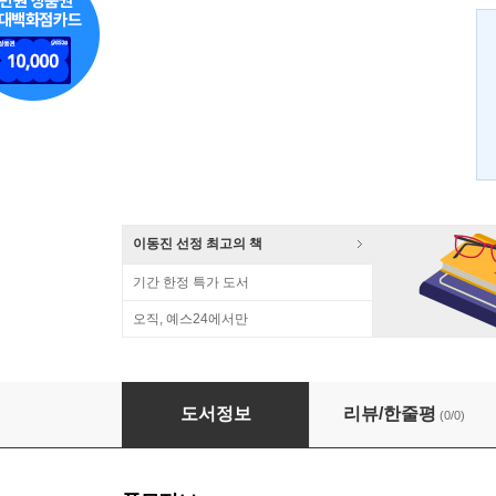
이동진 선정 최고의 책
기간 한정 특가 도서
오직, 예스24에서만
역주 선조실록수정청의궤
도서정보
리뷰/한줄평
(0/0)