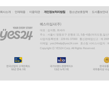
회사소개
인재채용
이용약관
개인정보처리방침
청소년보호정책
도서홍보안내
대표 : 김석환, 최세라
주소 : 서울시 영등포구 은행로 11, 5층~6층(여의도동,일신
사업자등록번호 : 229-81-37000 통신판매업신고 : 제 200
이메일 : yes24help@yes24.com 호스팅 서비스사업자 :
Copyright ⓒ YES24 Corp. All Rights Reserved.