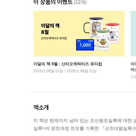
이 상품의 이벤트
(12개)
이달의 책 8월 : 산리오캐릭터즈 유리컵
이
마
2026년 08월 01일 ~ 2026년 08월 31일
소
책소개
이 책은 현재까지 남아 있는 조선왕조실록에 대한 실
실록>의 편찬과정 전모를 기록한 『선조대왕실록수