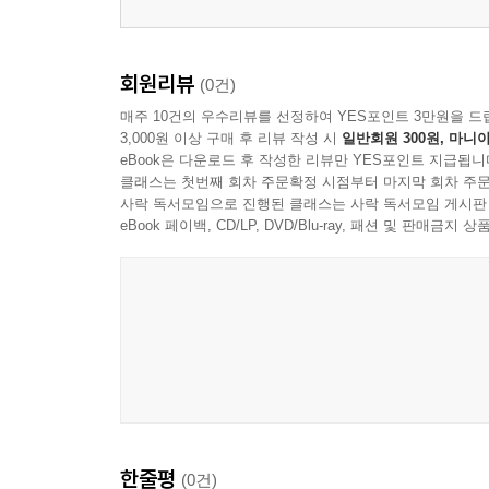
회원리뷰
(0건)
매주 10건의 우수리뷰를 선정하여 YES포인트 3만원을 드
3,000원 이상 구매 후 리뷰 작성 시
일반회원 300원, 마니아
eBook은 다운로드 후 작성한 리뷰만 YES포인트 지급됩니
클래스는 첫번째 회차 주문확정 시점부터 마지막 회차 주문
사락 독서모임으로 진행된 클래스는 사락 독서모임 게시판
eBook 페이백, CD/LP, DVD/Blu-ray, 패션 및 판매금
한줄평
(0건)