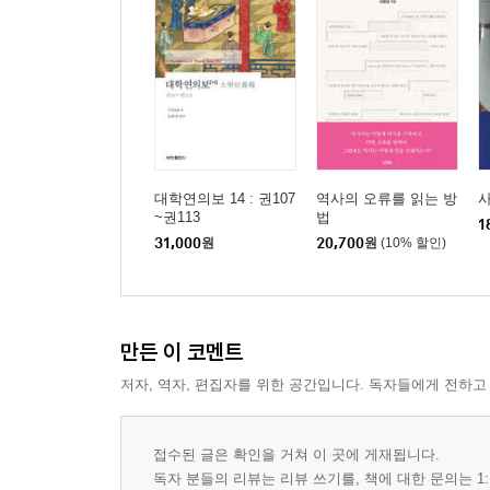
대학연의보 14 : 권107
역사의 오류를 읽는 방
사
~권113
법
1
31,000
원
20,700
원
(10% 할인)
만든 이 코멘트
저자, 역자, 편집자를 위한 공간입니다. 독자들에게 전하고
접수된 글은 확인을 거쳐 이 곳에 게재됩니다.
독자 분들의 리뷰는 리뷰 쓰기를, 책에 대한 문의는 1: