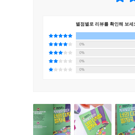
별점별로 리뷰를 확인해 보세
0%
0%
0%
0%