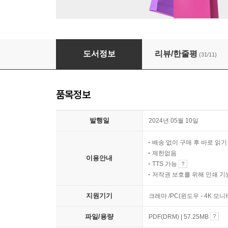
지켜보고 있다! 너의 디지털 발자국
도서정보
리뷰/한줄평
(31/11)
품목정보
발행일
2024년 05월 10일
배송 없이 구매 후 바로 읽
제한없음
이용안내
TTS 가능
저작권 보호를 위해 인쇄 기
지원기기
크레마 /PC(윈도우 - 4K 모
파일/용량
PDF(DRM) | 57.25MB