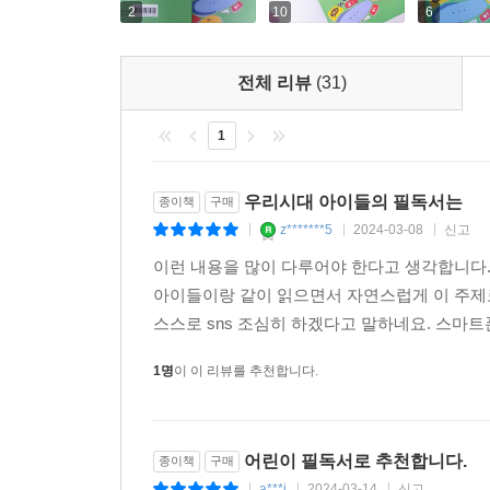
2
10
6
전체 리뷰
(31)
1
우리시대 아이들의 필독서는
종이책
구매
z*******5
2024-03-08
신고
|
|
|
이런 내용을 많이 다루어야 한다고 생각합니다. 
아이들이랑 같이 읽으면서 자연스럽게 이 주제
스스로 sns 조심히 하겠다고 말하네요. 스마트폰
1명
이 이 리뷰를 추천합니다.
어린이 필독서로 추천합니다.
종이책
구매
a***j
2024-03-14
신고