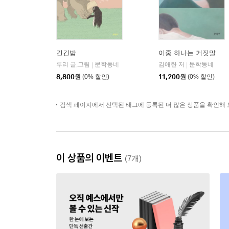
긴긴밤
이중 하나는 거짓말
루리 글,그림
문학동네
김애란 저
문학동네
|
|
8,800
원
(0% 할인)
11,200
원
(0% 할인)
검색 페이지에서 선택된 태그에 등록된 더 많은 상품을 확인해 
이 상품의 이벤트
(7개)