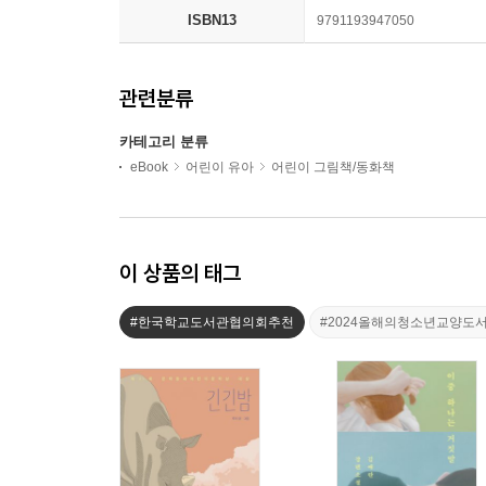
ISBN13
9791193947050
관련분류
카테고리 분류
eBook
어린이 유아
어린이 그림책/동화책
이 상품의 태그
#한국학교도서관협의회추천
#2024올해의청소년교양도