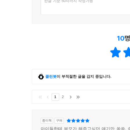
한글 기준 50자까지 작성가능
10
명
클린봇
이 부적절한 글을 감지 중입니다.
1
2
종이책
구매
아이들한테 부모가 해주고싶던 얘기만 쏙쏙. 