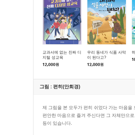
교과서에 없는 진짜 디
우리 동네가 식품 사막
지털 성교육
이 된다고?
1
12,000
원
12,000
원
그림 :
편히(안희경)
제 그림을 본 모두가 편히 쉬었다 가는 마음을
편안한 마음으로 즐겨 주신다면 그 자체만으로도
등이 있습니다.