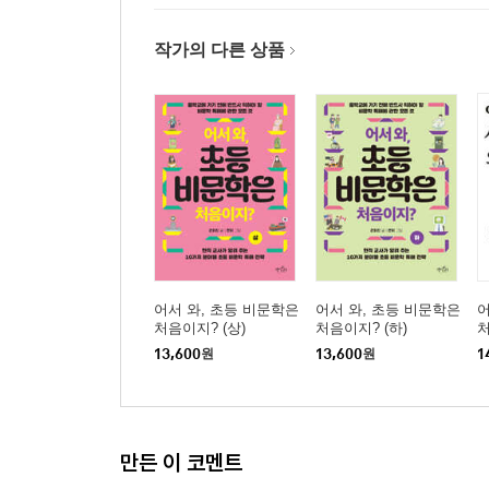
작가의 다른 상품
어서 와, 초등 비문학은
어서 와, 초등 비문학은
어
처음이지? (상)
처음이지? (하)
처
13,600
원
13,600
원
1
만든 이 코멘트