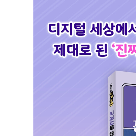
너, 혹시 그 사진 봤어?
바로바로 질문방! 오늘의 주제는 딥페이크 범죄
나에게도 이런 일이 있었어요!
딥페이크 사진과 영상을 봤을 때 문제를 해결하는 
4장 | 소영이 이야기 | 아바타 성폭력
처음에는 역할놀이라고 생각했어요
바로바로 질문방! 오늘의 주제는 아바타 성폭력
나에게도 이런 일이 있었어요!
메타버스를 안전하고 재미있게 즐기는 방법
5장 | 현준이 이야기 | 음란물 중독
호기심으로 열어 본 동영상
바로바로 질문방! 오늘의 주제는 음란물 중독