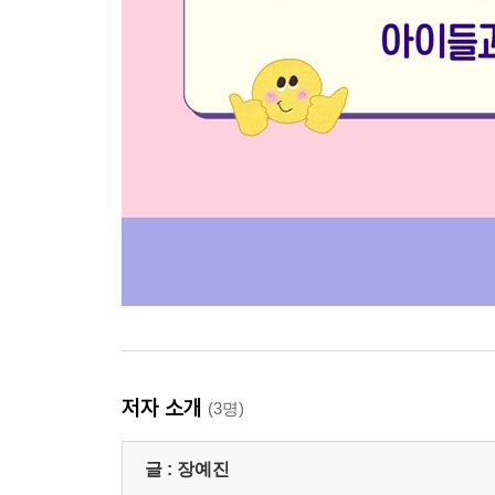
저자 소개
(3명)
글 :
장예진