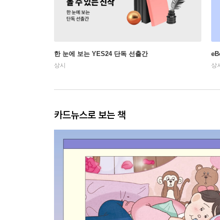
한 눈에 보는 YES24 단독 선출간
e
상시
상
카드뉴스로 보는 책