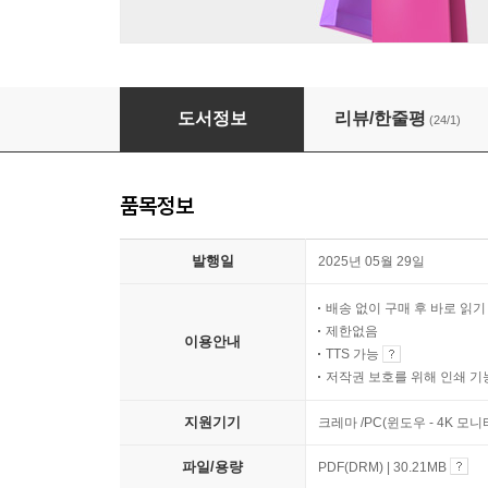
교과서에 없는 진짜 디지털 성교육
도서정보
리뷰/한줄평
(24/1)
품목정보
발행일
2025년 05월 29일
배송 없이 구매 후 바로 읽
제한없음
이용안내
TTS 가능
저작권 보호를 위해 인쇄 기
지원기기
크레마 /PC(윈도우 - 4K 모
파일/용량
PDF(DRM) | 30.21MB