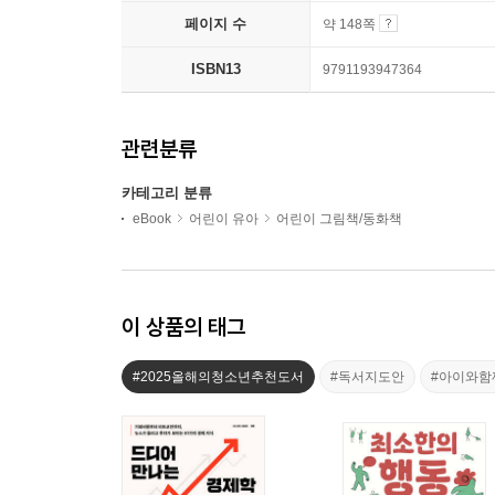
페이지 수
약 148쪽
ISBN13
9791193947364
관련분류
카테고리 분류
eBook
어린이 유아
어린이 그림책/동화책
이 상품의 태그
#2025올해의청소년추천도서
#독서지도안
#아이와함