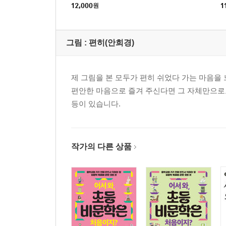
12,000
원
1
그림 :
편히(안희경)
제 그림을 본 모두가 편히 쉬었다 가는 마음을
편안한 마음으로 즐겨 주신다면 그 자체만으로도
등이 있습니다.
작가의 다른 상품