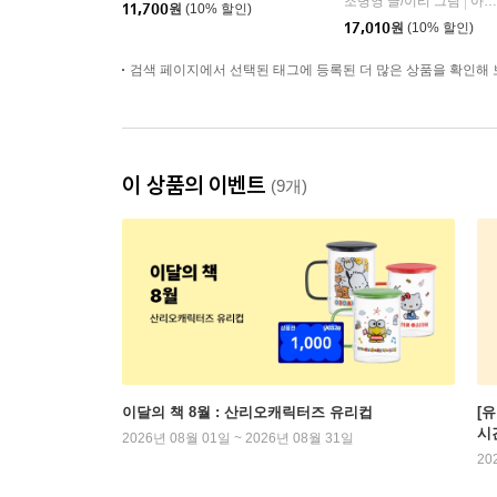
조병영 글/이리 그림
아울북
|
11,700
원
(10% 할인)
17,010
원
(10% 할인)
검색 페이지에서 선택된 태그에 등록된 더 많은 상품을 확인해 
이 상품의 이벤트
(9개)
이달의 책 8월 : 산리오캐릭터즈 유리컵
[
시
2026년 08월 01일 ~ 2026년 08월 31일
20