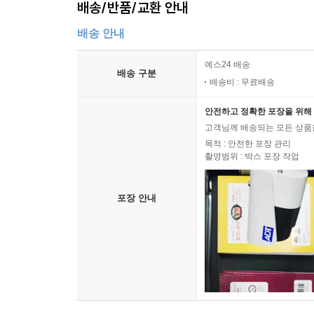
배송/반품/교환 안내
배송 안내
예스24 배송
배송 구분
배송비 : 무료배송
안전하고 정확한 포장을 위해 
고객님께 배송되는 모든 상품을
목적 : 안전한 포장 관리
촬영범위 : 박스 포장 작업
포장 안내