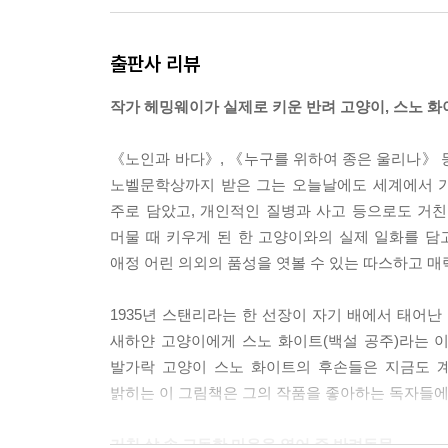
출판사 리뷰
작가 헤밍웨이가 실제로 키운 반려 고양이, 스노 
《노인과 바다》, 《누구를 위하여 종은 울리나》 등
노벨문학상까지 받은 그는 오늘날에도 세계에서 가
주로 담았고, 개인적인 질병과 사고 등으로도 거친 
머물 때 키우게 된 한 고양이와의 실제 일화를 담
애정 어린 의외의 품성을 엿볼 수 있는 따스하고 
1935년 스탠리라는 한 선장이 자기 배에서 태어
새하얀 고양이에게 스노 화이트(백설 공주)라는 이
발가락 고양이 스노 화이트의 후손들은 지금도 
밝히는 이 그림책은 그의 작품을 좋아하는 독자들에
거친 삶 속 고독한 마음을 열어 준 반려동물