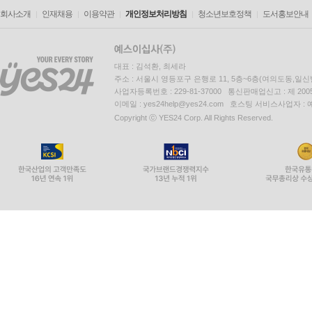
회사소개
인재채용
이용약관
개인정보처리방침
청소년보호정책
도서홍보안내
대표 : 김석환, 최세라
주소 : 서울시 영등포구 은행로 11, 5층~6층(여의도동,일신
사업자등록번호 : 229-81-37000 통신판매업신고 : 제 200
이메일 : yes24help@yes24.com 호스팅 서비스사업자 :
Copyright ⓒ YES24 Corp. All Rights Reserved.