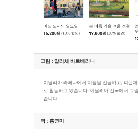
어느 도시의 일요일
봄 여름 가을 겨울 정원
엄
16,200
원
(10% 할인)
19,800
원
(10% 할인)
1
그림 :
알리체 바르베리니
이탈리아 라베나에서 미술을 전공하고, 피렌체에
로 활동하고 있습니다. 이탈리아 전국에서 그림
습니다.
역 :
홍연미