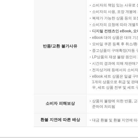
소비자의 책임 있는 사유로 
소비자의 사용, 포장 개봉에 
복제가 가능한 상품 등의 포장을 
소비자의 요청에 따라 개별
디지털 컨텐츠인 eBook, 
eBook 대여 상품은 대여 기
모바일 쿠폰 등록 후 취소/환
반품/교환 불가사유
중고상품이 구매확정(자동 
LP상품의 재생 불량 원인이 기
시간의 경과에 의해 재판매가
전자상거래 등에서의 소비자
eBook 세트 상품은 일괄 
1개의 상품으로 취급 및 판매
우, 세트 상품 전부 및 세트
상품의 불량에 의한 반품, 교
소비자 피해보상
준하여 처리됨
환불 지연에 따른 배상
대금 환불 및 환불 지연에 