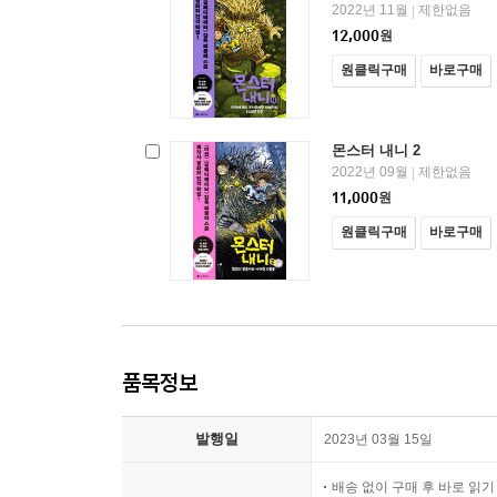
2022년 11월
제한없음
|
12,000
원
원클릭구매
바로구매
몬스터 내니 2
2022년 09월
제한없음
|
11,000
원
원클릭구매
바로구매
품목정보
발행일
2023년 03월 15일
배송 없이 구매 후 바로 읽