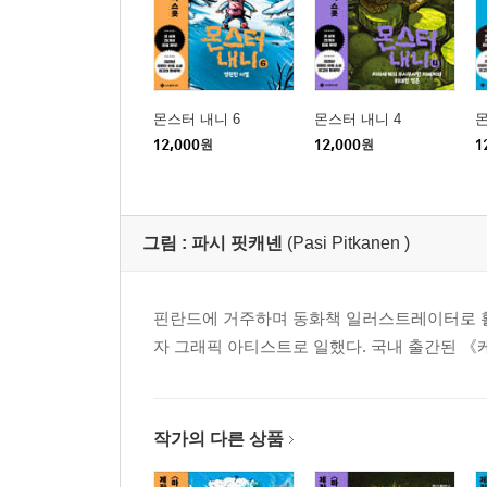
몬스터 내니 6
몬스터 내니 4
몬
12,000
원
12,000
원
1
그림 :
파시 핏캐넨
(Pasi Pitkanen )
핀란드에 거주하며 동화책 일러스트레이터로 
자 그래픽 아티스트로 일했다. 국내 출간된 《
작가의 다른 상품