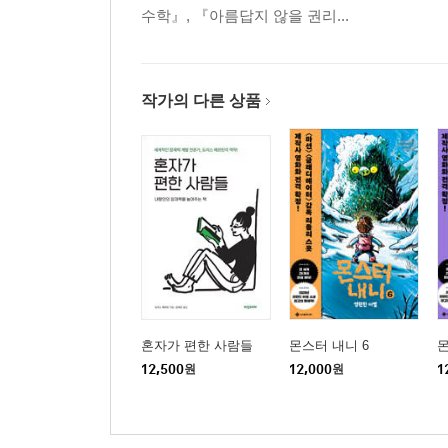
수학』, 『아름답지 않을 권리...
작가의 다른 상품
혼자가 편한 사람들
몬스터 내니 6
몬
12,500
원
12,000
원
1