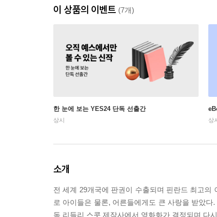
이 상품의 이벤트
(7개)
한 눈에 보는 YES24 단독 선출간
e
상시
상
소개
전 세계 29개국에 판권이 수출되며 핀란드 최고의
로 아이들은 물론, 어른들에게도 큰 사랑을 받았다. 
독 리들리 스콧 제작사에서 영화화가 결정되며 다시 