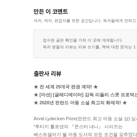
만든 이 코멘트
저자, 역자, 편집자를 위한 공간입니다. 독자들에게 전하고
접수된 글은 확인을 거쳐 이 곳에 게재됩니다.
독자 분들의 리뷰는 리뷰 쓰기를, 책에 대한 문의는 1:
출판사 리뷰
★ 전 세계 29개국 판권 계약! ★
★ [마션] [글래디에이터] 감독 리들리 스콧 프로덕
★ 2020년 핀란드 아동 소설 최고의 화제작! ★
Arvid Lydecken Prize(핀란드 최고 아동 소설 상
“투티키 톨로넨의 『몬스터 내니』 시리즈는
베스트셀러가 될 아동 도서의 모든 조건을 갖추었다.