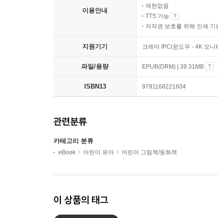
제한없음
이용안내
TTS 가능
저작권 보호를 위해 인쇄 기
지원기기
크레마 /PC(윈도우 - 4K 모
파일/용량
EPUB(DRM) | 39.31MB
ISBN13
9791168221604
관련분류
카테고리 분류
eBook
어린이 유아
어린이 그림책/동화책
이 상품의 태그