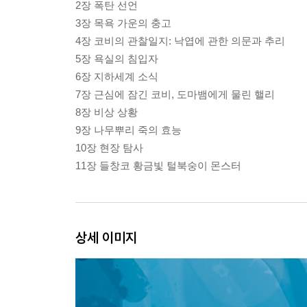
2장 폭탄 선언
3장 목욕 가운의 충고
4장 코비의 관찰일지: 낙엽에 관한 의문과 추리
5장 욕실의 침입자
6장 지하세계 소식
7장 근심에 잠긴 코비, 도마뱀에게 물린 핼리
8장 비상 상황
9장 나무뿌리 죽의 효능
10장 현장 탐사
11장 들창코 황금빛 털북숭이 몬스터
상세 이미지