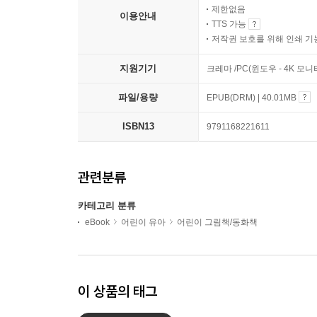
제한없음
이용안내
TTS 가능
저작권 보호를 위해 인쇄 기
지원기기
크레마 /PC(윈도우 - 4K 모
파일/용량
EPUB(DRM) | 40.01MB
ISBN13
9791168221611
관련분류
카테고리 분류
eBook
어린이 유아
어린이 그림책/동화책
이 상품의 태그