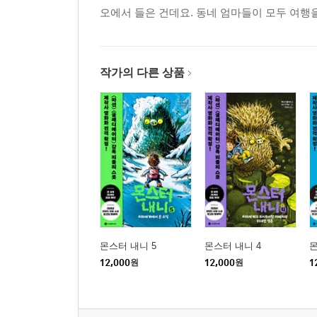
오에서 들은 건데요. 동네 엄마들이 모두 여행
작가의 다른 상품
몬스터 내니 5
몬스터 내니 4
몬
12,000
원
12,000
원
1