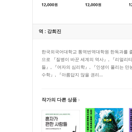
12,000
원
12,000
원
1
역 :
강희진
한국외국어대학교 통역번역대학원 한독과를 졸업
으로 『질병이 바꾼 세계의 역사』, 『리얼리티 
들』, 『여자의 심리학』, 『인생이 풀리는 만
수학』, 『아름답지 않을 권리...
작가의 다른 상품