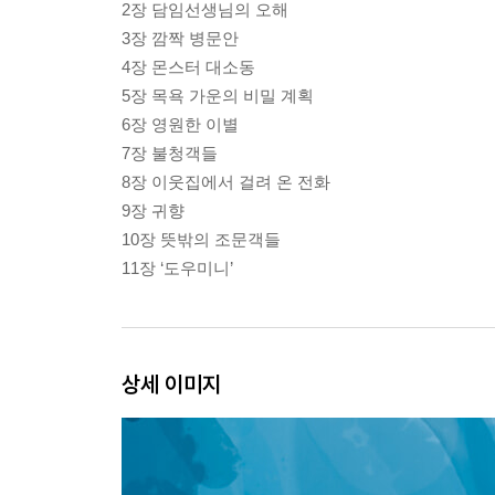
2장 담임선생님의 오해
3장 깜짝 병문안
4장 몬스터 대소동
5장 목욕 가운의 비밀 계획
6장 영원한 이별
7장 불청객들
8장 이웃집에서 걸려 온 전화
9장 귀향
10장 뜻밖의 조문객들
11장 ‘도우미니’
상세 이미지