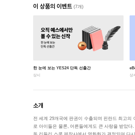
이 상품의 이벤트
(7개)
한 눈에 보는 YES24 단독 선출간
e
상시
상
소개
전 세계 29개국에 판권이 수출되며 핀란드 최고의
로 아이들은 물론, 어른들에게도 큰 사랑을 받았다. 
독 리들리 스콧 제작사에서 영화화가 결정되며 다시 