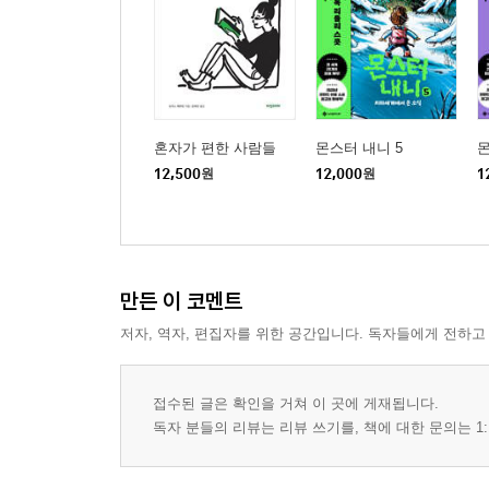
혼자가 편한 사람들
몬스터 내니 5
몬
12,500
원
12,000
원
1
만든 이 코멘트
저자, 역자, 편집자를 위한 공간입니다. 독자들에게 전하고
접수된 글은 확인을 거쳐 이 곳에 게재됩니다.
독자 분들의 리뷰는 리뷰 쓰기를, 책에 대한 문의는 1: