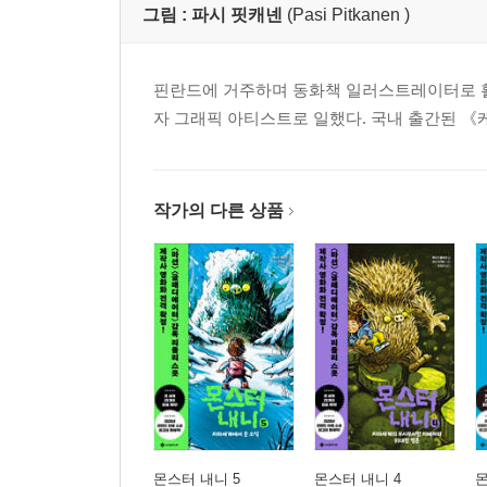
그림 :
파시 핏캐넨
(Pasi Pitkanen )
핀란드에 거주하며 동화책 일러스트레이터로 
자 그래픽 아티스트로 일했다. 국내 출간된 《
작가의 다른 상품
몬스터 내니 5
몬스터 내니 4
몬