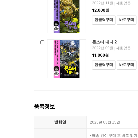
2022년 11월
제한없음
|
12,000
원
원클릭구매
바로구매
몬스터 내니 2
2022년 09월
제한없음
|
11,000
원
원클릭구매
바로구매
품목정보
발행일
2023년 03월 15일
배송 없이 구매 후 바로 읽