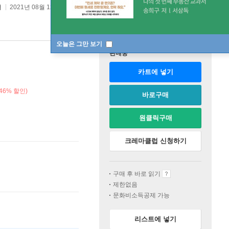
어
2021년 08월 12일
오늘은 그만 보기
판매중
카트에 넣기
46% 할인)
바로구매
원클릭구매
크레마클럽 신청하기
구매 후 바로 읽기
제한없음
문화비소득공제 가능
리스트에 넣기