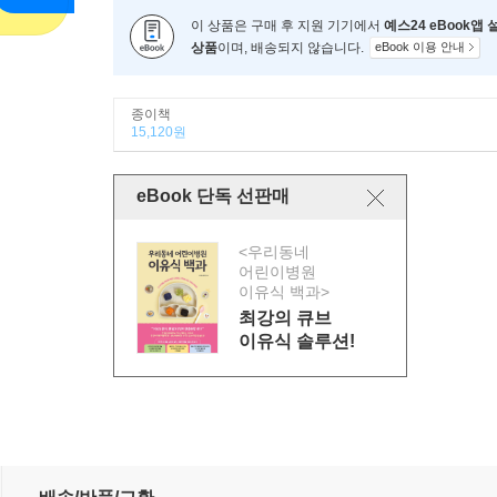
이 상품은 구매 후 지원 기기에서
예스24 eBook앱
상품
이며, 배송되지 않습니다.
eBook 이용 안내
종이책
15,120원
eBook 단독 선판매
<우리동네
어린이병원
이유식 백과>
최강의 큐브
이유식 솔루션!