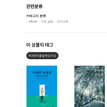
관련분류
카테고리 분류
eBook
가정 살림
자녀교육
이 상품의 태그
#크레마클럽에있어요