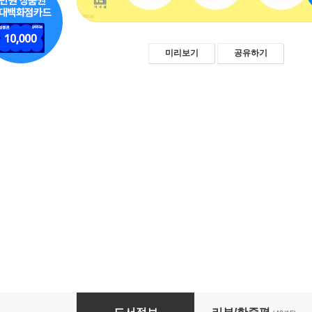
미리보기
공유하기
초등 첫 그림 수업