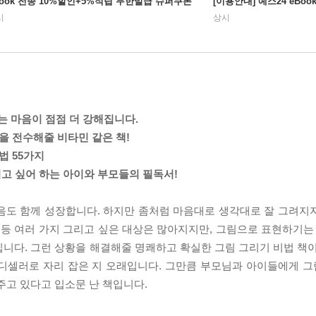
Book 전종 10%할인+5%적립 무한발급 슈퍼쿠폰
[이용안내] 예스24 eBo
시
상시
는 마음이 점점 더 강해집니다.
을 전수해줄 비타민 같은 책!
법 55가지
리고 싶어 하는 아이와 부모들의 필독서!
음도 함께 성장합니다. 하지만 좀처럼 마음대로 생각대로 잘 그려지
 등 여러 가지 그리고 싶은 대상은 많아지지만, 그림으로 표현하기는 
니다. 그런 상황을 해결해줄 명쾌하고 확실한 그림 그리기 비법 책이
디셀러로 자리 잡은 지 오래입니다. 그만큼 부모님과 아이들에게 그림
주고 있다고 입소문 난 책입니다.