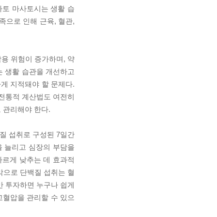
가토 마사토시는 생활 습
으로 인해 근육, 혈관,
용 위험이 증가하며, 약
는 생활 습관을 개선하고
게 지적돼야 할 문제다.
는 전통적 계산법도 여전히
 관리해야 한다.
백질 섭취로 구성된 7일간
을 늘리고 심장의 부담을
빠르게 낮추는 데 효과적
막으로 단백질 섭취는 혈
만 투자하면 누구나 쉽게
고혈압을 관리할 수 있으