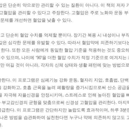
은 단순히 약으로만 관리할 수 있는 질환이 아니다. 이 책의 저자 
고혈압을 관리할 수 있다고 주장한다. 고혈압은 주로 노화와 운동 부족
문제를 개선하면 혈압을 낮출 수 있다.
 단순히 혈압 수치를 억제할 뿐이다. 장기간 복용 시 내성이나 부작
같은 심각한 문제를 유발할 수 있다. 따라서 혈압약에 의존하기보다
한다. 또한 모든 사람에게 동일한 혈압 기준을 적용하는 것도 중요하
 수 있으며, 나이에 ‘90’을 더한 혈압 수치가 적정 기준으로 여겨지
 여길 것이 아니라, 각자의 신체 상태와 생활 패턴에 맞는 방법으로
한다. 이 프로그램은 심폐기능 강화 운동, 혈자리 지압, 호흡법, 단
을 강화하고, 호흡 근육을 늘려 폐활량을 증가시킴으로써 산소 공급
을 자극해 자율신경을 안정시키며, 스트레스로 인해 높아진 혈압을 
과 부교감신경의 균형을 맞춤으로써 신경성 고혈압을 관리한다. 마지
공급한다. 이 프로그램은 간단하지만 놀랍도록 효과적이며, 하루 3분
 나온 방법을 습관화하여 실천한다면 누구나 약에 의존하지 않고도 
.