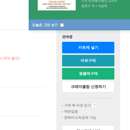
오늘은 그만 보기
판매중
카트에 넣기
 25% 할인)
바로구매
원클릭구매
크레마클럽 신청하기
구매 후 바로 읽기
제한없음
문화비소득공제 가능