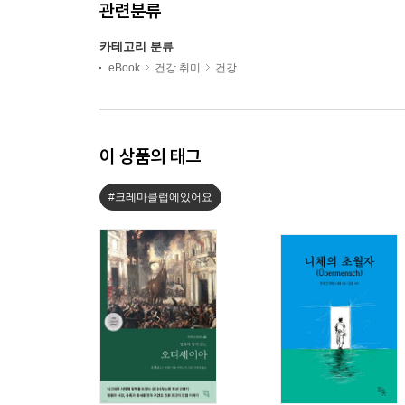
관련분류
카테고리 분류
eBook
건강 취미
건강
이 상품의 태그
#크레마클럽에있어요