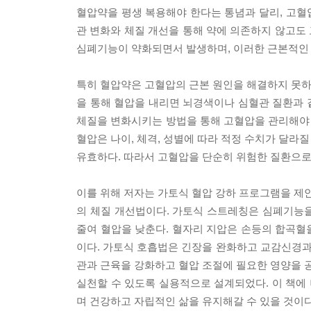
혈압약을 평생 복용해야 한다는 통념과 달리, 고혈압
관 변화와 체질 개선을 통해 약에 의존하지 않고도 
심폐기능이 약화되면서 발생하며, 이러한 근본적인 
특히 혈압약은 고혈압의 근본 원인을 해결하지 못하고
을 통해 혈압을 내리면 뇌경색이나 심혈관 질환과 
체질을 변화시키는 방법을 통해 고혈압을 관리해야 
혈압은 나이, 체격, 성별에 따라 적정 수치가 달라질
유효하다. 따라서 고혈압을 단순히 위험한 질환으로만
이를 위해 저자는 가토식 혈압 강하 프로그램을 제안
의 체질 개선법이다. 가토식 스트레칭은 심폐기능
줄여 혈압을 낮춘다. 혈자리 지압은 손등의 합곡혈
이다. 가토식 호흡법은 긴장을 완화하고 교감신경
관과 근육을 강화하고 혈압 조절에 필요한 영양을 
실천할 수 있도록 실용적으로 설계되었다. 이 책에
며 건강하고 자립적인 삶을 유지해갈 수 있을 것이다