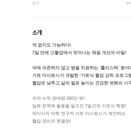
상시
상
소개
약 없이도 가능하다!
7일 만에 고혈압에서 벗어나는 체질 개선의 비밀!
약에 의존하지 않고 병을 치료하는 ‘홀리스틱’ 분야
가토 마사토시가 개발한 ‘가토식 혈압 강하 프로그램
혈압은 낮추고 삶의 질은 높이는 건강한 변화의 시
저자 누적 판매량 260만 부!
일본 전역에 돌풍을 일으킨 7일간의 가토식 혁명!
약사이자 약학 연구자 가토 마사토시가 제안하는
혈압 관리의 완결판!