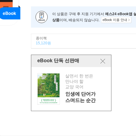
이 상품은 구매 후 지원 기기에서
예스24 eBook앱
상품
이며, 배송되지 않습니다.
eBook 이용 안내
종이책
15,120원
eBook 단독 선판매
살면서 한 번은
만나야 할
교양 국어
인생에 단어가
스며드는 순간