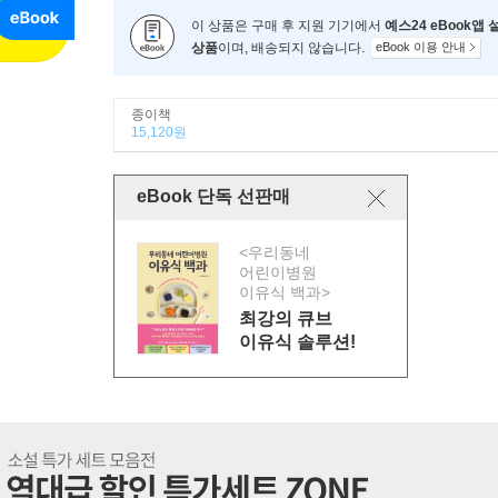
이 상품은 구매 후 지원 기기에서
예스24 eBook앱
상품
이며, 배송되지 않습니다.
eBook 이용 안내
종이책
15,120원
eBook 단독 선판매
<우리동네
어린이병원
이유식 백과>
최강의 큐브
이유식 솔루션!