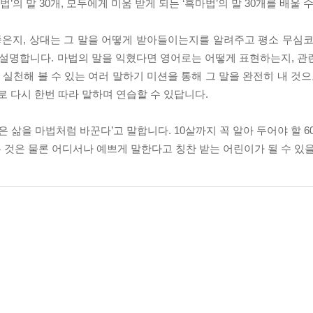
’의 말 30개, 모두에게 미움 받게 되는 ‘흑마법’의 말 30개를 배울 
좋은지, 상대는 그 말을 어떻게 받아들이는지를 알려주고 평소 무심코
 설명합니다. 마법의 말을 익혔다면 영어로는 어떻게 표현하는지, 관
 실천해 볼 수 있는 여러 말하기 미션을 통해 그 말을 완전히 내 것으
로 다시 한번 따라 말하며 연습할 수 있답니다.
은 삶을 마법처럼 바꾼다’고 말합니다. 10살까지 꼭 알아 두어야 할 6
는 것은 물론 어디서나 예쁘게 말한다고 칭찬 받는 어린이가 될 수 있을