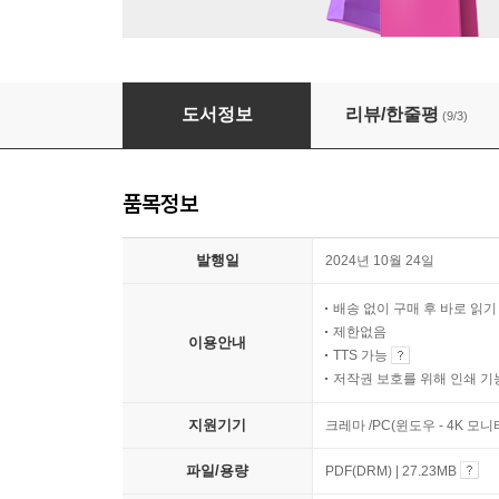
딱! 맞게 내 마음을 전하는 말하기 마법
도서정보
리뷰/한줄평
(9/3)
품목정보
발행일
2024년 10월 24일
배송 없이 구매 후 바로 읽
제한없음
이용안내
TTS 가능
저작권 보호를 위해 인쇄 기
지원기기
크레마 /PC(윈도우 - 4K 모
파일/용량
PDF(DRM) | 27.23MB