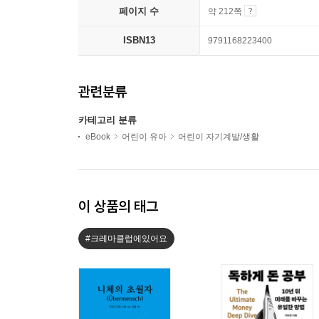
페이지 수
약 212쪽
ISBN13
9791168223400
관련분류
카테고리 분류
eBook
어린이 유아
어린이 자기계발/생활
이 상품의 태그
#크레마클럽에있어요