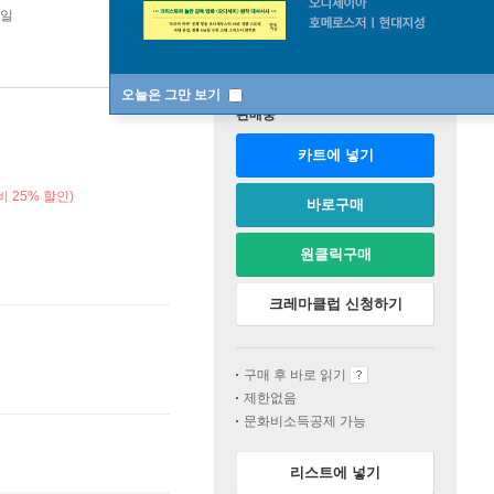
4일
오늘은 그만 보기
판매중
카트에 넣기
 25% 할인)
바로구매
원클릭구매
크레마클럽 신청하기
구매 후 바로 읽기
제한없음
문화비소득공제 가능
리스트에 넣기