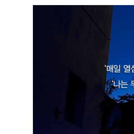
어제보다 한 걸음 더 나아가라
신이 음성이 들릴 만큼
송곳을 다루듯이 ‘유의주의’ 하라
2장 원리 원칙대로 생각하라
사업의 원리 원칙은 어디에 있는가
그 어느 때에도 목숨처럼 원리 원칙을 지켜라
교세라의 차는 임원의 것이 아니다
플러스의 사고방식을 가졌는가
신이 손을 내밀 만큼 간절하고 진지하게
알고 있는가, 할 수 있는가
바로 지금을 필사적으로 살아라
스스로 타오르는 인간이 되어라
자신과 싸워 이겨야만 인생을 바꿀 수 있다
복잡한 문제 앞에서는 원리 원칙으로 돌아가라
단순하게 생각하면 보이는 것들
인간으로서 올바른 일을 하고 있는가