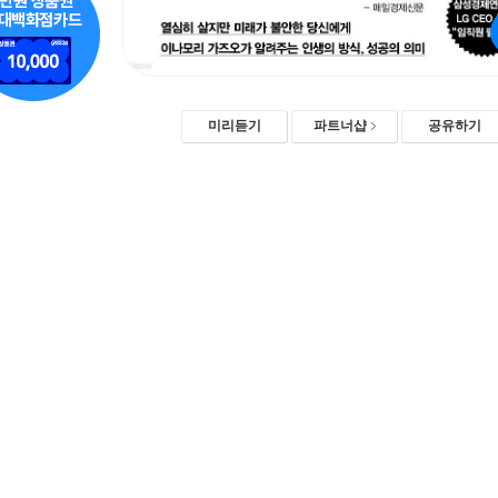
미리듣기
파트너샵
공유하기