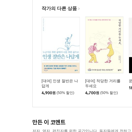
작가의 다른 상품
[대여] 인생 절반은 나
[대여] 적당한 거리를
답게
두세요
1
4,900
원
(50% 할인)
4,700
원
(50% 할인)
만든 이 코멘트
저자, 역자, 편집자를 위한 공간입니다. 독자들에게 전하고