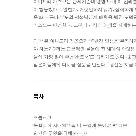
이나모리 가즈오는 반세기간의 경영 내내 이 진리를
며 행동했다고 말한다. 거짓말하지 않기, 정직하게 
을 때 누구나 부모와 선생님에게 배웠을 법한 도
가즈오는 단언한다. 그것이 사람의 인생을 지배하는
이 책은 이나모리 가즈오가 90년간 인생을 우직하게
야 하는가?’라는 근본적인 물음에 전 세계의 수많은
들이 가장 많이 추천한 도서’로 꼽히기도 했다. 초
젊은이들에게 다시금 질문을 던진다. “당신은 지금 
목차
프롤로그
불확실한 시대일수록 더 뜨겁게 물어야 할 질문
인간은 무엇을 위해 사는가