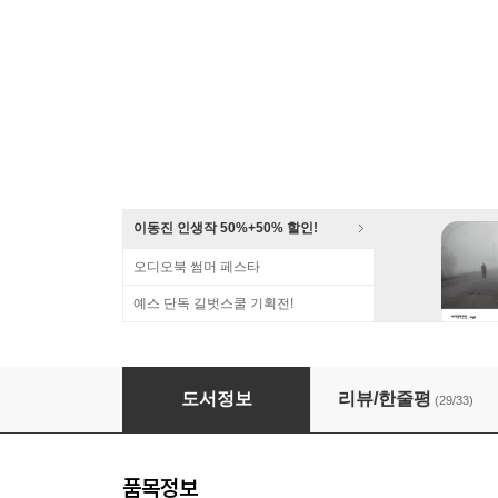
이동진 인생작 50%+50% 할인!
오디오북 썸머 페스타
예스 단독 길벗스쿨 기획전!
[대여] 어떻게 살아야 하는가
도서정보
리뷰/한줄평
(29/33)
품목정보