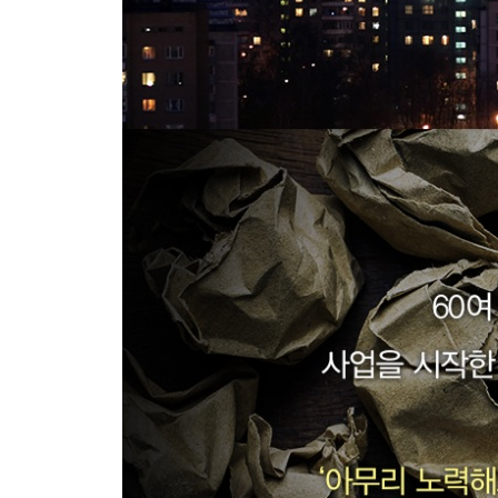
내가 불문에 들어가기로 결심한 이유
온 힘을 다해 지키려는 마음으로
인간의 마음이 끌어당기는 것
재난을 만나면 기뻐하라
이성과 양심으로 수양하라
이 세상에 무엇을 하러 왔는가
조금이라도 깨끗한 혼이 되어 이 세상을 떠나기 위
에필로그
90세 노경영자의 삶의 방식을 전하며