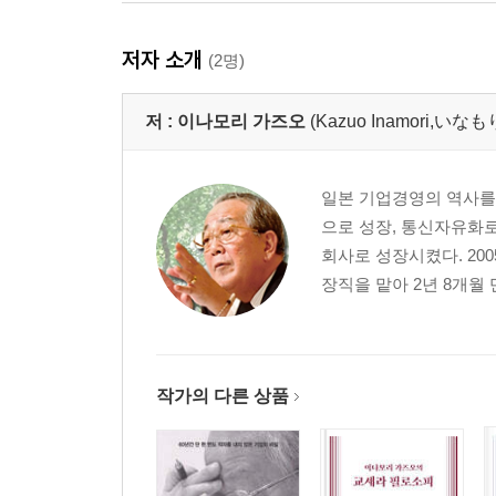
저자 소개
(2명)
저 :
이나모리 가즈오
(Kazuo Inamori,い
일본 기업경영의 역사를 다
으로 성장, 통신자유화로 
회사로 성장시켰다. 200
장직을 맡아 2년 8개월 
작가의 다른 상품