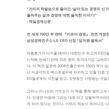
“거리의 탁발승으로 돌아간 ‘살아 있는 경영의 신’
들려주는 삶과 경영에 대한 솔직한 이야기!”
- 매일경제신문
전 세계 700만 부 판매 『카르마 경영』 전면 개정
삼성경제연구소·LG CEO 선정 “임직원 필독서”
여름휴가가 다가올 때마다 대한민국 최고의 CEO들이
시작해 반세기 만에 15조 원의 초거대기업 ‘교세라
다. 이 책은 일본에 2004년 출간되어 150만 부가
난 지금까지도 베스트셀러에 자리하고 있을 만큼 ‘경
EO들로부터 극찬을 받고, 오랫동안 사랑받는 것일
그러나 이나모리 가즈오가 이 책을 통해 말하고자 하
다. 인생은 마음에 그리는 대로 되고 강렬하게 바라
게 되어 있다는 것이다. 아무리 재능이 뛰어나도 