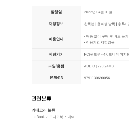
발행일
2022년 04월 01일
재생정보
완독본 | 윤복성 낭독 | 총 5시
배송 없이 구매 후 바로 듣
이용안내
이용기간 제한없음
지원기기
PC(윈도우 - 4K 모니터 미
파일/용량
AUDIO | 793.24MB
ISBN13
9791130690056
관련분류
카테고리 분류
eBook
오디오북
대여