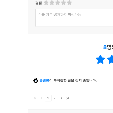
평점
한글 기준 50자까지 작성가능
8
명
클린봇
이 부적절한 글을 감지 중입니다.
1
2