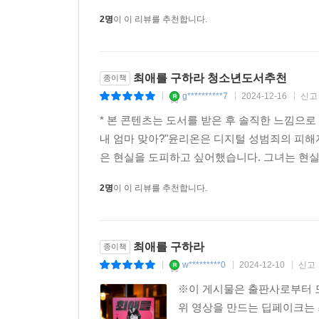
2명
이 이 리뷰를 추천합니다.
최애를 구하라 청소년도서추천
종이책
g**********7
2024-12-16
신고
|
|
|
* 본 콘텐츠는 도서를 받은 후 솔직한 느낌으로
내 엄마 맞아?"윤리온은 디지털 성범죄의 피해
은 현실을 도피하고 싶어했습니다. 그녀는 현실
2명
이 이 리뷰를 추천합니다.
최애를 구하라
종이책
w*********0
2024-12-10
신고
|
|
|
※이 게시물은 출판사로부터 도
위 영상을 만드는 딥페이크는 