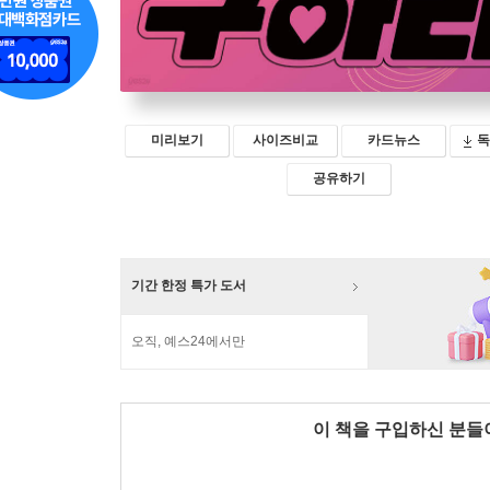
미리보기
사이즈비교
카드뉴스
독
공유하기
기간 한정 특가 도서
오직, 예스24에서만
이 책을 구입하신 분