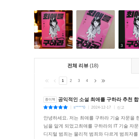
3
3
전체 리뷰
(18)
1
2
3
4
공익적인 소설 최애를 구하라 추천 합
종이책
s*****0
2024-12-17
신고
|
|
|
안녕하세요. 저는 최애를 구하라 기술 자문을 
님을 알게 되었고최애를 구하라의 IT 기술 자
디지털 범죄는 물리적 범죄와 다르게 범죄자를 