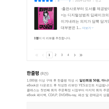
a********y
2024-12-03
신고
|
|
|
-출판사로부터 도서를 제공받
>는 디지털성범죄 딥페이크의
이겨내려는 의지가 담뿍 담겨
대부분은 1...
더보기
1명
이 이 리뷰를 추천합니다.
1
2
3
4
한줄평
(8건)
1,000원 이상 구매 후 한줄평 작성 시
일반회원 50원, 마니
eBook은 다운로드 후 작성한 리뷰만 YES포인트 지급됩니
클래스는 첫번째 회차 주문확정 시점부터 마지막 회차 주문
eBook 페이백, CD/LP, DVD/Blu-ray, 패션 및 판매금