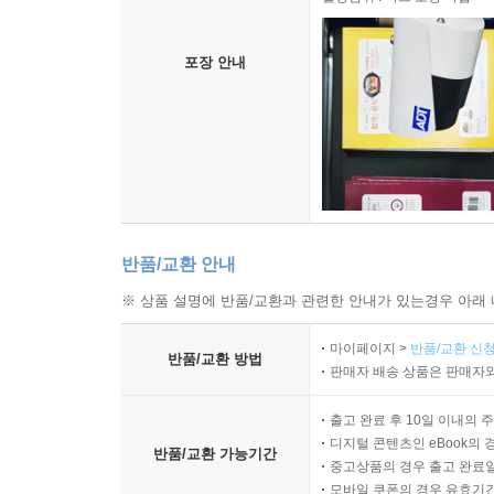
포장 안내
반품/교환 안내
※ 상품 설명에 반품/교환과 관련한 안내가 있는경우 아래 
마이페이지 >
반품/교환 신청
반품/교환 방법
판매자 배송 상품은 판매자와
출고 완료 후 10일 이내의 
디지털 콘텐츠인 eBook의 
반품/교환 가능기간
중고상품의 경우 출고 완료일
모바일 쿠폰의 경우 유효기간(