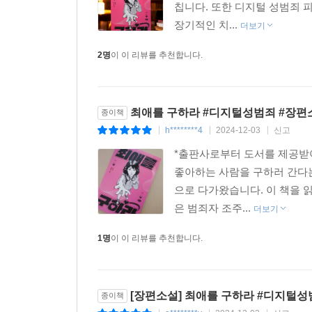
칩니다. 또한 디지털 성범죄 
장기적인 치...
더보기
2명
이 이 리뷰를 추천합니다.
최애를 구하라 #디지털성범죄 #장편
종이책
h********4
2024-12-03
신고
|
|
|
*출판사로부터 도서를 제공받아
좋아하는 사람을 구하러 간다는
으로 다가왔습니다. 이 책을
은 범죄자 조주...
더보기
1명
이 이 리뷰를 추천합니다.
[장편소설] 최애를 구하라 #디지털성
종이책