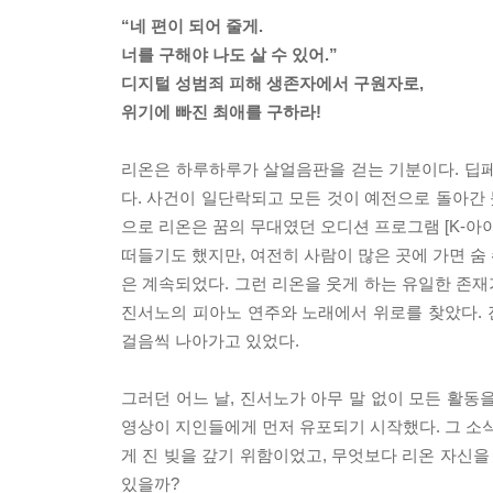
“네 편이 되어 줄게.
너를 구해야 나도 살 수 있어.”
디지털 성범죄 피해 생존자에서 구원자로,
위기에 빠진 최애를 구하라!
리온은 하루하루가 살얼음판을 걷는 기분이다. 딥페
다. 사건이 일단락되고 모든 것이 예전으로 돌아간 
으로 리온은 꿈의 무대였던 오디션 프로그램 [K-아
떠들기도 했지만, 여전히 사람이 많은 곳에 가면 숨
은 계속되었다. 그런 리온을 웃게 하는 유일한 존재
진서노의 피아노 연주와 노래에서 위로를 찾았다.
걸음씩 나아가고 있었다.
그러던 어느 날, 진서노가 아무 말 없이 모든 활동
영상이 지인들에게 먼저 유포되기 시작했다. 그 소식
게 진 빚을 갚기 위함이었고, 무엇보다 리온 자신을
있을까?