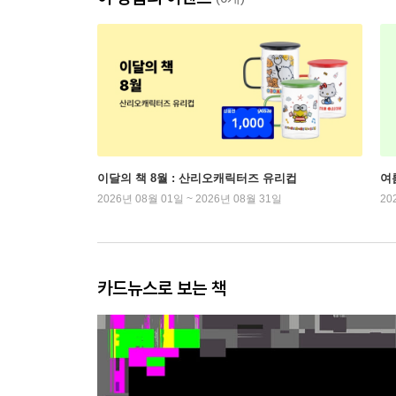
이달의 책 8월 : 산리오캐릭터즈 유리컵
여
2026년 08월 01일 ~ 2026년 08월 31일
20
카드뉴스로 보는 책