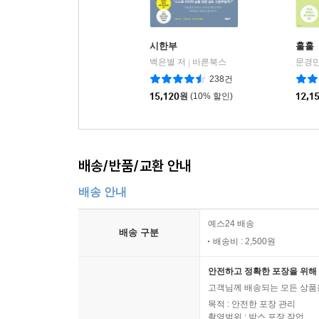
시한부
훌훌
백은별 저
바른북스
문경민
|
238건
15,120
원
(10% 할인)
12,1
배송/반품/교환 안내
배송 안내
예스24 배송
배송 구분
배송비 : 2,500원
안전하고 정확한 포장을 위해 
고객님께 배송되는 모든 상품을
목적 : 안전한 포장 관리
촬영범위 : 박스 포장 작업