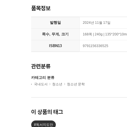
품목정보
발행일
2024년 11월 17일
쪽수, 무게, 크기
168쪽 | 240g | 135*200*10
ISBN13
9791156336525
관련분류
카테고리 분류
국내도서
청소년
청소년 문학
이 상품의 태그
#독서지도안