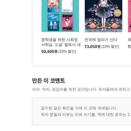
중학생을 위한 사회정
천국에 염라가 산다
서학습 ‘소설’ 필독서 세
13,050
원
(10% 할인)
1
트
50,400
원
(10% 할인)
만든 이 코멘트
저자, 역자, 편집자를 위한 공간입니다. 독자들에게 전하고
접수된 글은 확인을 거쳐 이 곳에 게재됩니다.
독자 분들의 리뷰는 리뷰 쓰기를, 책에 대한 문의는 1: