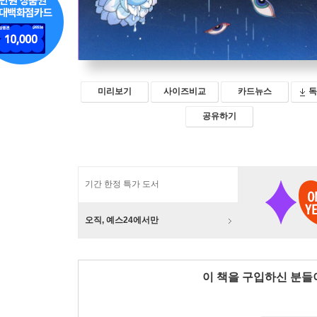
미리보기
사이즈비교
카드뉴스
독
공유하기
기간 한정 특가 도서
오직, 예스24에서만
이 책을 구입하신 분