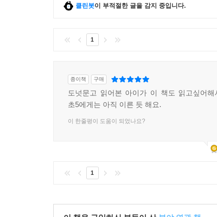
클린봇
이 부적절한 글을 감지 중입니다.
1
종이책
구매
도넛문고 읽어본 아이가 이 책도 읽고싶어해
초5에게는 아직 이른 듯 해요.
이 한줄평이 도움이 되었나요?
1