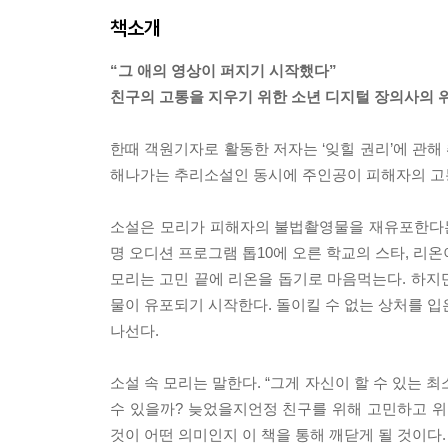
책소개
“그 애의 영상이 퍼지기 시작했다”
친구의 고통을 지우기 위한 소년 디지털 장의사의 
한때 객원기자로 활동한 저자는 ‘잊힐 권리’에 관
해나가는 추리소설인 동시에 주인공이 피해자의 고
소설은 모리가 피해자의 불법촬영물을 재유포한다는
명 오디션 프로그램 톱10에 오른 학교의 스타, 리
모리는 고민 끝에 리온을 돕기로 마음먹는다. 하지만
물이 유포되기 시작한다. 돌이킬 수 없는 상처를 입
나선다.
소설 속 모리는 말한다. “그게 자신이 할 수 있는
수 있을까? 늦었을지언정 친구를 위해 고민하고 위
것이 어떤 의미인지 이 책을 통해 깨닫게 될 것이다.