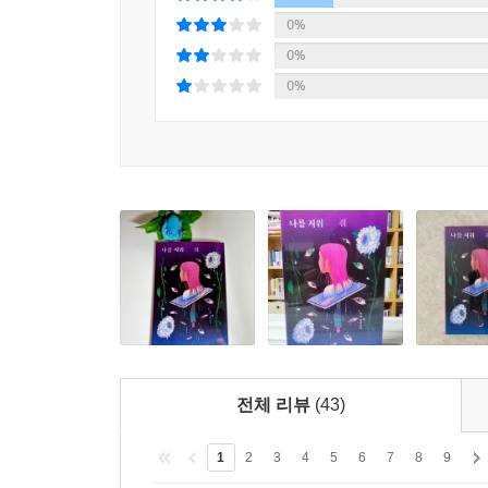
0%
0%
0%
전체 리뷰
(43)
1
2
3
4
5
6
7
8
9