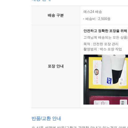
예스24 배송
배송 구분
배송비 : 2,500원
안전하고 정확한 포장을 위해 
고객님께 배송되는 모든 상품을
목적 : 안전한 포장 관리
촬영범위 : 박스 포장 작업
포장 안내
반품/교환 안내
※ 상품 설명에 반품/교환과 관련한 안내가 있는경우 아래 