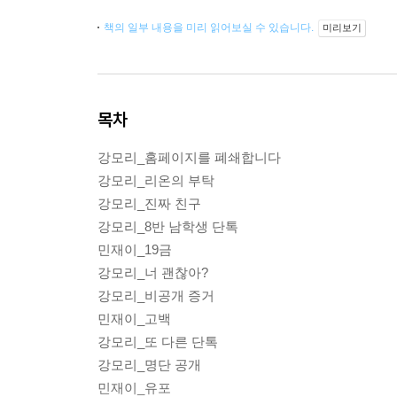
책의 일부 내용을 미리 읽어보실 수 있습니다.
미리보기
목차
강모리_홈페이지를 폐쇄합니다
강모리_리온의 부탁
강모리_진짜 친구
강모리_8반 남학생 단톡
민재이_19금
강모리_너 괜찮아?
강모리_비공개 증거
민재이_고백
강모리_또 다른 단톡
강모리_명단 공개
민재이_유포