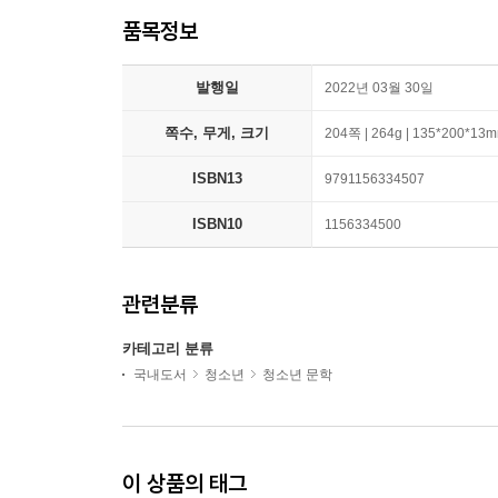
품목정보
발행일
2022년 03월 30일
쪽수, 무게, 크기
204쪽 | 264g | 135*200*13
ISBN13
9791156334507
ISBN10
1156334500
관련분류
카테고리 분류
국내도서
청소년
청소년 문학
이 상품의 태그