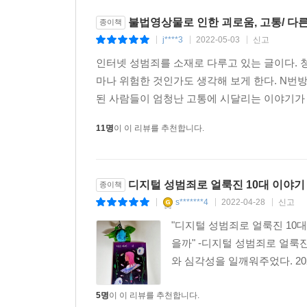
불법영상물로 인한 괴로움, 고통/ 다
종이책
j****3
2022-05-03
신고
|
|
|
인터넷 성범죄를 소재로 다루고 있는 글이다. 
마나 위험한 것인가도 생각해 보게 한다. N번
된 사람들이 엄청난 고통에 시달리는 이야기가 그
11명
이 이 리뷰를 추천합니다.
디지털 성범죄로 얼룩진 10대 이야기
종이책
s*******4
2022-04-28
신고
|
|
|
"디지털 성범죄로 얼룩진 10
을까" -디지털 성범죄로 얼룩
와 심각성을 일깨워주었다. 20
5명
이 이 리뷰를 추천합니다.