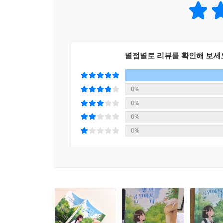
별점별로 리뷰를 확인해 보세
0%
0%
0%
0%