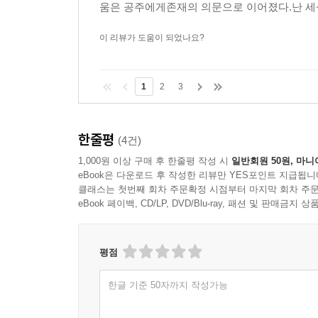
움은 공주에게존재의 의문으로 이어졌다.난 세상
이 리뷰가 도움이 되었나요?
1
2
3
한줄평
(4건)
1,000원 이상 구매 후 한줄평 작성 시
일반회원 50원, 마니
eBook은 다운로드 후 작성한 리뷰만 YES포인트 지급됩니
클래스는 첫번째 회차 주문확정 시점부터 마지막 회차 주문
eBook 페이백, CD/LP, DVD/Blu-ray, 패션 및 판매금
평점
한글 기준 50자까지 작성가능