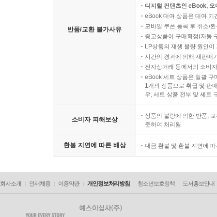
디지털 컨텐츠인 eBook, 
eBook 대여 상품은 대여 기
모바일 쿠폰 등록 후 취소/환
반품/교환 불가사유
중고상품이 구매확정(자동 
LP상품의 재생 불량 원인이 기
시간의 경과에 의해 재판매가
전자상거래 등에서의 소비자
eBook 세트 상품은 일괄 
1개의 상품으로 취급 및 판매
우, 세트 상품 전부 및 세트
상품의 불량에 의한 반품, 교
소비자 피해보상
준하여 처리됨
환불 지연에 따른 배상
대금 환불 및 환불 지연에 
회사소개
인재채용
이용약관
개인정보처리방침
청소년보호정책
도서홍보안내