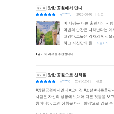
망한 공원에서 만나
종이책
e******u
2025-06-03
신고
|
|
|
이 서평은 다른 출판사의 서
마법의 순간은 나타난다는 메
고있다,그들은 각자의 방식으
하고 자신만의 힐...
더보기
1명
이 이 리뷰를 추천합니다.
망한 공원으로 산책을...
종이책
n*****0
2025-12-13
신고
|
|
|
#망한공원에서만나 #오미경 #소설 #다른출판사 #
사람은 자신의 상황에 빗대어 다른 것들을 보고 생
황이니까. 그런 상황을 다시 '희망'으로 읽을 수