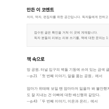
만든 이 코멘트
저자, 역자, 편집자를 위한 공간입니다. 독자들에게 전하고
접수된 글은 확인을 거쳐 이 곳에 게재됩니다.
독자 분들의 리뷰는 리뷰 쓰기를, 책에 대한 문의는 1:
책 속으로
망 공원. 터널 입구의 벽돌 기둥에 쓰여 있는 금색 
---p.21 「첫 번째 이야기, 알을 품는 공원」에서
엄마가 위태해 보일 땐 엄마마저 잃을까 봐 불안했
도 잘 지내는 건 아빠에 대한 배신행위 같았다.
---p.43 「두 번째 이야기, 이온과 온리」에서