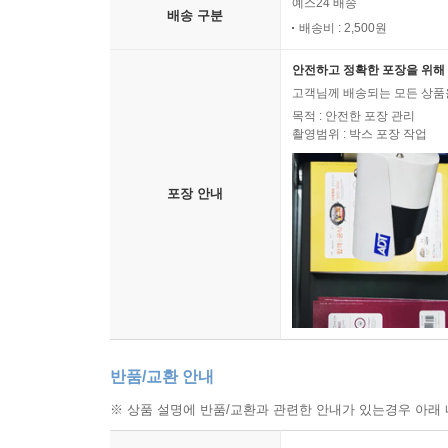
예스24 배송
배송 구분
배송비 : 2,500원
안전하고 정확한 포장을 위해 
고객님께 배송되는 모든 상품을
목적 : 안전한 포장 관리
촬영범위 : 박스 포장 작업
포장 안내
반품/교환 안내
※ 상품 설명에 반품/교환과 관련한 안내가 있는경우 아래 