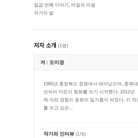
일곱 번째 이야기, 바질의 마음
작가의 말
저자 소개
(1명)
저 :
오미경
1965년 충청북도 청원에서 태어났으며, 충북
선되어 어린이 동화를 쓰기 시작했다. 2012년
께 자란 경험이 동화의 밑거름이 되었다. 키 작은
를 쓰고 싶은...
작가와 인터뷰
(1개)