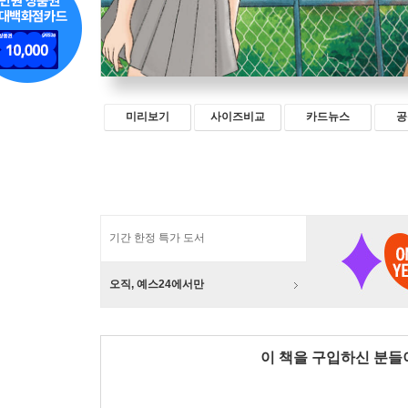
미리보기
사이즈비교
카드뉴스
공
기간 한정 특가 도서
오직, 예스24에서만
이 책을 구입하신 분