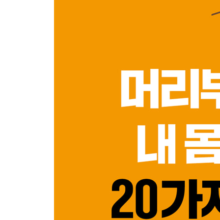
07. 어깨 : 혼자일 때와 함께일 때 달라지는 집중의 
08. 가슴 : 힘들이지 않고 집중하는 방법
_ 히말라야 몰입 수업 (5) 23년 은둔자를 만나다
09. 등 : 아무것도 미루지 않으려면
10. 팔 : 동시에 처리할 일 결정하기
11. 팔꿈치 : 집중의 지렛대
_ 히말라야 몰입 수업 (6) 손이 하는 일에 집중하기
12. 손 : 집중의 순간을 포착하다
_ 히말라야 몰입 수업 (7) 책상은 책상이 아니다
13. 배 : 집중력을 높이는 식단
_ 히말라야 몰입 수업 (8) 내가 ‘나’라는 사실을 어
제3부. 균형과 조화로운 삶
일상에서 되찾아오는 집중력
14. 배꼽 : 충동 제어하기
15. 피부 : 감각의 비밀을 풀다
_ 히말라야 몰입 수업 (9) 관점이 바뀌면 자비가 