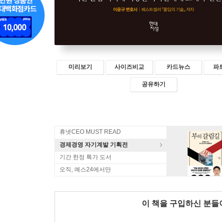
미리보기
사이즈비교
카드뉴스
파
공유하기
휴넷CEO MUST READ
경제경영 자기계발 기획전
기간 한정 특가 도서
오직, 예스24에서만
이 책을 구입하신 분