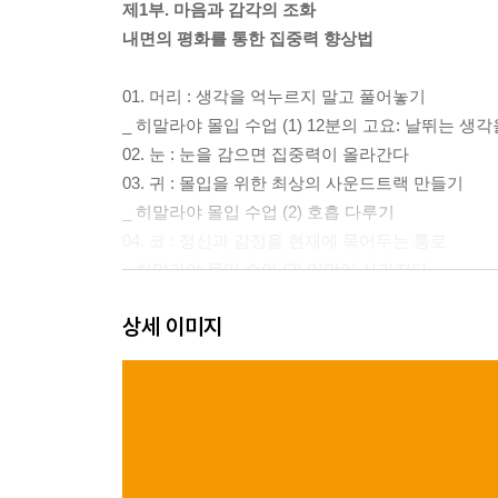
제1부. 마음과 감각의 조화
내면의 평화를 통한 집중력 향상법
01. 머리 : 생각을 억누르지 말고 풀어놓기
_ 히말라야 몰입 수업 (1) 12분의 고요: 날뛰는 
02. 눈 : 눈을 감으면 집중력이 올라간다
03. 귀 : 몰입을 위한 최상의 사운드트랙 만들기
_ 히말라야 몰입 수업 (2) 호흡 다루기
04. 코 : 정신과 감정을 현재에 묶어두는 통로
_ 히말라야 몰입 수업 (3) 입맛이 사라지다
05. 입 : 맛있게 몰입하기
상세 이미지
06. 목 : 몰입과 멍때리기 사이에서
_ 히말라야 몰입 수업 (4) 분노와 집중력
제2부. 상체의 지혜
몸의 중심을 활용한 집중력 강화