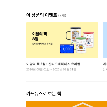
이 상품의 이벤트
(7개)
이달의 책 8월 : 산리오캐릭터즈 유리컵
예
2026년 08월 01일 ~ 2026년 08월 31일
상
카드뉴스로 보는 책