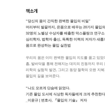
책소개
“당신의 몸이 간직한 완벽한 몰입의 비밀”
머리부터 발끝까지, 온몸으로 배우는 20가지 몰입의
32명의 노벨상 수상자를 배출한 막스플랑크 연구소
심리학자, 법학자 출신, 독특한 이력의 저자가 새
몸으로 완성하는 몰입 실천법
우리의 몸은 이미 완벽한 몰입의 지도를 품고 있었다
흡, 발바닥을 통해 전해지는 대지의 진동까지 우리
리학의 실험적 발견, 그리고 동양 철학의 오랜 지혜
몰입의 길을 보여준다.
“나도 모르게 단숨에 읽었다.
기존 몰입 도서에 식상한 독자들에게 크게 추천한다
_이윤규 | 변호사, 『몰입의 기술』 저자