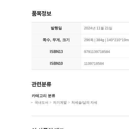
품목정보
발행일
2024년 11월 21일
쪽수, 무게, 크기
296쪽 | 384g | 140*210*19
ISBN13
9791139718584
ISBN10
1139718584
관련분류
카테고리 분류
국내도서
자기계발
처세술/삶의 자세