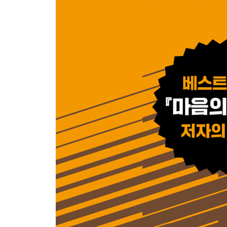
16. 엉덩이 : 경솔함을 피하는 데 꼭 필요한 것
17. 비뇨기 : 균형 잡힌 삶의 리트머스 시험지
_ 히말라야 몰입 수업 (10) 걷기 그 자체가 목적이다
18. 다리 : 아이들이 집중력을 배우는 방법
_ 히말라야 몰입 수업 (11) 생각하기 vs 그 생각을
19. 무릎 : 움직일수록 집중력이 높아지는 이유
20. 발 : 타인의 세계에 몰입하기
_ 히말라야 몰입 수업 (12) 생각이 내려앉을 곳 없
추천의 글
참고문헌 … 277