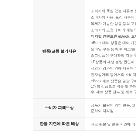
소비자의 책임 있는 사유로 
소비자의 사용, 포장 개봉에 
복제가 가능한 상품 등의 포장을 
소비자의 요청에 따라 개별
디지털 컨텐츠인 eBook, 
eBook 대여 상품은 대여 기
모바일 쿠폰 등록 후 취소/환
반품/교환 불가사유
중고상품이 구매확정(자동 
LP상품의 재생 불량 원인이 기
시간의 경과에 의해 재판매가
전자상거래 등에서의 소비자
eBook 세트 상품은 일괄 
1개의 상품으로 취급 및 판매
우, 세트 상품 전부 및 세트
상품의 불량에 의한 반품, 교
소비자 피해보상
준하여 처리됨
환불 지연에 따른 배상
대금 환불 및 환불 지연에 