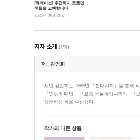
[큐레이션] 추천하지 못했던
책들을 고백합니다
2025년 08월 26일
저자 소개
(1명)
저 :
김언희
시인 김언희는 1989년 『현대시학』을 통해 
『뜻밖의 대답』 『요즘 우울하십니까?』 『보고
상문학상 등을 수상했다.
작가의 다른 상품