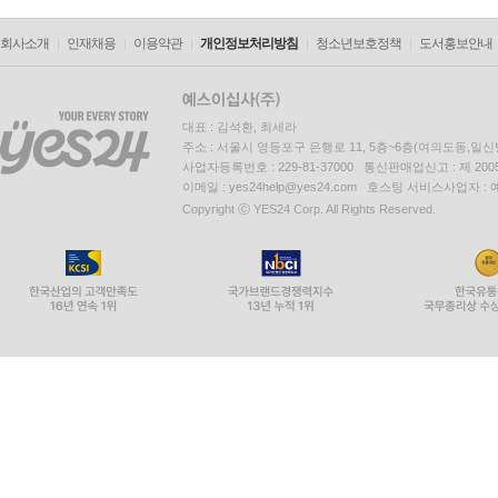
회사소개
인재채용
이용약관
개인정보처리방침
청소년보호정책
도서홍보안내
대표 : 김석환, 최세라
주소 : 서울시 영등포구 은행로 11, 5층~6층(여의도동,일신
사업자등록번호 : 229-81-37000 통신판매업신고 : 제 200
이메일 : yes24help@yes24.com 호스팅 서비스사업자 :
Copyright ⓒ YES24 Corp. All Rights Reserved.