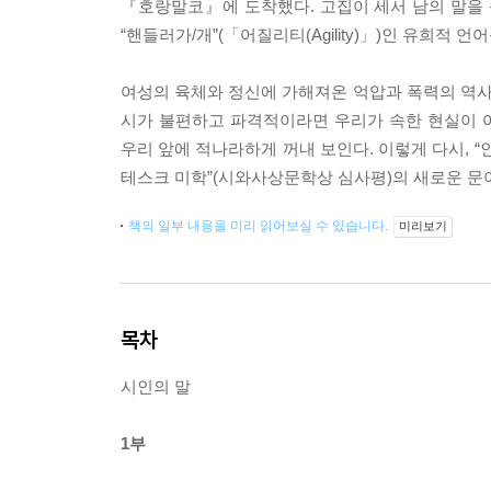
『호랑말코』에 도착했다. 고집이 세서 남의 말을 
“핸들러가/개”(「어질리티(Agility)」)인 유희적 
여성의 육체와 정신에 가해져온 억압과 폭력의 역
시가 불편하고 파격적이라면 우리가 속한 현실이 
우리 앞에 적나라하게 꺼내 보인다. 이렇게 다시, 
테스크 미학”(시와사상문학상 심사평)의 새로운 문
책의 일부 내용을 미리 읽어보실 수 있습니다.
미리보기
목차
시인의 말
1부