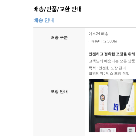
배송/반품/교환 안내
배송 안내
예스24 배송
배송 구분
배송비 : 2,500원
안전하고 정확한 포장을 위해 
고객님께 배송되는 모든 상품을
목적 : 안전한 포장 관리
촬영범위 : 박스 포장 작업
포장 안내