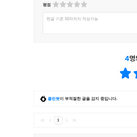
평점
한글 기준 50자까지 작성가능
4
명
클린봇
이 부적절한 글을 감지 중입니다.
1