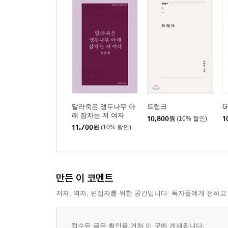
말라죽은 앵두나무 아
트렁크
G
래 잠자는 저 여자
10,800
원
(10% 할인)
1
11,700
원
(10% 할인)
만든 이 코멘트
저자, 역자, 편집자를 위한 공간입니다. 독자들에게 전하고
접수된 글은 확인을 거쳐 이 곳에 게재됩니다.