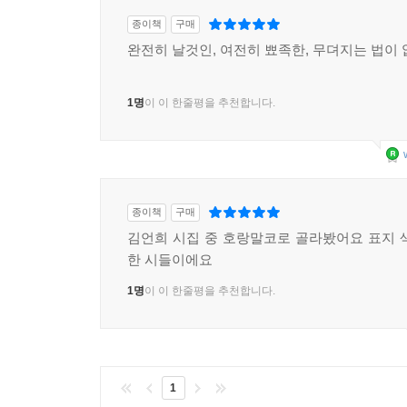
종이책
구매
완전히 날것인, 여전히 뾰족한, 무뎌지는 법이
1명
이 이 한줄평을 추천합니다.
종이책
구매
김언희 시집 중 호랑말코로 골라봤어요 표지 
한 시들이에요
1명
이 이 한줄평을 추천합니다.
1