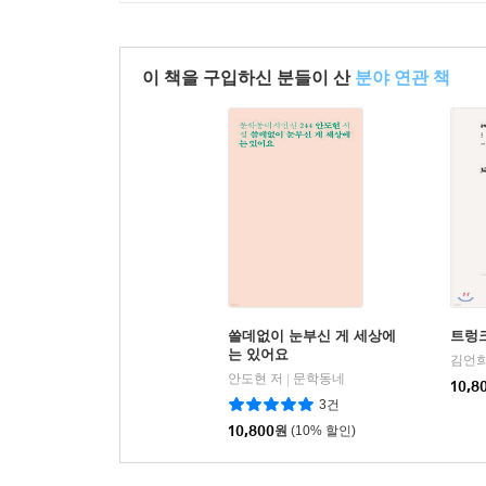
이 책을 구입하신 분들이 산
분야 연관 책
쓸데없이 눈부신 게 세상에
트렁
는 있어요
김언희
안도현 저
문학동네
|
10,8
3건
10,800
원
(10% 할인)