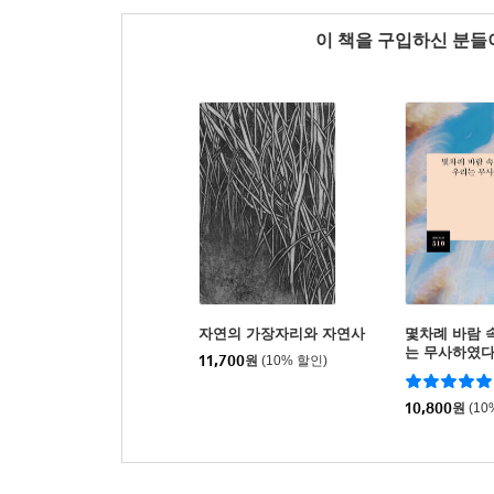
이 책을 구입하신 분
자연의 가장자리와 자연사
몇차례 바람 
는 무사하였
11,700
원
(10% 할인)
10,800
원
(10