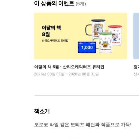
이 상품의 이벤트
(6개)
이달의 책 8월 : 산리오캐릭터즈 유리컵
정
2026년 08월 01일 ~ 2026년 08월 31일
상
책소개
모로코 타일 같은 모티프 패턴과 작품으로 가득!