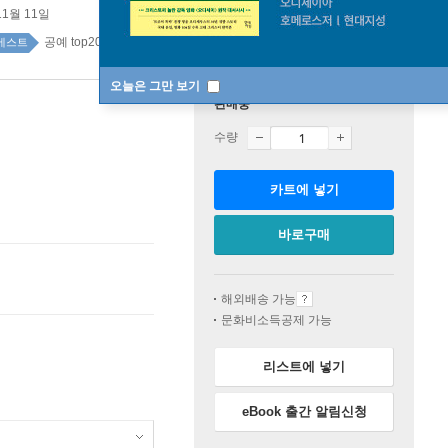
11월 11일
공예 top20 1주
베스트
오늘은 그만 보기
판매중
수량
카트에 넣기
바로구매
해외배송 가능
문화비소득공제 가능
리스트에 넣기
eBook 출간 알림신청