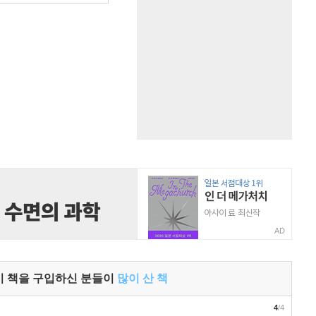
AD
이 책을 구입하신 분들이
많이 산 책
4
/4