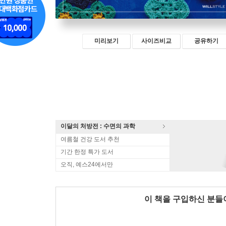
미리보기
사이즈비교
공유하기
이달의 처방전 : 수면의 과학
여름철 건강 도서 추천
기간 한정 특가 도서
오직, 예스24에서만
이 책을 구입하신 분