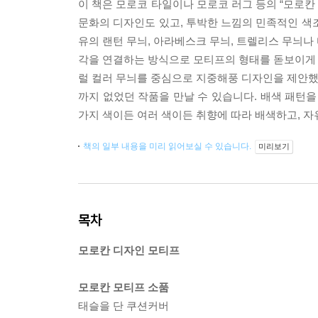
이 책은 모로코 타일이나 모로코 러그 등의 “모로
문화의 디자인도 있고, 투박한 느낌의 민족적인 색
유의 랜턴 무늬, 아라베스크 무늬, 트렐리스 무늬나
각을 연결하는 방식으로 모티프의 형태를 돋보이게 하
럴 컬러 무늬를 중심으로 지중해풍 디자인을 제안했습
까지 없었던 작품을 만날 수 있습니다. 배색 패턴을
가지 색이든 여러 색이든 취향에 따라 배색하고, 
책의 일부 내용을 미리 읽어보실 수 있습니다.
미리보기
목차
모로칸 디자인 모티프
모로칸 모티프 소품
태슬을 단 쿠션커버