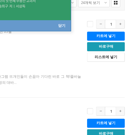
 뜨기
닫기
6년 05월
카트에 넣기
바로구매
리스트에 넣기
스타그램 뜨개인들이 손꼽아 기다린 바로 그 책!줄바늘
 대바...
카트에 넣기
바로구매