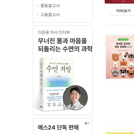
중등참고서
미리보기
고등참고서
5
/5
예스24 단독 판매