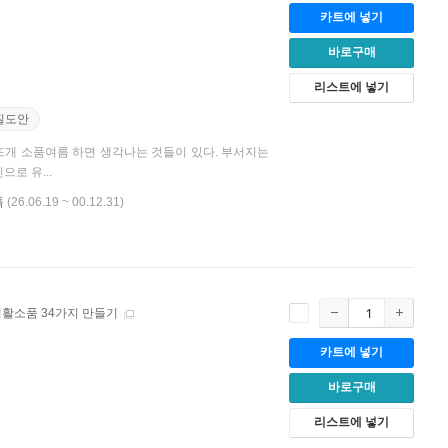
카트에 넣기
바로구매
리스트에 넣기
질도안
뜨개 소품여름 하면 생각나는 것들이 있다. 부서지는
로 유...
톡
(26.06.19 ~ 00.12.31)
활소품 34가지 만들기
카트에 넣기
바로구매
리스트에 넣기