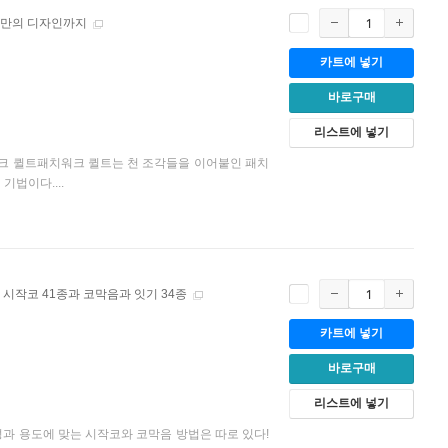
나만의 디자인까지
카트에 넣기
바로구매
리스트에 넣기
크 퀼트패치워크 퀼트는 천 조각들을 이어붙인 패치
법이다....
시작코 41종과 코막음과 잇기 34종
카트에 넣기
바로구매
리스트에 넣기
성과 용도에 맞는 시작코와 코막음 방법은 따로 있다!