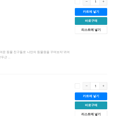
카트에 넣기
바로구매
리스트에 넣기
귀여운 동물 친구들로 나만의 동물원을 꾸며보자‘귀여
근 ...
카트에 넣기
바로구매
리스트에 넣기