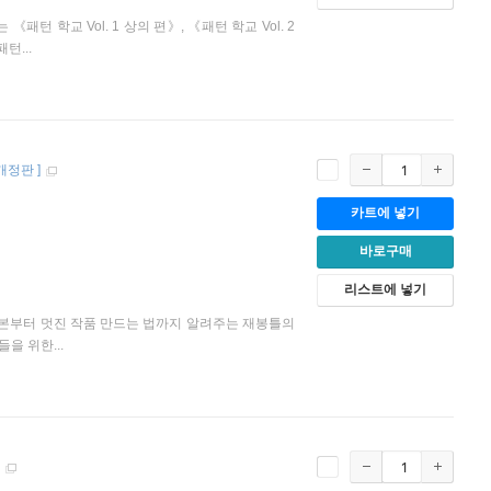
 학교 Vol. 1 상의 편》, 《패턴 학교 Vol. 2
턴...
개정판
]
카트에 넣기
바로구매
리스트에 넣기
 기본부터 멋진 작품 만드는 법까지 알려주는 재봉틀의
을 위한...