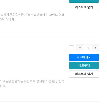
리스트에 넣기
 뜨기의 무한한 매력『코바늘 손뜨개의 모티브 연결
이 하나의...
카트에 넣기
바로구매
리스트에 넣기
모티브들을 연결하는 것만으로 근사한 작품 완성!삼각
가...