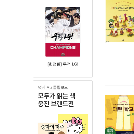
[한정판] 무적 LG!