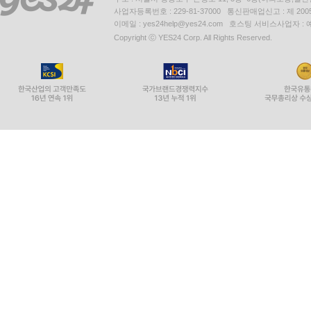
사업자등록번호 : 229-81-37000 통신판매업신고 : 제 200
이메일 : yes24help@yes24.com 호스팅 서비스사업자 :
Copyright ⓒ YES24 Corp. All Rights Reserved.