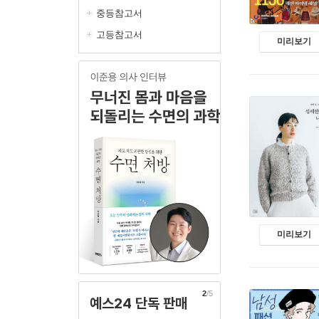
중등참고서
고등참고서
미리보기
미리보기
2
/5
예스24 단독 판매