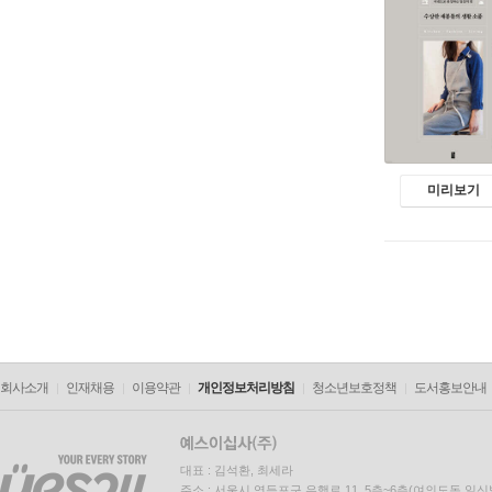
미리보기
회사소개
인재채용
이용약관
개인정보처리방침
청소년보호정책
도서홍보안내
대표 : 김석환, 최세라
주소 : 서울시 영등포구 은행로 11, 5층~6층(여의도동,일신