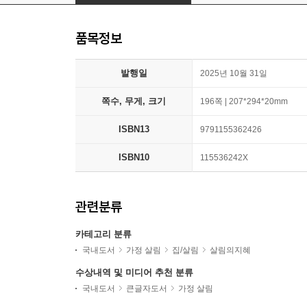
품목정보
발행일
2025년 10월 31일
쪽수, 무게, 크기
196쪽 | 207*294*20mm
ISBN13
9791155362426
ISBN10
115536242X
관련분류
카테고리 분류
국내도서
가정 살림
집/살림
살림의지혜
수상내역 및 미디어 추천 분류
국내도서
큰글자도서
가정 살림