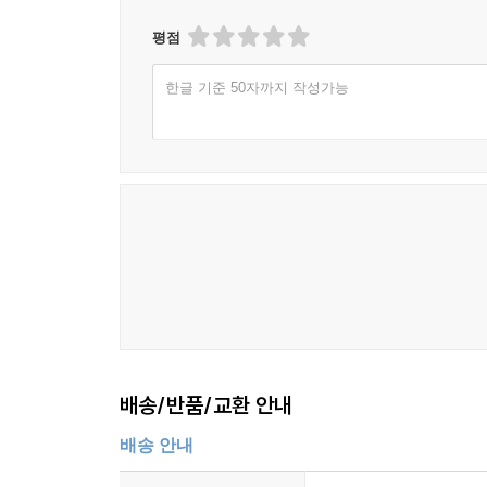
거실 문에 후크로 잠깐 걸 수 있는 공간을 만든다
평점
앉은 채 꺼낼 수 있는 수납으로 즐기는 혼자만의 시
서류 보관할 때 카테고리 분류 포인트
한글 기준 50자까지 작성가능
사용설명서와 보증서는 파일 수납
자주 쓰는 서류는 문을 열고 넣는 수납
서류 수납은 1년에 한 번 재검토
우편물은 현관에서 필요, 불필요로 나눈다
바로 처리 하지 않아도 되는 우편물 임시보관함
장점이 많다면 가구도 철거
포장용품은 한꺼번에 보관
길쭉한 자는 서랍 옆면 수납
마스킹 테이프는 커터로 1초면 쓸 수 있게 수납
우편 세트는 일괄 수납
소품은 ‘숫자 맞추기’로 제자리에 갖다 두고 싶게 수
배송/반품/교환 안내
잡동사니는 수첩용 파일에 보관
아무데나 놓는 물건은 메시지 붙이기
배송 안내
계절 장식품은 박스에 담아 한꺼번에 수납