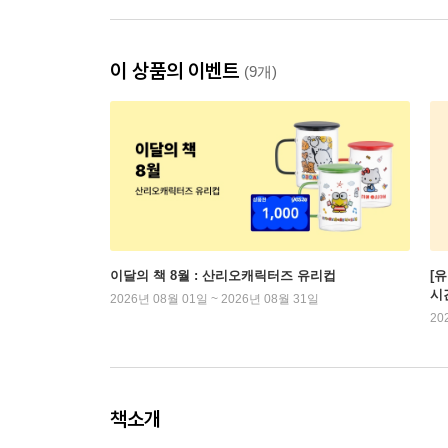
이 상품의 이벤트
(9개)
이달의 책 8월 : 산리오캐릭터즈 유리컵
[
시
2026년 08월 01일 ~ 2026년 08월 31일
20
책소개