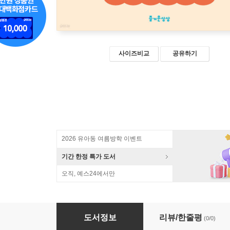
사이즈비교
공유하기
2026 유아동 여름방학 이벤트
기간 한정 특가 도서
오직, 예스24에서만
집안일 쉽게 하는 법 (큰글자도서)
도서정보
리뷰/한줄평
(0/0)