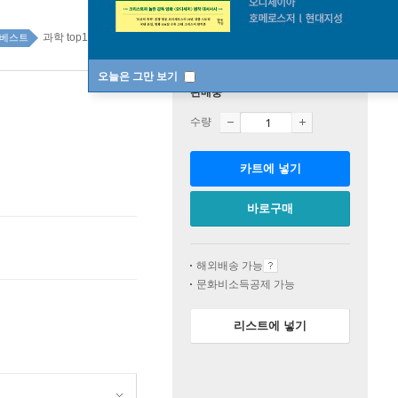
과학 top100 3주
베스트
오늘은 그만 보기
판매중
수량
카트에 넣기
바로구매
해외배송 가능
문화비소득공제 가능
리스트에 넣기