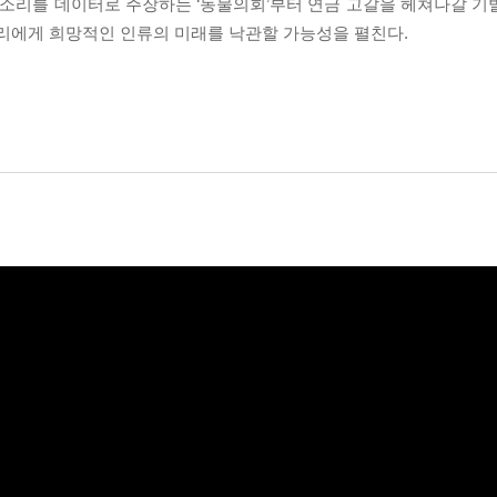
목소리를 데이터로 주장하는 ‘동물의회’부터 연금 고갈을 헤쳐나갈 
우리에게 희망적인 인류의 미래를 낙관할 가능성을 펼친다.