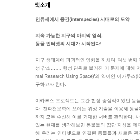
책소개
인류세에서 종간(interspecies) 시대로의 도약
지속 가능한 지구의 마지막 열쇠,
동물 인터넷의 시대가 시작된다!
지구 생태계에 파괴적인 영향을 끼치며 ‘여섯 번째 
성 감소……. 행성 단위로 불거진 이 문제에 대해 저자 마르틴
mal Research Using Space)’의 약어인
구하고자 한다.
이카루스 프로젝트는 그간 현장 중심적이었던 동물 연구를 근
다. 전파천문학에 쓰이는 위성 기술을 이용해 동물에
까지 모두 수신해 이를 거대한 서버로 관리한다. 사물들이 
있는 현재를 생각해보면 동물들의 집단 지성을 데이
해 우리는 인터넷으로 연결된 동물들과 새로운 관