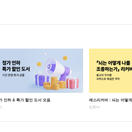
가 인하 & 특가 할인 도서 모음
예스리커버 : 뇌는 어떻
시
소진시