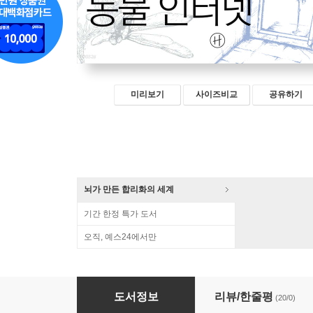
미리보기
사이즈비교
공유하기
뇌가 만든 합리화의 세계
기간 한정 특가 도서
오직, 예스24에서만
동물 인터넷
도서정보
리뷰/한줄평
(20/0)