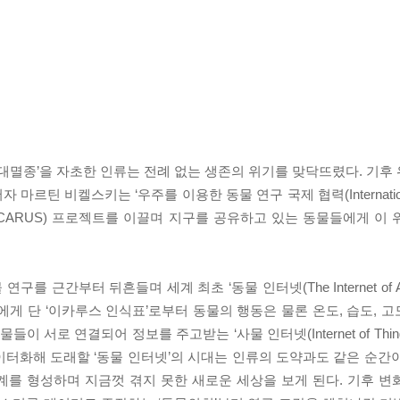
대멸종’을 자초한 인류는 전례 없는 생존의 위기를 맞닥뜨렸다. 기후 위
 비켈스키는 ‘우주를 이용한 동물 연구 국제 협력(International Coo
 이카루스(ICARUS) 프로젝트를 이끌며 지구를 공유하고 있는 동물들에게
간부터 뒤흔들며 세계 최초 ‘동물 인터넷(The Internet of Anim
게 단 ‘이카루스 인식표’로부터 동물의 행동은 물론 온도, 습도, 고도
서로 연결되어 정보를 주고받는 ‘사물 인터넷(Internet of Things
터화해 도래할 ‘동물 인터넷’의 시대는 인류의 도약과도 같은 순간이 
계를 형성하며 지금껏 겪지 못한 새로운 세상을 보게 된다. 기후 